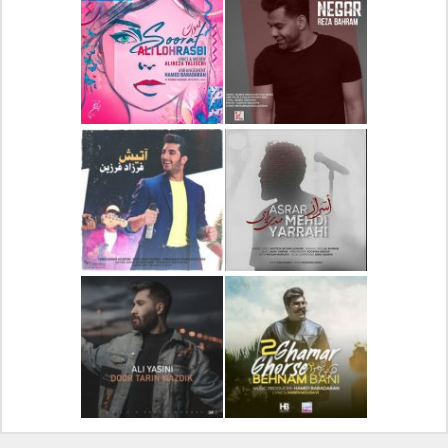
دانلود آلبوم جدید سیروان
دانلود آهنگ جدید علیرضا
خسروی بنام مونولوگ
قربانی بنام خیال خوش
دانلود آهنگ جدید رضا
دانلود آهنگ جدید علی
بهرام بنام نگار
لهراسبی بنام صورت
دانلود آهنگ جدید مهدی
دانلود آهنگ جدید فرزاد
یراحی بنام اسرار
فرزین بنام آتیش