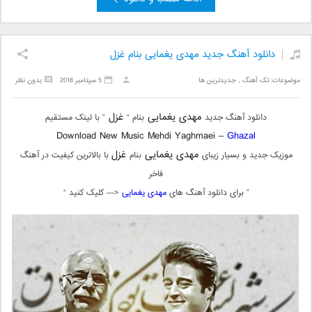
دانلود آهنگ جدید مهدی یغمایی بنام غزل
موضوعات:
تک آهنگ
,
جدیدترین ها
5 سپتامبر 2018
بدون نظر
مهدی یغمایی
غزل
دانلود آهنگ جدید
بنام “
” با لینک مستقیم
Download New Music Mehdi Yaghmaei –
Ghazal
مهدی یغمایی
غزل
موزیک جدید و بسیار زیبای
بنام
با بالاترین کیفیت در آهنگ
فاخر
” برای دانلود آهنگ های
مهدی یغمایی
<— کلیک کنید “