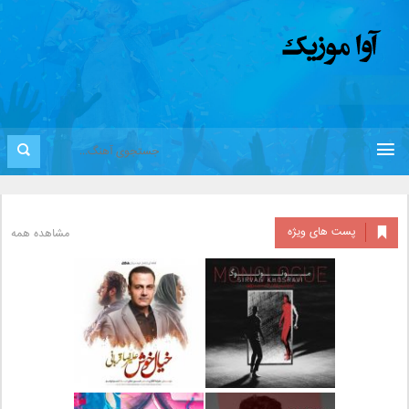
پست های ویژه
مشاهده همه