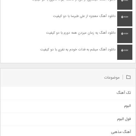
دانلود آهنگ معجزه از علی طبرسا با دو کیفیت
دانلود آهنگ یه زمان میزدن همه دورم با دو کیفیت
دانلود آهنگ میشم به فدات خودم یه نفری با دو کیفیت
موضوعات
تک آهنگ
آهنگ شاد
البوم
غمگین
اجتماعی
فول البوم
آهنگ عاشقانه
آهنگ مذهبی
حماسی