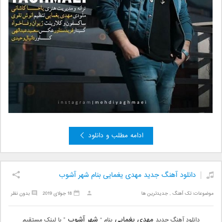
ادامه مطلب و دانلود
دانلود آهنگ جدید مهدی یغمایی بنام شهر آشوب
موضوعات:
تک آهنگ
,
جدیدترین ها
18 جولای 2019
بدون نظر
مهدی یغمایی
شهر آشوب
دانلود آهنگ جدید
بنام “
” با لینک مستقیم