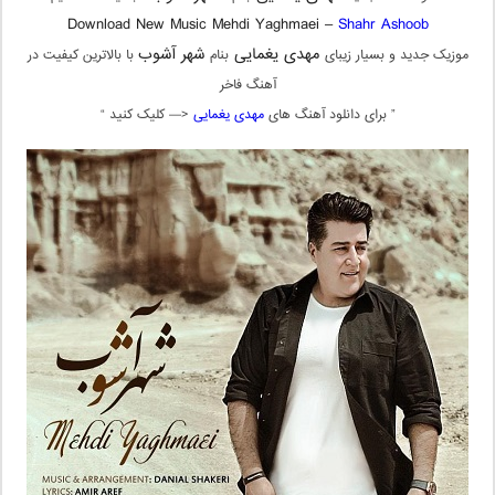
Download New Music Mehdi Yaghmaei –
Shahr Ashoob
مهدی یغمایی
شهر آشوب
موزیک جدید و بسیار زیبای
بنام
با بالاترین کیفیت در
آهنگ فاخر
” برای دانلود آهنگ های
مهدی یغمایی
<— کلیک کنید “