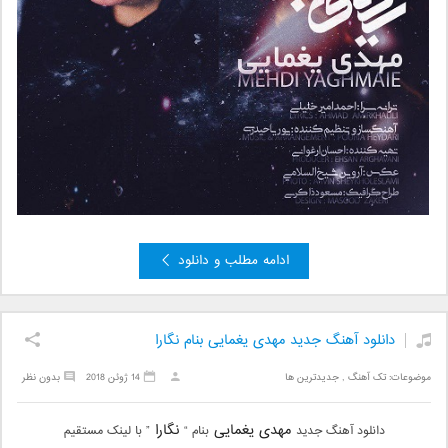
ادامه مطلب و دانلود
دانلود آهنگ جدید مهدی یغمایی بنام نگارا
موضوعات:
تک آهنگ
,
جدیدترین ها
14 ژوئن 2018
بدون نظر
مهدی یغمایی
نگارا
دانلود آهنگ جدید
بنام “
” با لینک مستقیم