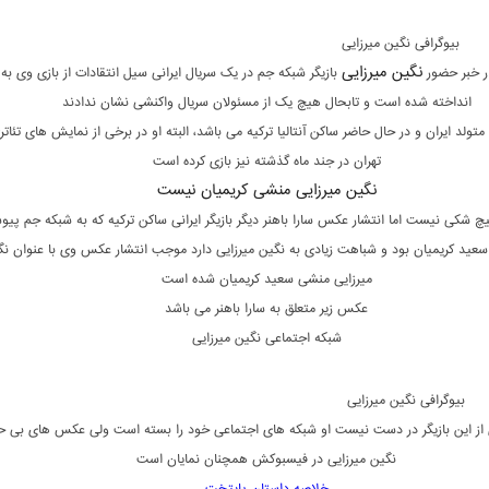
بیوگرافی نگین میرزایی
نگین میرزایی
ار خبر حضور
بازیگر شبکه جم در یک سریال ایرانی سیل انتقادات از بازی وی به 
انداخته شده است و تابحال هیچ یک از مسئولان سریال واکنشی نشان ندادند
متولد ایران و در حال حاضر ساکن آنتالیا ترکیه می باشد، البته او در برخی از نمایش های تئاتر
تهران در جند ماه گذشته نیز بازی کرده است
نگین میرزایی منشی کریمیان نیست
چ شکی نیست اما انتشار عکس سارا باهنر دیگر بازیگر ایرانی ساکن ترکیه که به شبکه جم پیو
عید کریمیان بود و شباهت زیادی به نگین میرزایی دارد موجب انتشار عکس وی با عنوان نگ
میرزایی منشی سعید کریمیان شده است
عکس زیر متعلق به سارا باهنر می باشد
شبکه اجتماعی نگین میرزایی
بیوگرافی نگین میرزایی
ی از این بازیگر در دست نیست او شبکه های اجتماعی خود را بسته است ولی عکس های بی 
نگین میرزایی در فیسبوکش همچنان نمایان است