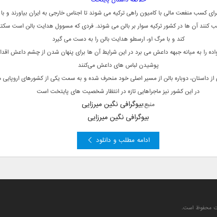
خلاصه داستان پایتخت
ای کسب منفعت مالی با کامیون راهی ترکیه می‌ شوند تا اجناس خارجی به ایران بیاورند و با
کنند آن‌ ها در کشور ترکیه سوار بر بالن می‌ شوند. فردی که مسوول هدایت بالن است سکته
کند و با مرگ او، ارسطو هدایت بالن را به دست می‌ گیرد
واده را به میانه جبهه داعش می‌ برد در این شرایط آن‌ ها برای پنهان شدن از چشم داعش اقدام
پوشیدن لباس‌ های داعش می‌کنند
ز داستان، دوباره بالن از مسیر اصلی خود منحرف شده و به سمت یکی از کشورهای اروپایی م
در این کشور نیز ماجراهایی تازه در انتظار شخصیت‌ های پایتخت است
بیوگرافی نگین میرزایی
منبع:
بیوگرافی نگین میرزایی
ادامه مطلب و دانلود
یت محفوظ است.