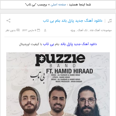
دانلود آهنگ جدید بهنام
دانلود آهنگ جدید علی
شما اینجا هستید :
صفحه اصلی
»
برچسب "بی تاب"
بانی بنام قرص قمر 2
یاسینی بنام دورترین نزدیک
دانلود آهنگ جدید پازل باند بنام بی تاب
موضوعات:
آهنگ شاد
,
تک آهنگ
,
ویژه
8 مارس 2017
بدون نظر
پازل باند
بی تاب
دانلود آهنگ جدید
بنام
با کیفیت اورجینال