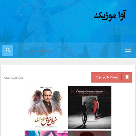
پست های ویژه
مشاهده همه