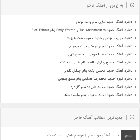
به زودی از آهنگ فاخر
دانلود آهنگ جدید سارن بنام واسه تولدم
دانلود آهنگ جدید The Chainsmokers و Emily Warren بنام Side Effects
دانلود موزیک ویدوی جدید حمید صفت هیهات
دانلود آهنگ جدید امین مرعشی برات میمردم
دانلود آهنگ جدید خدایا مرسی از حسین تهی
دانلود آهنگ مسیح و آرش AP به نام خیلی دلم تنگه
دانلود آهنگ جدید محسن یگانه بنام چنگال تقدیر
دانلود آلبوم جدید محمدرضا هدایتی بنام عشق پنهونی
دانلود آهنگ جدید محمد علیزاده بنام گلودرد
دانلود آهنگ جدید احمد سعیدی بنام واسه عشقه
جدیدترین مطالب آهنگ فاخر
دانلود آهنگ من مسم از ابراهیم الفتی با دو کیفیت