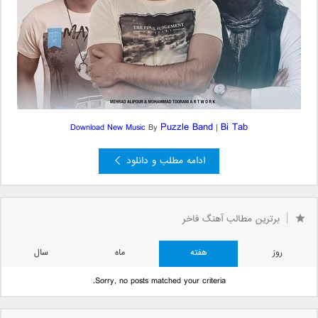
Puzzle Band
Bi Tab
Download New Music
By
|
ادامه مطلب و دانلود
برترین مطالب آهنگ فاخر
روز
هفته
ماه
سال
Sorry, no posts matched your criteria.