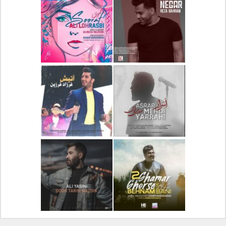
دانلود آلبوم جدید سیروان
دانلود آهنگ جدید علیرضا
خسروی بنام مونولوگ
قربانی بنام خیال خوش
دانلود آهنگ جدید رضا
دانلود آهنگ جدید علی
بهرام بنام نگار
لهراسبی بنام صورت
دانلود آهنگ جدید مهدی
دانلود آهنگ جدید فرزاد
یراحی بنام اسرار
فرزین بنام آتیش