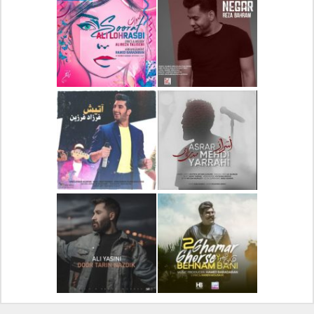
دانلود آلبوم جدید سیروان
دانلود آهنگ جدید علیرضا
خسروی بنام مونولوگ
قربانی بنام خیال خوش
دانلود آهنگ جدید رضا
دانلود آهنگ جدید علی
بهرام بنام نگار
لهراسبی بنام صورت
دانلود آهنگ جدید مهدی
دانلود آهنگ جدید فرزاد
یراحی بنام اسرار
فرزین بنام آتیش