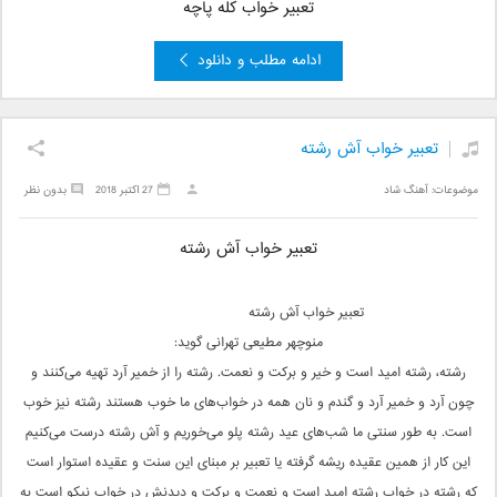
تعبیر خواب کله پاچه
ادامه مطلب و دانلود
تعبیر خواب آش رشته
موضوعات:
آهنگ شاد
27 اکتبر 2018
بدون نظر
تعبیر خواب آش رشته
تعبیر خواب آش رشته
منوچهر مطیعی تهرانی گوید:
رشته، رشته امید است و خیر و برکت و نعمت. رشته را از خمیر آرد تهیه می‌کنند و
چون آرد و خمیر آرد و گندم و نان همه در خواب‌های ما خوب هستند رشته نیز خوب
است. به طور سنتی ما شب‌های عید رشته پلو می‌خوریم و آش رشته درست می‌کنیم
این کار از همین عقیده ریشه گرفته یا تعبیر بر مبنای این سنت و عقیده استوار است
که رشته در خواب رشته امید است و نعمت و برکت و دیدنش در خواب نیکو است به