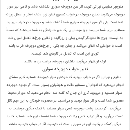
منوچهر مطیعی تهرانی گوید: اگر سن دوچرخه سواری نگذشته باشد و گاهی نیز سوار
دوچرخه می‌شوید دیدن دوچرخه در خواب تعبیری ندارد زیرا دنباله افکار و اعمال روزانه
شما است ولی اگر سن دوچرخه سواری شما گذشته باشد و دوچرخه در خواب ببینید
مسافری برای شما می‌رسد و یا مهمانی یا یک خبر خانوادگی به شما می‌دهند که مسلماً
بد نیست. چرج ها نمایانگر گردش زمان و روزگارند و تقارن چرخ‌ها تعادل امیال شما
است با حوادثی که اتفاق می‌افتد و چنان چه یکی از چرخ‌های دوچرخه خراب باشد
گویای این است که تعادل در کارهای شما نیست.
لوک اویتنهاو می‌گوید: داشتن دوچرخه: مراقب دزدها باشید
تعبیر خواب دوچرخه سواری
مطیعی تهرانی: اگر در خواب ببینید که خودتان سوار دوچرخه هستید کاری مشکل
انجام می‌دهید که انجام آن مستلزم دقت و هوشیاری بسیار است، اگر دیدید دوچرخه
سوار هستید و می‌روید کاری آن چنان که گفته شد انجام می‌دهید که دور از محیط
معمولی شما است و اگر سوار بودید و می‌آمدید در محدوده خودتان به این مهم نائل
می‌گردید. اگر دیدید پشت دوچرخه کسی سوار هستید با کمک دیگری موفقیت به
دست می‌آورید و اگر دیدید کسی پشت دوچرخه شما نشسته این شما هستید که به
دیگری کمک می‌کنید. این در صورتی است که نترسید. اگر در خواب بترسید نشانه