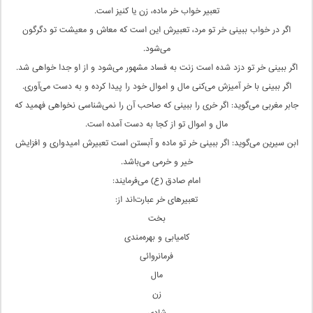
تعبیر خواب خر ماده، زن یا کنیز است.
اگر در خواب ببینی خر تو مرد، تعبیرش این است که معاش و معیشت تو دگرگون
می‌شود.
اگر ببینی خر تو دزد شده است زنت به فساد مشهور می‌شود و از او جدا خواهی شد.
اگر ببینی با خر آمیزش می‌کنی مال و اموال خود را پیدا کرده و به دست می‌آوری.
جابر مغربی می‌گوید: اگر خری را ببینی که صاحب آن را نمی‌شناسی نخواهی فهمید که
مال و اموال تو از کجا به دست آمده است.
ابن سیرین می‌گوید: اگر ببینی خر تو ماده و آبستن است تعبیرش امیدواری و افزایش
خیر و خرمی می‌باشد.
امام صادق (ع) می‌فرمایند:
تعبیرهای خر عبارت‌اند از:
بخت
کامیابی و بهره‌مندی
فرمانروائی
مال
زن