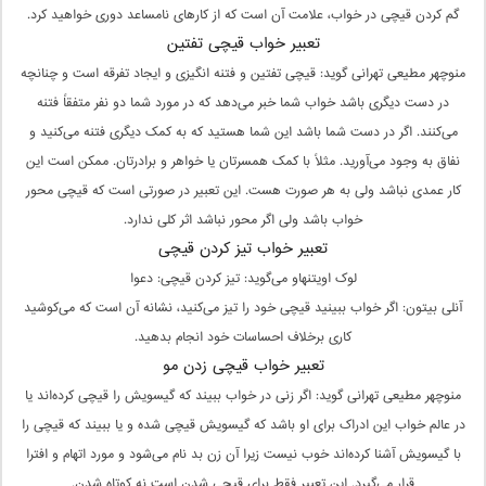
گم کردن قیچی در خواب، علامت آن است که از کارهای نامساعد دوری خواهید کرد.
تعبیر خواب قیچی تفتین
منوچهر مطیعی تهرانی گوید: قیچی تفتین و فتنه انگیزی و ایجاد تفرقه است و چنانچه
در دست دیگری باشد خواب شما خبر می‌دهد که در مورد شما دو نفر متفقاً فتنه
می‌کنند. اگر در دست شما باشد این شما هستید که به کمک دیگری فتنه می‌کنید و
نفاق به وجود می‌آورید. مثلاً با کمک همسرتان یا خواهر و برادرتان. ممکن است این
کار عمدی نباشد ولی به هر صورت هست. این تعبیر در صورتی است که قیچی محور
خواب باشد ولی اگر محور نباشد اثر کلی ندارد.
تعبیر خواب تیز کردن قیچی
لوک اویتنهاو می‌گوید: تیز کردن قیچی: دعوا
آنلی بیتون: اگر خواب ببینید قیچی خود را تیز می‌کنید، نشانه آن است که می‌کوشید
کاری برخلاف احساسات خود انجام بدهید.
تعبیر خواب قیچی زدن مو
منوچهر مطیعی تهرانی گوید: اگر زنی در خواب ببیند که گیسویش را قیچی کرده‌اند یا
در عالم خواب این ادراک برای او باشد که گیسویش قیچی شده و یا ببیند که قیچی را
با گیسویش آشنا کرده‌اند خوب نیست زیرا آن زن بد نام می‌شود و مورد اتهام و افترا
قرار می‌گیرد. این تعبیر فقط برای قیچی شدن است نه کوتاه شدن.