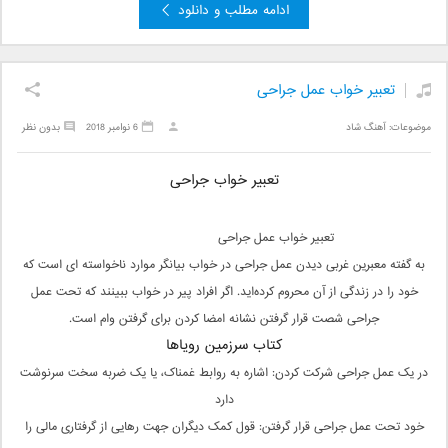
ادامه مطلب و دانلود
تعبیر خواب عمل جراحی
موضوعات:
آهنگ شاد
6 نوامبر 2018
بدون نظر
تعبیر خواب جراحی
تعبیر خواب عمل جراحی
به گفته معبرین غربی دیدن عمل جراحی در خواب بیانگر موارد ناخواسته ای است که
خود را در زندگی از آن محروم کرده‌اید. اگر افراد پیر در خواب ببینند که تحت عمل
جراحی شصت قرار گرفتن نشانه امضا کردن برای گرفتن وام است.
کتاب سرزمین رویاها
در یک عمل جراحی شرکت کردن: اشاره به روابط غمناک، یا یک ضربه سخت سرنوشت
دارد
خود تحت عمل جراحی قرار گرفتن: قول کمک دیگران جهت رهایی از گرفتاری مالی را