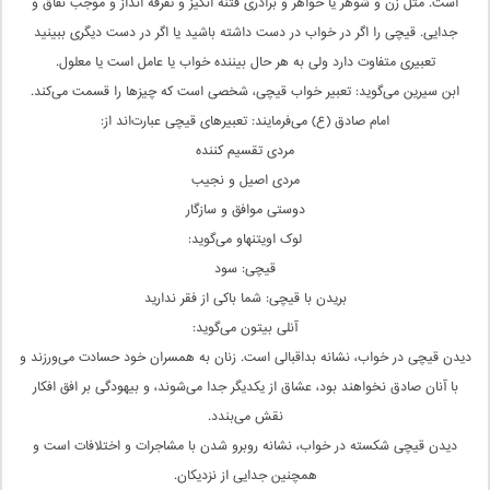
است. مثل زن و شوهر یا خواهر و برادری فتنه انگیز و تفرقه انداز و موجب نفاق و
جدایی. قیچی را اگر در خواب در دست داشته باشید یا اگر در دست دیگری ببینید
تعبیری متفاوت دارد ولی به هر حال بیننده خواب یا عامل است یا معلول.
ابن سیرین می‌گوید: تعبیر خواب قیچی، شخصی است که چیزها را قسمت می‌کند.
امام صادق (ع) می‌فرمایند: تعبیرهای قیچی عبارت‌اند از:
مردی تقسیم کننده
مردی اصیل و نجیب
دوستی موافق و سازگار
لوک اویتنهاو می‌گوید:
قیچی: سود
بریدن با قیچی: شما باکی از فقر ندارید
آنلی بیتون می‌گوید:
دیدن قیچی در خواب، نشانه بداقبالی است. زنان به همسران خود حسادت می‌ورزند و
با آنان صادق نخواهند بود، عشاق از یکدیگر جدا می‌شوند، و بیهودگی بر افق افکار
نقش می‌بندد.
دیدن قیچی شکسته در خواب، نشانه روبرو شدن با مشاجرات و اختلافات است و
همچنین جدایی از نزدیکان.