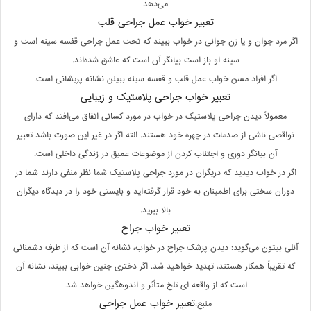
می‌دهد
تعبیر خواب عمل جراحی قلب
اگر مرد جوان و یا زن جوانی در خواب ببیند که تحت عمل جراحی قفسه سینه است و
سینه او باز است بیانگر آن است که عاشق شده‌اند.
اگر افراد مسن خواب عمل قلب و قفسه سینه ببینن نشانه پریشانی است.
تعبیر خواب جراحی پلاستیک و زیبایی
معمولاً دیدن جراحی پلاستیک در خواب در مورد کسانی اتفاق می‌افتد که دارای
نواقصی ناشی از صدمات در چهره خود هستند. الته اگر در غیر این صورت باشد تعبیر
آن بیانگر دوری و اجتناب کردن از موضوعات عمیق در زندگی داخلی است.
اگر در خواب دیدید که دریگران در مورد جراحی پلاستیک شما نظر منفی دارند شما در
دوران سختی برای اطمینان به خود قرار گرفته‌اید و بایستی خود را در دیدگاه دیگران
بالا ببرید.
تعبیر خواب جراح
آنلی بیتون می‌گوید: دیدن پزشک جراح در خواب، نشانه آن است که از طرف دشمنانی
که تقریباً همکار هستند، تهدید خواهید شد. اگر دختری چنین خوابی ببیند، نشانه آن
است که از واقعه ای تلخ متأثر و اندوهگین خواهد شد.
تعبیر خواب عمل جراحی
منبع: