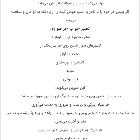
بهتر می‌شود و مال و اموالت افزایش می‌یابد.
اگر ببینی خر خود را با قاطر یا اسب عوض کرده‌ای از پادشاه به تو مال و منفعت
می‌رسد.
تعبیر خواب خر سواری
امام صادق (ع) می‌فرمایند:
تعبیرهای سوار شدن روی خر عبارت‌اند از:
بخت و اقبال
کامیابی و بهره‌مندی
مرتبه
فرمانروایی.
ابن سیرین می‌گوید:
تعبیر سوار شدن روی خر با توجه به رنگ آن به این صورت می‌باشد:
خر سیاه: بزرگی و ریاست و سروری به دست می‌آوری.
خر سفید: به عزت و جاه دنیا می‌رسی. خر سبز: یـعـنـی زاهد و پرهیزکار شده و به خیر
دنیا و آخرت می‌رسی.
خر سرخ: به خوشی و آسایش دنیا می‌رسی.
خر زرد: بیمار می‌شوی.