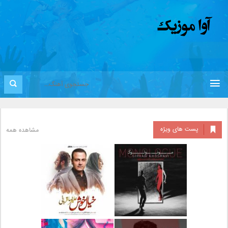
پست های ویژه
مشاهده همه