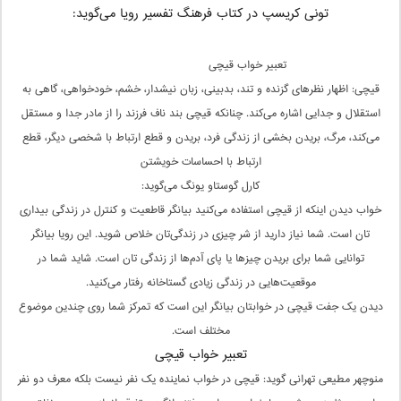
تونی کریسپ در کتاب فرهنگ تفسیر رویا می‌گوید:
تعبیر خواب قیچی
قیچی: اظهار نظرهای گزنده و تند، بدبینی، زبان نیشدار، خشم، خودخواهی، گاهی به
استقلال و جدایی اشاره می‌کند. چنانکه قیچی بند ناف فرزند را از مادر جدا و مستقل
می‌کند، مرگ، بریدن بخشی از زندگی فرد، بریدن و قطع ارتباط با شخصی دیگر، قطع
ارتباط با احساسات خویشتن
کارل گوستاو یونگ می‌گوید:
خواب دیدن اینکه از قیچی استفاده می‌کنید بیانگر قاطعیت و کنترل در زندگی بیداری
تان است. شما نیاز دارید از شر چیزی در زندگی‌تان خلاص شوید. این رویا بیانگر
توانایی شما برای بریدن چیز‌ها یا پای آدم‌ها از زندگی تان است. شاید شما در
موقعیت‌هایی در زندگی زیادی گستاخانه رفتار می‌کنید.
دیدن یک جفت قیچی در خوابتان بیانگر این است که تمرکز شما روی چندین موضوع
مختلف است.
تعبیر خواب قیچی
منوچهر مطیعی تهرانی گوید: قیچی در خواب نماینده یک نفر نیست بلکه معرف دو نفر