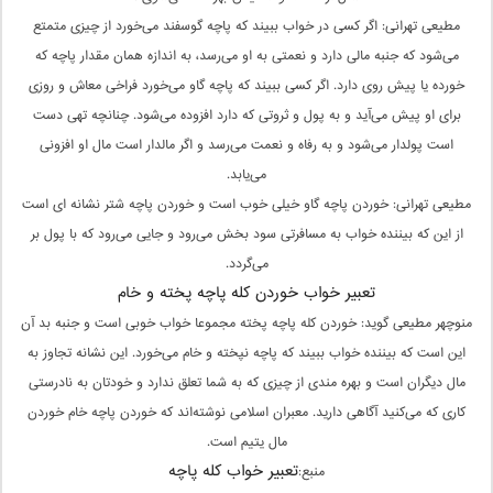
مطیعی تهرانی: اگر کسی در خواب ببیند که پاچه گوسفند می‌خورد از چیزی متمتع
می‌شود که جنبه مالی دارد و نعمتی به او می‌رسد، به اندازه همان مقدار پاچه که
خورده یا پیش روی دارد. اگر کسی ببیند که پاچه گاو می‌خورد فراخی معاش و روزی
برای او پیش می‌آید و به پول و ثروتی که دارد افزوده می‌شود. چنانچه تهی دست
است پولدار می‌شود و به رفاه و نعمت می‌رسد و اگر مالدار است مال او افزونی
می‌یابد.
مطیعی تهرانی: خوردن پاچه گاو خیلی خوب است و خوردن پاچه شتر نشانه ای است
از این که بیننده خواب به مسافرتی سود بخش می‌رود و جایی می‌رود که با پول بر
می‌گردد.
تعبیر خواب خوردن کله پاچه پخته و خام
منوچهر مطیعی گوید: خوردن کله پاچه پخته مجموعا خواب خوبی است و جنبه بد آن
این است که بیننده خواب ببیند که پاچه نپخته و خام می‌خورد. این نشانه تجاوز به
مال دیگران است و بهره مندی از چیزی که به شما تعلق ندارد و خودتان به نادرستی
کاری که می‌کنید آگاهی دارید. معبران اسلامی نوشته‌اند که خوردن پاچه خام خوردن
مال یتیم است.
تعبیر خواب کله پاچه
منبع: