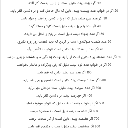
19 اگر نوزده بیند، دلیل است او را بی زحمت کار افتد.
20 اگر در خواب عدد بیست بیند، دلیل که مال حاصل کند و بر دشمن ظفر یابد.
30 اگر عدد سی بیند، دلیل که او را با کسی رو افتد و مراد یابد.
40 اگر عدد را چهل بیند، دلیل است کارش بسته گردد.
50 اگر عدد پنجاه بیند، دلیل است بر رنج و شغل بی فایده.
60 عدد شصت سوگندی است بر گردن که باید شصت روز روزه بگیری.
70 اگر عدد را هفتاد بیند دلیل است کارش به تأخیر برآید.
80 اگر عدد هشتاد بیند، دلیل است او را به تهمت زنا بگیرند و هشتاد چوبین بزنند.
90 اگر در خواب عدد نود بیند، دلیل که زنی بزرگزاده و مالدار بخواهد.
100 اگر عدد صد بیند، دلیل که ظفر یابد.
200 اگر عدد دویست بیند، دلیل است دشمن بر وی ظفر یابد.
300 اگر عدد سیصد بیند، دلیل است مرادش دیر برآید.
400 اگر چهارصد بیند، بر دشمن ظفر یابد.
500 اگر در خواب پانصد بیند، دلیل که کارش موقوف نماید.
600 اگر ششصد بیند، دلیل است به مقصود برسد.
700 اگر هفتصد بیند، دلیل است از کار سخت برهد.
800 اگر هشتصد بیند، دلیل است بر دشمن ظفر یابد.