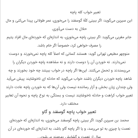
تعبیر خواب کله پاچه
ابن سیرین می‌گوید: اگر ببینی کلّۀ گوسفند را می‌خوری، عمر طولانی پیدا می‌کنی و مال
حلال به دست می‌آوری.
جابر مغربی می‌گوید: اگر ببینی پاچه می‌خوری، به اندازه‌ای که خورده‌ای مال افراد یتیم
را مصرف خواهی کرد، خصوصاً اگر خام باشد.
منوچهر مطیعی تهرانی گوید: هستند کسانی که اصلاً کله پاچه نمی‌خورند و دوست
نمی‌دارند. نه خوردن آن را دوست دارند و نه مشاهده پاچه خوردن دیگران را
می‌پسندند و تحمل می‌کنند. این‌ها اگر پاچه در خواب ببینند چه خود بخورند و چه
شاهد پاچه خوردن دیگران باشند خواب می‌گوید که حادثه ای ناخوشایند پیش می‌آید
ولی چندان زیان بخش و آزار رساننده نیست ولی آن‌ها که به خوردن پاچه عادت دارند
تعبیر خواب کراهت و حادثه ناخوشایند نیست و بستگی به نوع پاچه و نحوه آن تعابیر
مختلف دارد.
تعبیر خواب پاچه گوسفند و گاو
محمد بن سیرین گوید: اگر ببینی پاچه گوسفند می‌خوری، به اندازه‌ای که خورده‌ای
نعمت یا چیزی به تو می‌رسد،‌‌‌‌‌ و یا اگر پاچه گاو باشد، به اندازه‌ای که خورده‌ای در آن
سال از نعمت و گشایش بهره‌مند می‌شوی .