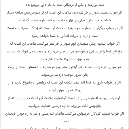
شما می‌رسد و یکی از نزدیکان شما به دار فانی می‌پیوندد.
اگر خواب ببینید سوار بر خر شده‌اید، علامت آن است که از سرزمین‌های بیگانه دیدار
خواهید کرد و از راههای پر فراز و نشیب و ناهموار خواهید گذشت.
اگر در خواب دیگران را سوار بر خر ببینید، علامت آن است که زندگی همراه با مشقت
است و ارث و میراث اندکی به شما خواهد رسید.
اگر خواب ببینید ریش سفیدان قوم سوار بر خر سفر می‌کنند، علامت آن است که
مؤمنان شما را از عیاشی و خودخواهی بر حذر می‌دارند و موجب می‌شوند که نسبت
به حقوق انسان‌ها عادلانه فکر کنید.
خر سواری در خواب، نشانه بکار گرفتن تمام نیرو در مقابله با دشمنان است. و اینکه
زنان شرور موجب دردسر می‌شوند.
اگر در خواب خری به شما لگد بزند، نشانه آن است که روابطی نامشروع دارید و از
برملا شدن اسرار نگرانید
اگر خواب ببینید افسار خری را در دست گرفته‌اید، علامت آن است که زنانی را که از
چاپلوسی لذت می‌برند به راه درستی هدایت می‌کنید.
اگر خواب ببینید کودکان خرسواری می‌کنند، علامت تندرستی و سر به راه بودن فرزندان
است.