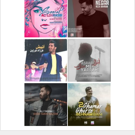
دانلود آلبوم جدید سیروان
دانلود آهنگ جدید علیرضا
خسروی بنام مونولوگ
قربانی بنام خیال خوش
دانلود آهنگ جدید رضا
دانلود آهنگ جدید علی
بهرام بنام نگار
لهراسبی بنام صورت
دانلود آهنگ جدید مهدی
دانلود آهنگ جدید فرزاد
یراحی بنام اسرار
فرزین بنام آتیش