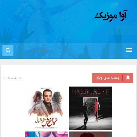
پست های ویژه
مشاهده همه