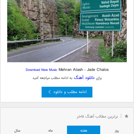
Mehran Atash
Jade Chalos
Download New Music
–
دانلود آهنگ
برای
به ادامه مطلب مراجعه کنید
ادامه مطلب و دانلود
برترین مطالب آهنگ فاخر
روز
هفته
ماه
سال