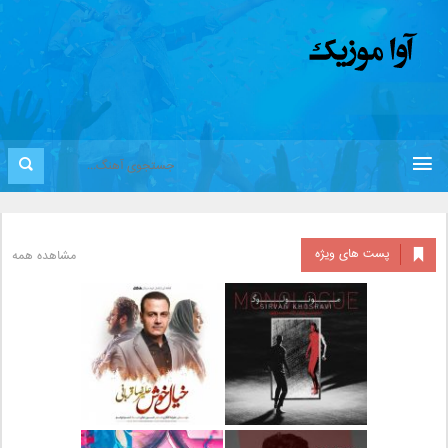
پست های ویژه
مشاهده همه