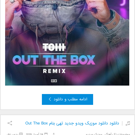
ادامه مطلب و دانلود
دانلود دانلود موزیک ویدو جدید تهی بنام Out The Box
موضوعات:
تک آهنگ
,
موزیک ویدیو
24 آوریل 2019
بدون نظر