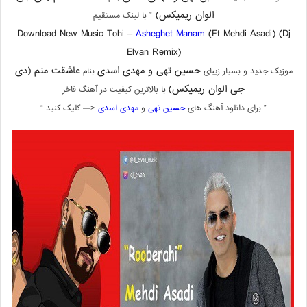
الوان ریمیکس)
” با لینک مستقیم
Download New Music Tohi –
Asheghet Manam
(Ft Mehdi Asadi) (Dj
Elvan Remix)
حسین تهی و مهدی اسدی
عاشقت منم (دی
موزیک جدید و بسیار زیبای
بنام
جی الوان ریمیکس)
با بالاترین کیفیت در آهنگ فاخر
” برای دانلود آهنگ های
حسین تهی
و
مهدی اسدی
<— کلیک کنید “