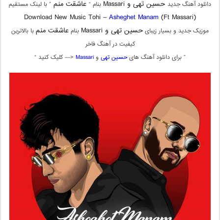
حسین تهی و Massari
عاشقت منم
دانلود آهنگ جدید
بنام “
” با لینک مستقیم
Download New Music Tohi –
Asheghet Manam
(Ft Massari)
حسین تهی و Massari
عاشقت منم
موزیک جدید و بسیار زیبای
بنام
با بالاترین
کیفیت در آهنگ فاخر
” برای دانلود آهنگ های
حسین تهی
و
Massari
<— کلیک کنید “