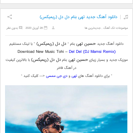
دانلود آهنگ جدید تهی بنام دل دل (ریمیکس)
موضوعات:
تک آهنگ
,
جدیدترین ها
28 آوریل 2020
بدون نظر
حسین تهی
دل دل (ریمیکس)
دانلود آهنگ جدید
بنام “
” با لینک مستقیم
Download New Music Tohi –
Del Del (DJ Mamsi Remix)
حسین تهی
دل دل (ریمیکس)
موزیک جدید و بسیار زیبای
بنام
با بالاترین کیفیت
در آهنگ فاخر
” برای دانلود آهنگ های
تهی
و
دی جی ممسی
<— کلیک کنید “