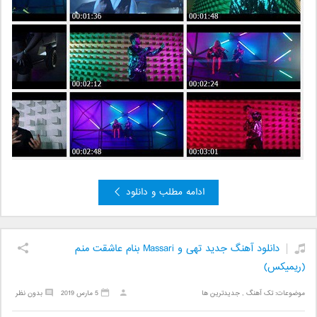
ادامه مطلب و دانلود
دانلود آهنگ جدید تهی و Massari بنام عاشقت منم
(ریمیکس)
موضوعات:
تک آهنگ
,
جدیدترین ها
5 مارس 2019
بدون نظر