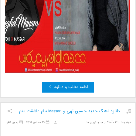
ادامه مطلب و دانلود
دانلود آهنگ جدید حسین تهی و Massari بنام عاشقت منم
موضوعات:
تک آهنگ
,
جدیدترین ها
13 دسامبر 2018
بدون نظر