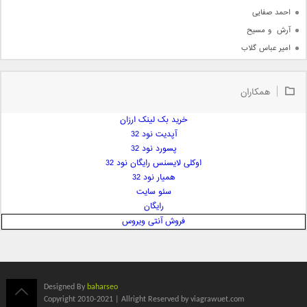
احمد صفایی
آرش  و مسیح
امیر عباس گلاب
امیر عظیمی
امیر علی
همکاران
امیر فرجام
امیر مسعود
خرید بک لینک ارزان
آپدیت نود 32
امیر وکیلی
پسورد نود 32
امیر یگانه
اوکلی لایسنس رایگان نود 32
امین حبیبی
همیار نود 32
امین رستمی
سئو سایت
رایگان
امین فیاض
فروش آنتی ویروس
ایمان غلامی
ایمان فلاح
بابک جهانبخش
بابک رادمنش
Designed By
baharseo
بابک مافی
Copyright 2010-2021 | Allright Reserved by viagrawuet.com