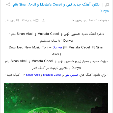
دانلود آهنگ جدید تهی و Mustafa Ceceli و Sinan Akcil بنام
Dunya
موضوعات:
تک آهنگ
,
جدیدترین ها
9 ژوئن 2020
بدون نظر
حسین تهی و Mustafa Ceceli و Sinan Akcil
دانلود آهنگ جدید
بنام “
Dunya
” با لینک مستقیم
Download New Music Tohi –
Dunya
(Ft Mustafa Ceceli Ft Sinan
Akcil)
حسین تهی و Mustafa Ceceli و Sinan Akcil
موزیک جدید و بسیار زیبای
بنام
Dunya
با بالاترین کیفیت در آهنگ فاخر
” برای دانلود آهنگ های
حسین تهی
و
Mustafa Ceceli
و
Sinan Akcil
<— کلیک کنید “