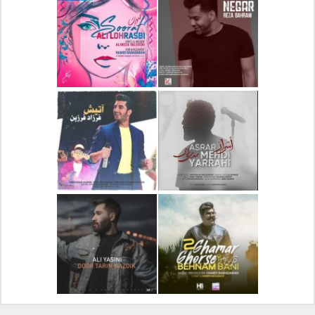
دانلود آلبوم جدید سیروان
دانلود آهنگ جدید علیرضا
خسروی بنام مونولوگ
قربانی بنام خیال خوش
دانلود آهنگ جدید رضا
دانلود آهنگ جدید علی
بهرام بنام نگار
لهراسبی بنام صورت
دانلود آهنگ جدید مهدی
دانلود آهنگ جدید فرزاد
یراحی بنام اسرار
فرزین بنام آتیش