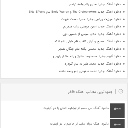
دانلود آهنگ جدید سارن بنام واسه تولدم
دانلود آهنگ جدید The Chainsmokers و Emily Warren بنام Side Effects
دانلود موزیک ویدوی جدید حمید صفت هیهات
دانلود آهنگ جدید امین مرعشی برات میمردم
دانلود آهنگ جدید خدایا مرسی از حسین تهی
دانلود آهنگ مسیح و آرش AP به نام خیلی دلم تنگه
دانلود آهنگ جدید محسن یگانه بنام چنگال تقدیر
دانلود آلبوم جدید محمدرضا هدایتی بنام عشق پنهونی
دانلود آهنگ جدید محمد علیزاده بنام گلودرد
دانلود آهنگ جدید احمد سعیدی بنام واسه عشقه
جدیدترین مطالب آهنگ فاخر
دانلود آهنگ من مسم از ابراهیم الفتی با دو کیفیت
دانلود آهنگ سیاه سفید از حامیم با دو کیفیت