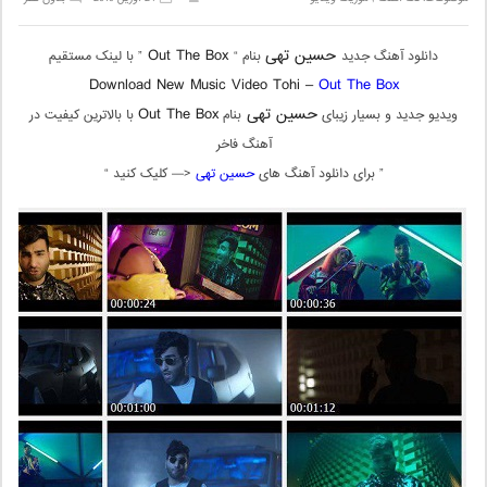
حسین تهی
Out The Box
دانلود آهنگ جدید
بنام “
” با لینک مستقیم
Download New Music Video Tohi –
Out The Box
حسین تهی
Out The Box
ویدیو جدید و بسیار زیبای
بنام
با بالاترین کیفیت در
آهنگ فاخر
” برای دانلود آهنگ های
حسین تهی
<— کلیک کنید “