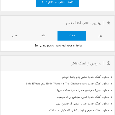
ادامه مطلب و دانلود
برترین مطالب آهنگ فاخر
روز
هفته
ماه
سال
Sorry, no posts matched your criteria.
به زودی از آهنگ فاخر
دانلود آهنگ جدید سارن بنام واسه تولدم
دانلود آهنگ جدید The Chainsmokers و Emily Warren بنام Side Effects
دانلود موزیک ویدوی جدید حمید صفت هیهات
دانلود آهنگ جدید امین مرعشی برات میمردم
دانلود آهنگ جدید خدایا مرسی از حسین تهی
دانلود آهنگ مسیح و آرش AP به نام خیلی دلم تنگه