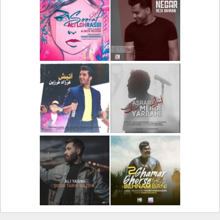
دانلود آلبوم جدید سیروان
دانلود آهنگ جدید علیرضا
خسروی بنام مونولوگ
قربانی بنام خیال خوش
دانلود آهنگ جدید رضا
دانلود آهنگ جدید علی
بهرام بنام نگار
لهراسبی بنام صورت
دانلود آهنگ جدید مهدی
دانلود آهنگ جدید فرزاد
یراحی بنام اسرار
فرزین بنام آتیش