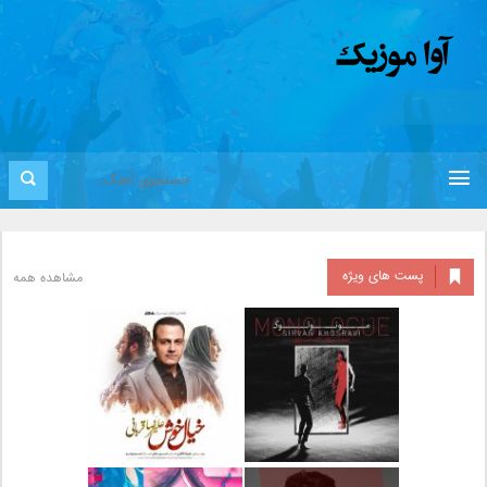
پست های ویژه
مشاهده همه