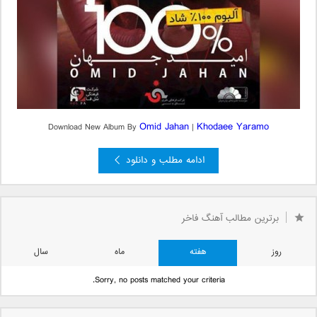
Omid Jahan
Khodaee Yaramo
Download New Album By
|
ادامه مطلب و دانلود
برترین مطالب آهنگ فاخر
روز
هفته
ماه
سال
Sorry, no posts matched your criteria.