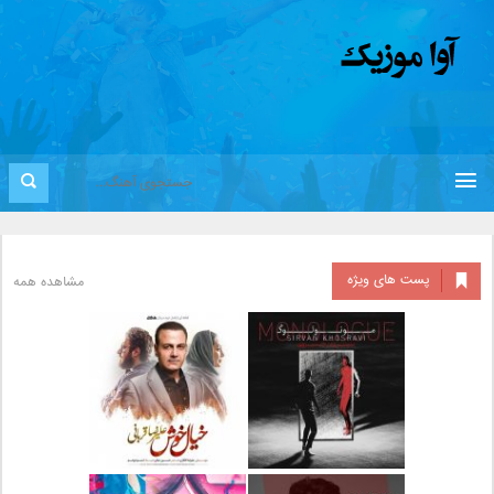
پست های ویژه
مشاهده همه