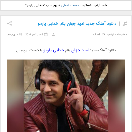
دانلود آهنگ جدید بهنام
دانلود آهنگ جدید علی
شما اینجا هستید :
صفحه اصلی
»
برچسب "خدایی یارمو"
بانی بنام قرص قمر 2
یاسینی بنام دورترین نزدیک
دانلود آهنگ جدید امید جهان بنام خدایی یارمو
موضوعات:
آرشیو
,
تک آهنگ
5 سپتامبر 2016
بدون نظر
امید جهان
خدایی یارمو
دانلود آهنگ جدید
بنام
با کیفیت اورجینال