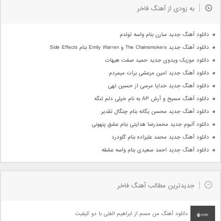
به زودی از آهنگ فاخر
دانلود آهنگ جدید سارن بنام واسه تولدم
دانلود آهنگ جدید The Chainsmokers و Emily Warren بنام Side Effects
دانلود موزیک ویدوی جدید حمید صفت هیهات
دانلود آهنگ جدید امین مرعشی برات میمردم
دانلود آهنگ جدید خدایا مرسی از حسین تهی
دانلود آهنگ مسیح و آرش AP به نام خیلی دلم تنگه
دانلود آهنگ جدید محسن یگانه بنام چنگال تقدیر
دانلود آلبوم جدید محمدرضا هدایتی بنام عشق پنهونی
دانلود آهنگ جدید محمد علیزاده بنام گلودرد
دانلود آهنگ جدید احمد سعیدی بنام واسه عشقه
جدیدترین مطالب آهنگ فاخر
دانلود آهنگ من مسم از ابراهیم الفتی با دو کیفیت