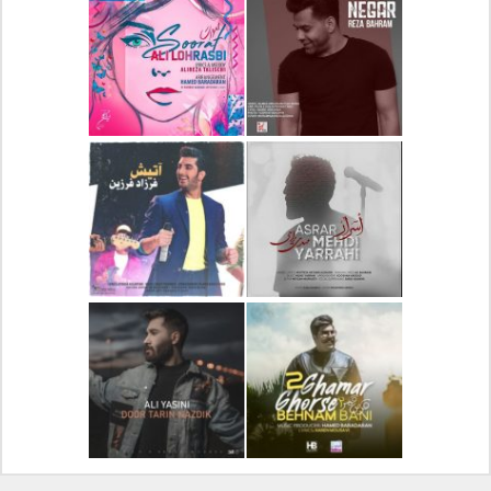
دانلود آلبوم جدید سیروان
دانلود آهنگ جدید علیرضا
خسروی بنام مونولوگ
قربانی بنام خیال خوش
دانلود آهنگ جدید رضا
دانلود آهنگ جدید علی
بهرام بنام نگار
لهراسبی بنام صورت
دانلود آهنگ جدید مهدی
دانلود آهنگ جدید فرزاد
یراحی بنام اسرار
فرزین بنام آتیش