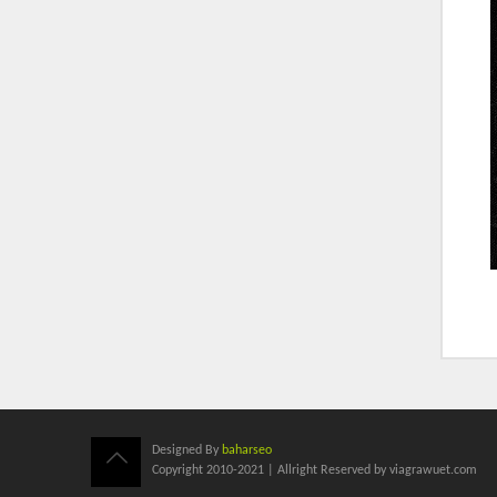
Designed By
baharseo
Copyright 2010-2021 | Allright Reserved by viagrawuet.com