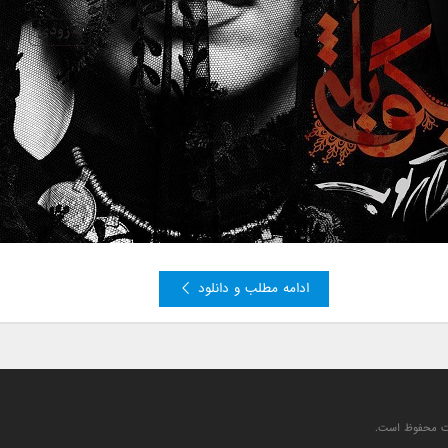
ادامه مطلب و دانلود
یت محفوظ است.