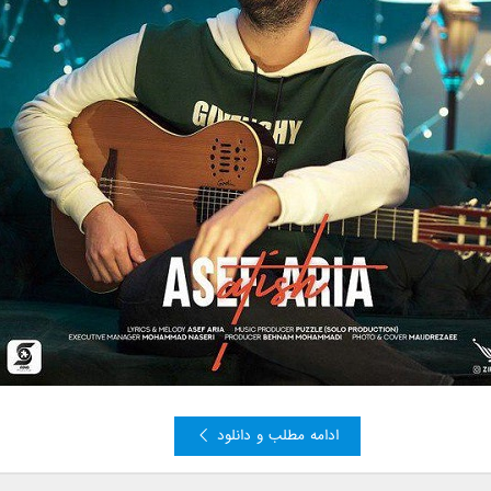
ادامه مطلب و دانلود