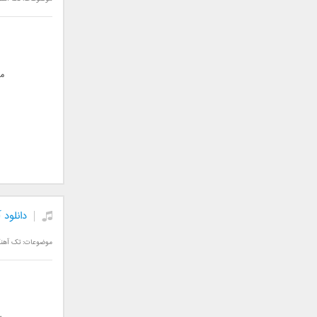
سامان جلیلی
سعید شهروز
سعید مدرس
سیامک عباسی
م
سیاوش قمصری
سیروان خسروی
سینا بهداد
سینا حجازی
سینا سرلک
شاهین جمشیدپور
شهاب رمضان
شهرام شکوهی
دانلود 
علی ارشدی
موضوعات:
تک آهن
علی اصحابی
علی بابا
علی باقری
علی پیشتاز