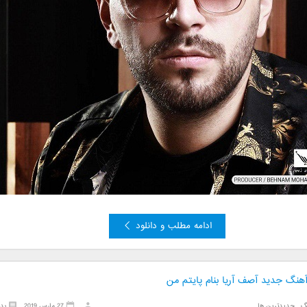
ادامه مطلب و دانلود
آهنگ جدید آصف آریا بنام پایتم من
گ
,
جدیدترین ها
27 مارس 2019
بد