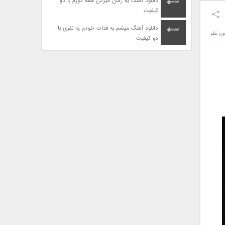
دانلود آهنگ یه زمان میزدن همه دورم با دو
کیفیت
دانلود آهنگ میشم به فدات خودم یه نفری با
ون نظر
دو کیفیت