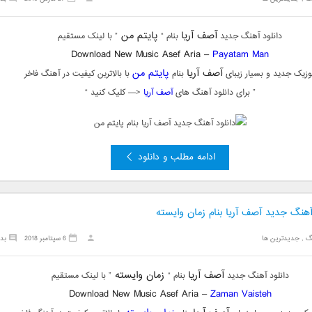
آصف آریا
پایتم من
دانلود آهنگ جدید
بنام “
” با لینک مستقیم
Download New Music Asef Aria –
Payatam Man
آصف آریا
پایتم من
وزیک جدید و بسیار زیبای
بنام
با بالاترین کیفیت در آهنگ فاخر
” برای دانلود آهنگ های
آصف آریا
<— کلیک کنید “
ادامه مطلب و دانلود
آهنگ جدید آصف آریا بنام زمان وایسته
گ
,
جدیدترین ها
6 سپتامبر 2018
بد
آصف آریا
زمان وایسته
دانلود آهنگ جدید
بنام “
” با لینک مستقیم
Download New Music Asef Aria –
Zaman Vaisteh