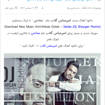
موضوعات:
تک آهنگ
,
جدیدترین ها
11 دسامبر 2017
بدون نظر
امیرعباس گلاب
سادس
دانلود آهنگ جدید
بنام “
” با لینک مستقیم
Download New Music AmirAbbas Golab –
Sadas (Dj Shaygan Remix)
امیرعباس گلاب
سادس
موزیک جدید و بسیار زیبای
بنام
با بالاترین کیفیت در
آهنگ فاخر
” برای دانلود آهنگ های
امیرعباس گلاب
<— کلیک کنید “