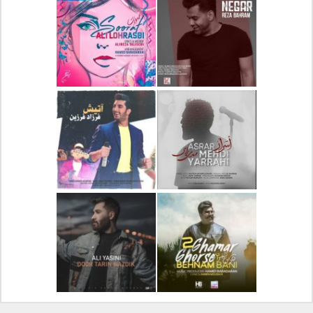
دانلود آلبوم جدید سیروان
دانلود آهنگ جدید علیرضا
خسروی بنام مونولوگ
قربانی بنام خیال خوش
دانلود آهنگ جدید رضا
دانلود آهنگ جدید علی
بهرام بنام نگار
لهراسبی بنام صورت
دانلود آهنگ جدید مهدی
دانلود آهنگ جدید فرزاد
یراحی بنام اسرار
فرزین بنام آتیش