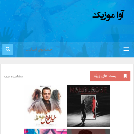
پست های ویژه
مشاهده همه