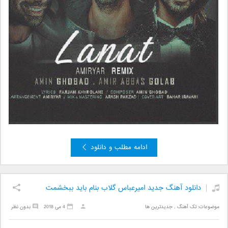
ادامه مطلب و دانلود
دانلود آهنگ جدید امیرعباس گلاب بنام باید ببخشمت
موضوعات:
تک آهنگ
,
جدیدترین ها
4 می 2018
بدون نظر