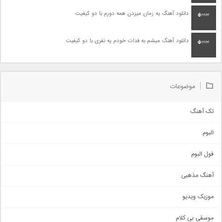
دانلود آهنگ یه زمان میزدن همه دورم با دو کیفیت
دانلود آهنگ میشم به فدات خودم یه نفری با دو کیفیت
موضوعات
تک آهنگ
آهنگ شاد
البوم
غمگین
اجتماعی
فول البوم
آهنگ عاشقانه
آهنگ مذهبی
حماسی
اذری
موزیک ویدیو
سنتی
اهنگ بندرعباسی
موسقی بی کلام