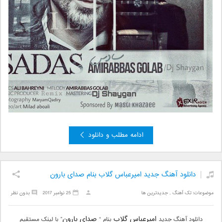
ادامه مطلب و دانلود
دانلود آهنگ جدید امیرعباس گلاب بنام صدای بارون
موضوعات:
تک آهنگ
,
جدیدترین ها
25 نوامبر 2017
بدون نظر
امیرعباس گلاب
صدای بارون
دانلود آهنگ جدید
بنام “
” با لینک مستقیم