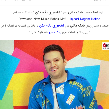
بابک مافی
اینجوری نگام نکن
دانلود آهنگ جدید
بنام “
” با لینک مستقیم
Download New Music Babak Mafi –
Injoori Negam Nakon
بابک مافی
اینجوری نگام نکن
دید و بسیار زیبای
بنام
با بالاترین کیفیت در آهنگ فاخر
” برای دانلود آهنگ های
بابک مافی
<— کلیک کنید “