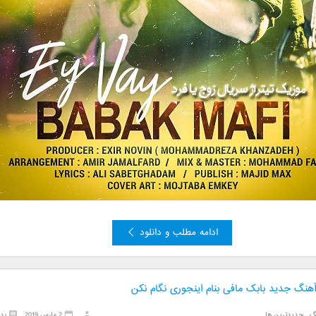
ادامه مطلب و دانلود
آهنگ جدید بابک مافی بنام اینجوری نگام نکن
گ
,
جدیدترین ها
2 مارس 2019
بد