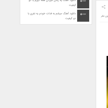
دانلود آهنگ یه زمان میزدن همه دورم با دو
کیفیت
دانلود آهنگ میشم به فدات خودم یه نفری با
ون نظر
دو کیفیت