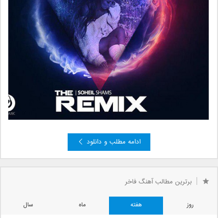
ادامه مطلب و دانلود
برترین مطالب آهنگ فاخر
روز
هفته
ماه
سال