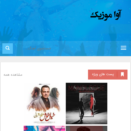
پست های ویژه
مشاهده همه