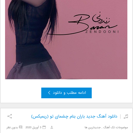
ادامه مطلب و دانلود
دانلود آهنگ جدید باران بنام چشمای تو (ریمیکس)
موضوعات:
تک آهنگ
,
جدیدترین ها
3 آوریل 2020
بدون نظر