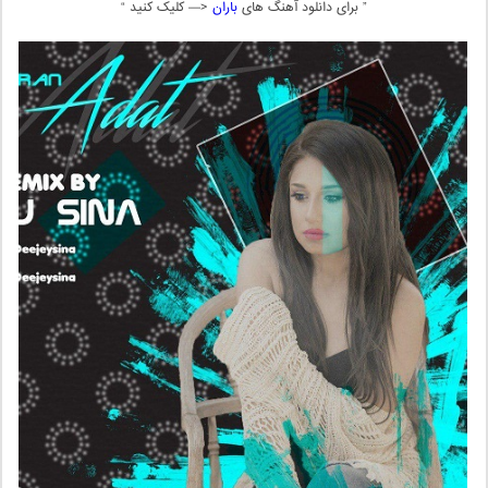
” برای دانلود آهنگ های
باران
<— کلیک کنید “