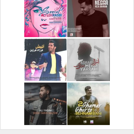
دانلود آلبوم جدید سیروان
دانلود آهنگ جدید علیرضا
خسروی بنام مونولوگ
قربانی بنام خیال خوش
دانلود آهنگ جدید رضا
دانلود آهنگ جدید علی
بهرام بنام نگار
لهراسبی بنام صورت
دانلود آهنگ جدید مهدی
دانلود آهنگ جدید فرزاد
یراحی بنام اسرار
فرزین بنام آتیش