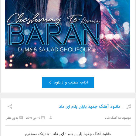
ادامه مطلب و دانلود
دانلود آهنگ جدید باران بنام ای داد
موضوعات:
آهنگ شاد
10 می 2019
بدون نظر
باران
ای داد
دانلود آهنگ جدید
بنام “
” با لینک مستقیم