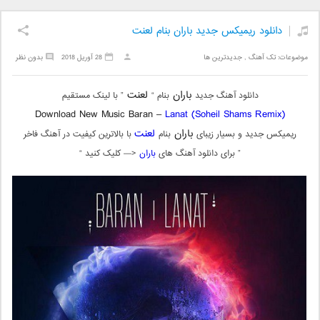
دانلود ریمیکس جدید باران بنام لعنت
موضوعات:
تک آهنگ
,
جدیدترین ها
28 آوریل 2018
بدون نظر
باران
لعنت
دانلود آهنگ جدید
بنام “
” با لینک مستقیم
Download New Music Baran –
Lanat (Soheil Shams Remix)
باران
لعنت
ریمیکس جدید و بسیار زیبای
بنام
با بالاترین کیفیت در آهنگ فاخر
” برای دانلود آهنگ های
باران
<— کلیک کنید “