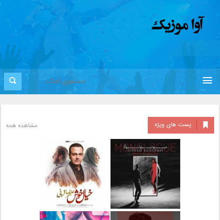
پست های ویژه
مشاهده همه