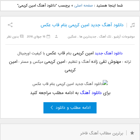
دانلود آهنگ جدید بهنام
دانلود آهنگ جدید علی
شما اینجا هستید :
صفحه اصلی
»
برچسب "دانلود آهنگ امین کریمی"
بانی بنام قرص قمر 2
یاسینی بنام دورترین نزدیک
دانلود آهنگ جدید امین کریمی بنام قاب عکس
موضوعات:
آرشیو
,
تک آهنگ
,
جدیدترین ها
,
غمگین
16 جولای 2016
بدون نظر
امین کریمی
قاب عکس
دانلود آهنگ جدید
بنام
با کیفیت اورجینال
مهنوش تقی زاده
امین کریمی
امین
ترانه :
آهنگ و تنظیم :
میکس و مستر :
کریمی
برای
دانلود آهنگ
به ادامه مطلب مراجعه کنید
ادامه مطلب و دانلود
برترین مطالب آهنگ فاخر