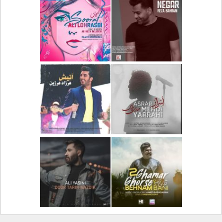
دانلود آلبوم جدید سیروان
دانلود آهنگ جدید علیرضا
خسروی بنام مونولوگ
قربانی بنام خیال خوش
دانلود آهنگ جدید رضا
دانلود آهنگ جدید علی
بهرام بنام نگار
لهراسبی بنام صورت
دانلود آهنگ جدید مهدی
دانلود آهنگ جدید فرزاد
یراحی بنام اسرار
فرزین بنام آتیش