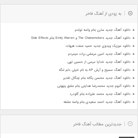
به زودی از آهنگ فاخر
دانلود آهنگ جدید سارن بنام واسه تولدم
دانلود آهنگ جدید The Chainsmokers و Emily Warren بنام Side Effects
دانلود موزیک ویدوی جدید حمید صفت هیهات
دانلود آهنگ جدید امین مرعشی برات میمردم
دانلود آهنگ جدید خدایا مرسی از حسین تهی
دانلود آهنگ مسیح و آرش AP به نام خیلی دلم تنگه
دانلود آهنگ جدید محسن یگانه بنام چنگال تقدیر
دانلود آلبوم جدید محمدرضا هدایتی بنام عشق پنهونی
دانلود آهنگ جدید محمد علیزاده بنام گلودرد
دانلود آهنگ جدید احمد سعیدی بنام واسه عشقه
جدیدترین مطالب آهنگ فاخر