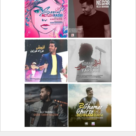
دانلود آلبوم جدید سیروان
دانلود آهنگ جدید علیرضا
خسروی بنام مونولوگ
قربانی بنام خیال خوش
دانلود آهنگ جدید رضا
دانلود آهنگ جدید علی
بهرام بنام نگار
لهراسبی بنام صورت
دانلود آهنگ جدید مهدی
دانلود آهنگ جدید فرزاد
یراحی بنام اسرار
فرزین بنام آتیش