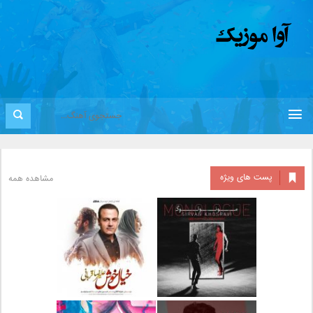
پست های ویژه
مشاهده همه