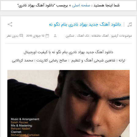
دانلود آهنگ جدید بهنام
دانلود آهنگ جدید علی
شما اینجا هستید :
صفحه اصلی
»
برچسب "دانلود آهنگ بهزاد نادری"
بانی بنام قرص قمر 2
یاسینی بنام دورترین نزدیک
دانلود آهنگ جدید بهزاد نادری بنام نگو نه
موضوعات:
آرشیو
,
آهنگ عاشقانه
,
تک آهنگ
,
غمگین
12 جولای 2016
بدون نظر
دانلود آهنگ جدید بهزاد نادری بنام نگو نه با کیفیت اورجینال
ترانه : شاهین شیخی آهنگ و تنظیم : صالح رضایی کلارینت : محمد کربالایی