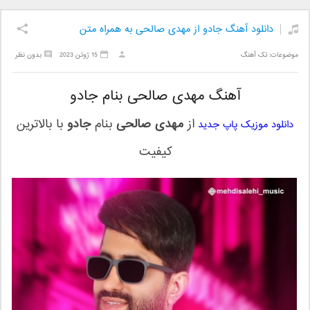
دانلود آهنگ جادو از مهدی صالحی به همراه متن
موضوعات:
تک آهنگ
15 ژوئن 2023
بدون نظر
آهنگ مهدی صالحی بنام جادو
از
مهدی صالحی
بنام
جادو
با بالاترین
دانلود موزیک پاپ جدید
کیفیت