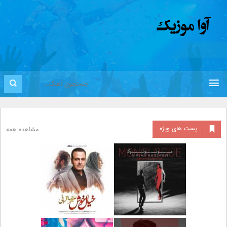
پست های ویژه
مشاهده همه