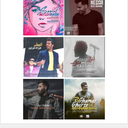
دانلود آلبوم جدید سیروان
دانلود آهنگ جدید علیرضا
خسروی بنام مونولوگ
قربانی بنام خیال خوش
دانلود آهنگ جدید رضا
دانلود آهنگ جدید علی
بهرام بنام نگار
لهراسبی بنام صورت
دانلود آهنگ جدید مهدی
دانلود آهنگ جدید فرزاد
یراحی بنام اسرار
فرزین بنام آتیش