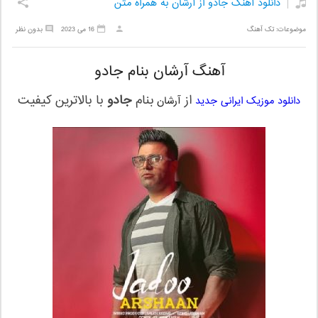
دانلود آهنگ جادو از آرشان به همراه متن
موضوعات:
تک آهنگ
16 می 2023
بدون نظر
آهنگ آرشان بنام جادو
از
بنام
جادو
با بالاترین کیفیت
دانلود موزیک ایرانی جدید
آرشان