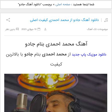
دانلود آهنگ جدید بهنام
دانلود آهنگ جدید علی
شما اینجا هستید :
صفحه اصلی
»
برچسب "دانلود آهنگ جادو"
بانی بنام قرص قمر 2
یاسینی بنام دورترین نزدیک
دانلود آهنگ جادو از محمد احمدی کیفیت اصلی
موضوعات:
تک آهنگ
10 جولای 2023
بدون نظر
آهنگ محمد احمدی بنام جادو
از
محمد احمدی
بنام
جادو
با بالاترین
دانلود موزیک پاپ جدید
کیفیت