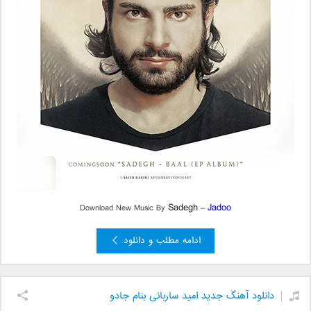
Sadegh
Jadoo
Download New Music By
–
ادامه مطلب و دانلود
دانلود آهنگ جدید امید ساربانی بنام جادو