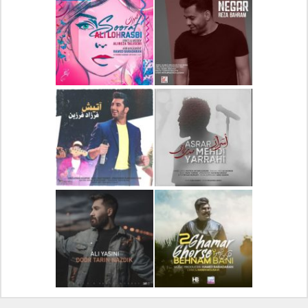
دانلود آلبوم جدید سیروان
دانلود آهنگ جدید علیرضا
خسروی بنام مونولوگ
قربانی بنام خیال خوش
دانلود آهنگ جدید رضا
دانلود آهنگ جدید علی
بهرام بنام نگار
لهراسبی بنام صورت
دانلود آهنگ جدید مهدی
دانلود آهنگ جدید فرزاد
یراحی بنام اسرار
فرزین بنام آتیش