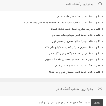
به زودی از آهنگ فاخر
دانلود آهنگ جدید سارن بنام واسه تولدم
دانلود آهنگ جدید The Chainsmokers و Emily Warren بنام Side Effects
دانلود موزیک ویدوی جدید حمید صفت هیهات
دانلود آهنگ جدید امین مرعشی برات میمردم
دانلود آهنگ جدید خدایا مرسی از حسین تهی
دانلود آهنگ مسیح و آرش AP به نام خیلی دلم تنگه
دانلود آهنگ جدید محسن یگانه بنام چنگال تقدیر
دانلود آلبوم جدید محمدرضا هدایتی بنام عشق پنهونی
دانلود آهنگ جدید محمد علیزاده بنام گلودرد
دانلود آهنگ جدید احمد سعیدی بنام واسه عشقه
جدیدترین مطالب آهنگ فاخر
دانلود آهنگ من مسم از ابراهیم الفتی با دو کیفیت