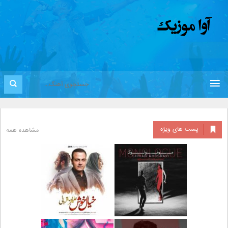
پست های ویژه
مشاهده همه