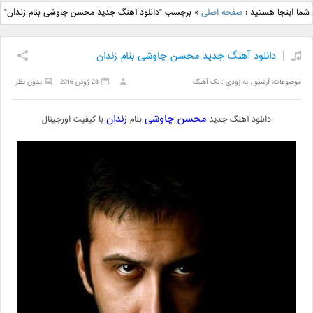
دانلود آهنگ جدید بهنام
دانلود آهنگ جدید علی
شما اینجا هستید :
صفحه اصلی
»
برچسب "دانلود آهنگ جديد محسن چاوشی بنام زندان"
بانی بنام قرص قمر 2
یاسینی بنام دورترین نزدیک
دانلود آهنگ جدید محسن چاوشی بنام زندان
موضوعات:
آرشیو
,
به زودی
,
تک آهنگ
28 ژوئن 2016
بدون نظر
محسن چاوشی
زندان
دانلود آهنگ جدید
بنام
با کیفیت اورجینال