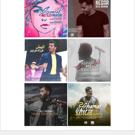
دانلود آلبوم جدید سیروان
دانلود آهنگ جدید علیرضا
خسروی بنام مونولوگ
قربانی بنام خیال خوش
دانلود آهنگ جدید رضا
دانلود آهنگ جدید علی
بهرام بنام نگار
لهراسبی بنام صورت
دانلود آهنگ جدید مهدی
دانلود آهنگ جدید فرزاد
یراحی بنام اسرار
فرزین بنام آتیش