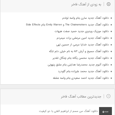
به زودی از آهنگ فاخر
دانلود آهنگ جدید سارن بنام واسه تولدم
دانلود آهنگ جدید The Chainsmokers و Emily Warren بنام Side Effects
دانلود موزیک ویدوی جدید حمید صفت هیهات
دانلود آهنگ جدید امین مرعشی برات میمردم
دانلود آهنگ جدید خدایا مرسی از حسین تهی
دانلود آهنگ مسیح و آرش AP به نام خیلی دلم تنگه
دانلود آهنگ جدید محسن یگانه بنام چنگال تقدیر
دانلود آلبوم جدید محمدرضا هدایتی بنام عشق پنهونی
دانلود آهنگ جدید محمد علیزاده بنام گلودرد
دانلود آهنگ جدید احمد سعیدی بنام واسه عشقه
جدیدترین مطالب آهنگ فاخر
دانلود آهنگ من مسم از ابراهیم الفتی با دو کیفیت