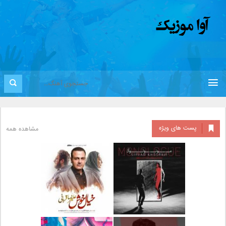
پست های ویژه
مشاهده همه