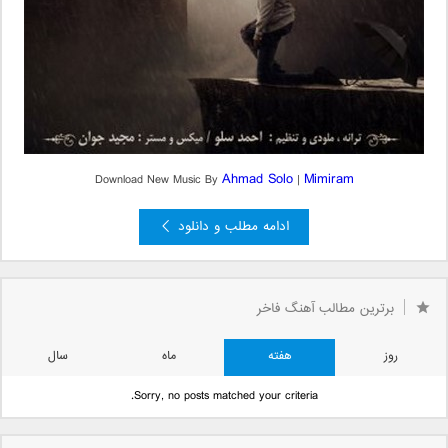
Ahmad Solo
Mimiram
Download New Music By
|
ادامه مطلب و دانلود
برترین مطالب آهنگ فاخر
روز
هفته
ماه
سال
Sorry, no posts matched your criteria.