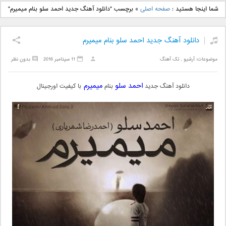
دانلود آهنگ جدید بهنام
دانلود آهنگ جدید علی
شما اینجا هستید :
صفحه اصلی
»
برچسب "دانلود آهنگ جدید احمد سلو بنام میمیرم"
بانی بنام قرص قمر 2
یاسینی بنام دورترین نزدیک
دانلود آهنگ جدید احمد سلو بنام میمیرم
موضوعات:
آرشیو
,
تک آهنگ
11 سپتامبر 2016
بدون نظر
احمد سلو
میمیرم
دانلود آهنگ جدید
بنام
با کیفیت اورجینال