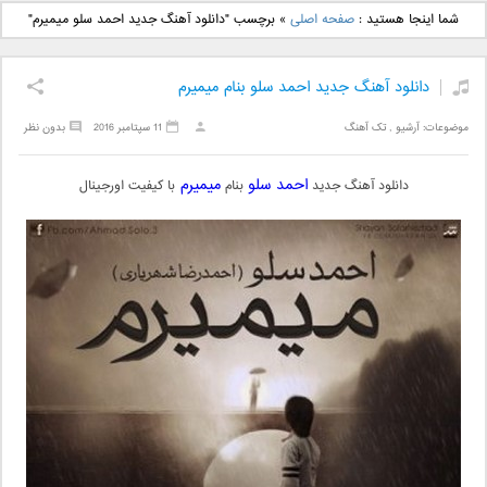
دانلود آهنگ جدید بهنام
دانلود آهنگ جدید علی
شما اینجا هستید :
صفحه اصلی
»
برچسب "دانلود آهنگ جدید احمد سلو میمیرم"
بانی بنام قرص قمر 2
یاسینی بنام دورترین نزدیک
دانلود آهنگ جدید احمد سلو بنام میمیرم
موضوعات:
آرشیو
,
تک آهنگ
11 سپتامبر 2016
بدون نظر
احمد سلو
میمیرم
دانلود آهنگ جدید
بنام
با کیفیت اورجینال