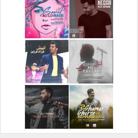
دانلود آلبوم جدید سیروان
دانلود آهنگ جدید علیرضا
خسروی بنام مونولوگ
قربانی بنام خیال خوش
دانلود آهنگ جدید رضا
دانلود آهنگ جدید علی
بهرام بنام نگار
لهراسبی بنام صورت
دانلود آهنگ جدید مهدی
دانلود آهنگ جدید فرزاد
یراحی بنام اسرار
فرزین بنام آتیش