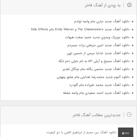
به زودی از آهنگ فاخر
دانلود آهنگ جدید سارن بنام واسه تولدم
دانلود آهنگ جدید The Chainsmokers و Emily Warren بنام Side Effects
دانلود موزیک ویدوی جدید حمید صفت هیهات
دانلود آهنگ جدید امین مرعشی برات میمردم
دانلود آهنگ جدید خدایا مرسی از حسین تهی
دانلود آهنگ مسیح و آرش AP به نام خیلی دلم تنگه
دانلود آهنگ جدید محسن یگانه بنام چنگال تقدیر
دانلود آلبوم جدید محمدرضا هدایتی بنام عشق پنهونی
دانلود آهنگ جدید محمد علیزاده بنام گلودرد
دانلود آهنگ جدید احمد سعیدی بنام واسه عشقه
جدیدترین مطالب آهنگ فاخر
دانلود آهنگ من مسم از ابراهیم الفتی با دو کیفیت