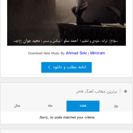
Ahmad Solo
Mimiram
Download New Music By
|
ادامه مطلب و دانلود
برترین مطالب آهنگ فاخر
روز
هفته
ماه
سال
Sorry, no posts matched your criteria.