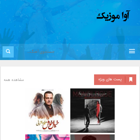
پست های ویژه
مشاهده همه