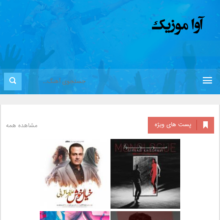
پست های ویژه
مشاهده همه