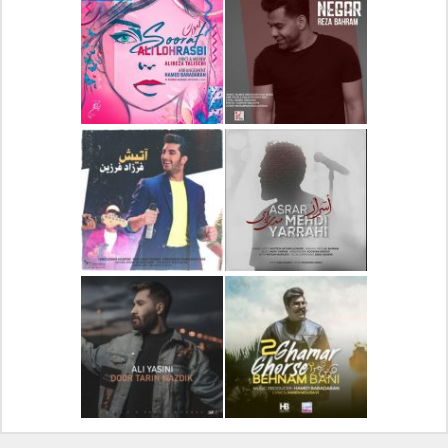
دانلود آلبوم جدید سیروان
دانلود آهنگ جدید علیرضا
خسروی بنام مونولوگ
قربانی بنام خیال خوش
دانلود آهنگ جدید رضا
دانلود آهنگ جدید علی
بهرام بنام نگار
لهراسبی بنام صورت
دانلود آهنگ جدید مهدی
دانلود آهنگ جدید فرزاد
یراحی بنام اسرار
فرزین بنام آتیش