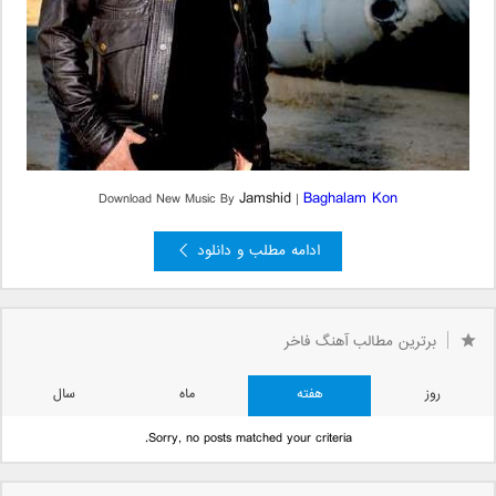
Jamshid
Baghalam Kon
Download New Music By
|
ادامه مطلب و دانلود
برترین مطالب آهنگ فاخر
روز
هفته
ماه
سال
Sorry, no posts matched your criteria.