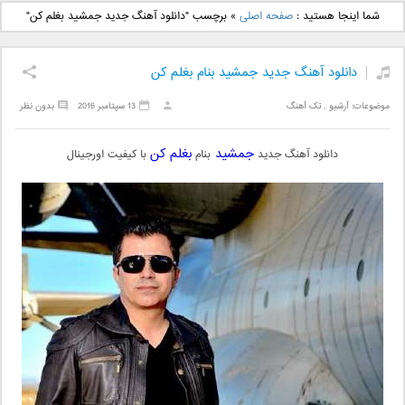
دانلود آهنگ جدید بهنام
دانلود آهنگ جدید علی
شما اینجا هستید :
صفحه اصلی
»
برچسب "دانلود آهنگ جدید جمشید بغلم کن"
بانی بنام قرص قمر 2
یاسینی بنام دورترین نزدیک
دانلود آهنگ جدید جمشید بنام بغلم کن
موضوعات:
آرشیو
,
تک آهنگ
13 سپتامبر 2016
بدون نظر
جمشید
بغلم کن
دانلود آهنگ جدید
بنام
با کیفیت اورجینال