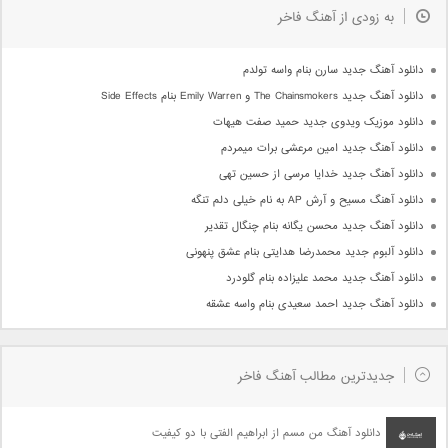
به زودی از آهنگ فاخر
دانلود آهنگ جدید سارن بنام واسه تولدم
دانلود آهنگ جدید The Chainsmokers و Emily Warren بنام Side Effects
دانلود موزیک ویدوی جدید حمید صفت هیهات
دانلود آهنگ جدید امین مرعشی برات میمردم
دانلود آهنگ جدید خدایا مرسی از حسین تهی
دانلود آهنگ مسیح و آرش AP به نام خیلی دلم تنگه
دانلود آهنگ جدید محسن یگانه بنام چنگال تقدیر
دانلود آلبوم جدید محمدرضا هدایتی بنام عشق پنهونی
دانلود آهنگ جدید محمد علیزاده بنام گلودرد
دانلود آهنگ جدید احمد سعیدی بنام واسه عشقه
جدیدترین مطالب آهنگ فاخر
دانلود آهنگ من مسم از ابراهیم الفتی با دو کیفیت