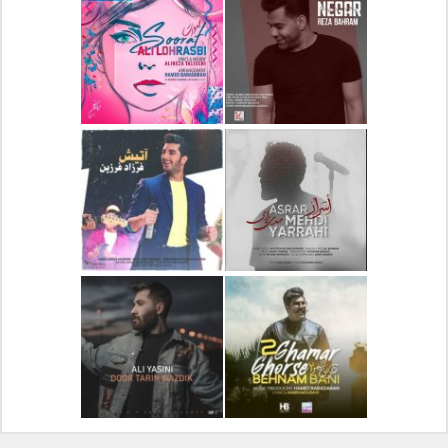
دانلود آلبوم جدید سیروان
دانلود آهنگ جدید علیرضا
خسروی بنام مونولوگ
قربانی بنام خیال خوش
دانلود آهنگ جدید رضا
دانلود آهنگ جدید علی
بهرام بنام نگار
لهراسبی بنام صورت
دانلود آهنگ جدید مهدی
دانلود آهنگ جدید فرزاد
یراحی بنام اسرار
فرزین بنام آتیش