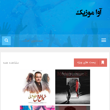
پست های ویژه
مشاهده همه