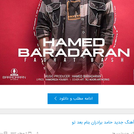
ادامه مطلب و دانلود
آهنگ جدید حامد برادران بنام بعد تو
گ
,
جدیدترین ها
7 جولای 2017
بد