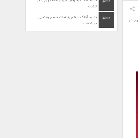
دانلود آهنگ یه زمان میزدن همه دورم با دو
کیفیت
دانلود آهنگ میشم به فدات خودم یه نفری با
ون نظر
دو کیفیت