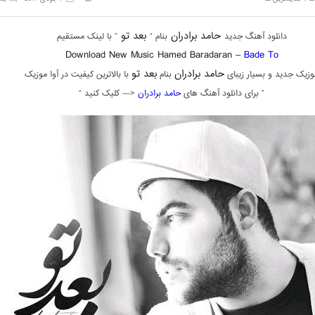
حامد برادران
بعد تو
دانلود آهنگ جدید
بنام “
” با لینک مستقیم
Download New Music Hamed Baradaran –
Bade To
حامد برادران
بعد تو
وزیک جدید و بسیار زیبای
بنام
با بالاترین کیفیت در آوا موزیک
” برای دانلود آهنگ های
حامد برادران
<— کلیک کنید “