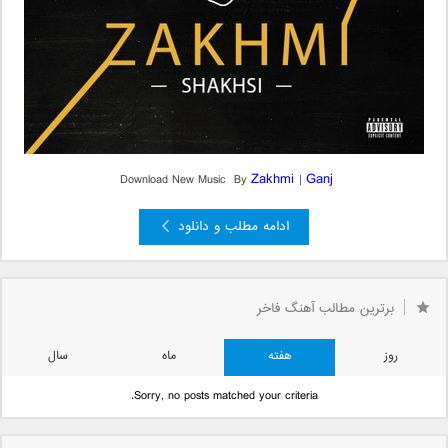
Zakhmi
Ganj
Download New Music By
|
ادامه مطلب و دانلود
برترین مطالب آهنگ فاخر
روز
هفته
ماه
سال
Sorry, no posts matched your criteria.