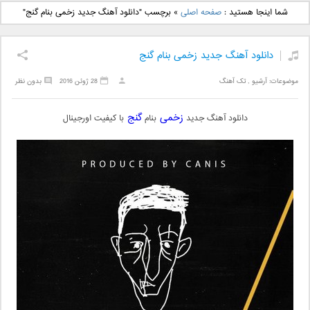
دانلود آهنگ جدید بهنام
دانلود آهنگ جدید علی
شما اینجا هستید :
صفحه اصلی
»
برچسب "دانلود آهنگ جدید زخمی بنام گنج"
بانی بنام قرص قمر 2
یاسینی بنام دورترین نزدیک
دانلود آهنگ جدید زخمی بنام گنج
موضوعات:
آرشیو
,
تک آهنگ
28 ژوئن 2016
بدون نظر
زخمی
گنج
دانلود آهنگ جدید
بنام
با کیفیت اورجینال