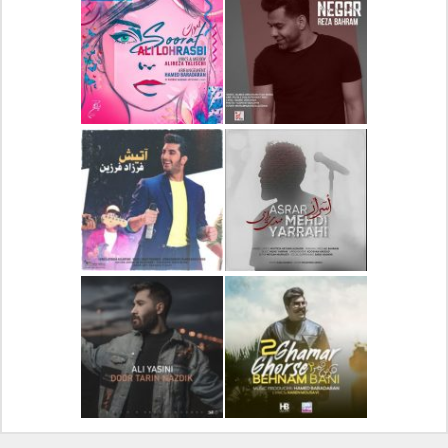
دانلود آلبوم جدید سیروان
دانلود آهنگ جدید علیرضا
خسروی بنام مونولوگ
قربانی بنام خیال خوش
دانلود آهنگ جدید رضا
دانلود آهنگ جدید علی
بهرام بنام نگار
لهراسبی بنام صورت
دانلود آهنگ جدید مهدی
دانلود آهنگ جدید فرزاد
یراحی بنام اسرار
فرزین بنام آتیش