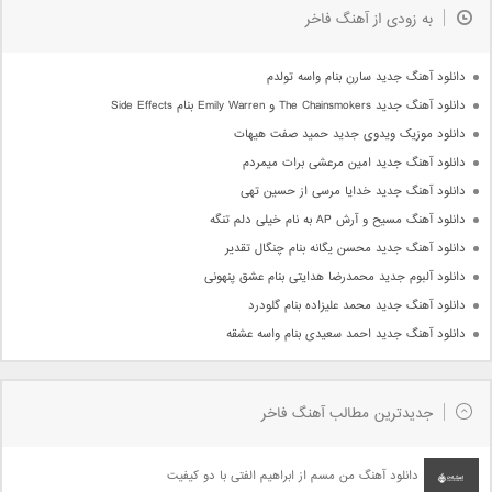
به زودی از آهنگ فاخر
دانلود آهنگ جدید سارن بنام واسه تولدم
دانلود آهنگ جدید The Chainsmokers و Emily Warren بنام Side Effects
دانلود موزیک ویدوی جدید حمید صفت هیهات
دانلود آهنگ جدید امین مرعشی برات میمردم
دانلود آهنگ جدید خدایا مرسی از حسین تهی
دانلود آهنگ مسیح و آرش AP به نام خیلی دلم تنگه
دانلود آهنگ جدید محسن یگانه بنام چنگال تقدیر
دانلود آلبوم جدید محمدرضا هدایتی بنام عشق پنهونی
دانلود آهنگ جدید محمد علیزاده بنام گلودرد
دانلود آهنگ جدید احمد سعیدی بنام واسه عشقه
جدیدترین مطالب آهنگ فاخر
دانلود آهنگ من مسم از ابراهیم الفتی با دو کیفیت