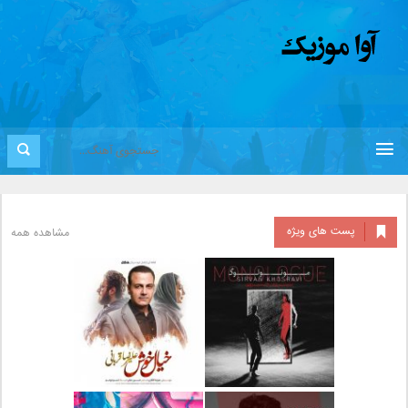
پست های ویژه
مشاهده همه