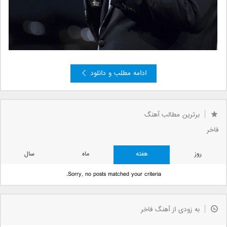
ادامه مطلب و دانلود
»
5
4
3
2
صفحه 1 از 5
1
برترین مطالب آهنگ
فاخر
روز
هفته
ماه
سال
Sorry, no posts matched your criteria.
به زودی از آهنگ فاخر