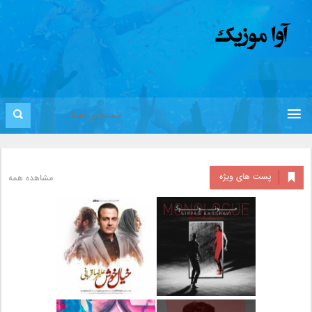
پست های ویژه
مشاهده همه