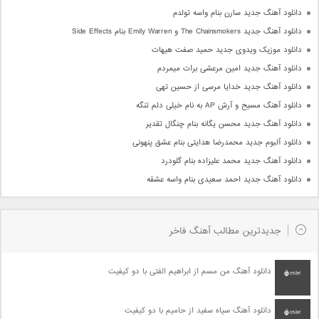
دانلود آهنگ جدید سارن بنام واسه تولدم
دانلود آهنگ جدید The Chainsmokers و Emily Warren بنام Side Effects
دانلود موزیک ویدوی جدید حمید صفت هیهات
دانلود آهنگ جدید امین مرعشی برات میمردم
دانلود آهنگ جدید خدایا مرسی از حسین تهی
دانلود آهنگ مسیح و آرش AP به نام خیلی دلم تنگه
دانلود آهنگ جدید محسن یگانه بنام چنگال تقدیر
دانلود آلبوم جدید محمدرضا هدایتی بنام عشق پنهونی
دانلود آهنگ جدید محمد علیزاده بنام گلودرد
دانلود آهنگ جدید احمد سعیدی بنام واسه عشقه
جدیدترین مطالب آهنگ فاخر
دانلود آهنگ من مسم از ابراهیم الفتی با دو کیفیت
دانلود آهنگ سیاه سفید از حامیم با دو کیفیت