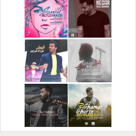
دانلود آلبوم جدید سیروان
دانلود آهنگ جدید علیرضا
خسروی بنام مونولوگ
قربانی بنام خیال خوش
دانلود آهنگ جدید رضا
دانلود آهنگ جدید علی
بهرام بنام نگار
لهراسبی بنام صورت
دانلود آهنگ جدید مهدی
دانلود آهنگ جدید فرزاد
یراحی بنام اسرار
فرزین بنام آتیش