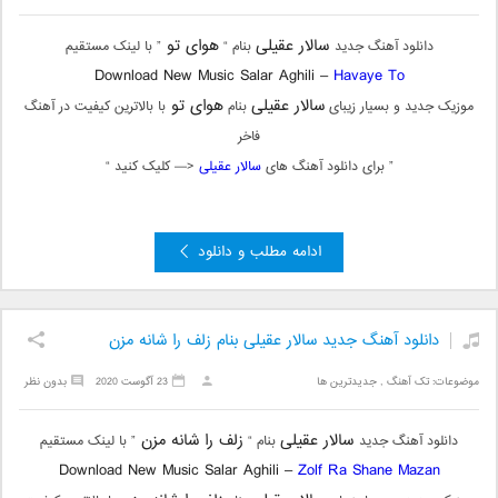
سالار عقیلی
هوای تو
دانلود آهنگ جدید
بنام “
” با لینک مستقیم
Download New Music Salar Aghili –
Havaye To
سالار عقیلی
هوای تو
موزیک جدید و بسیار زیبای
بنام
با بالاترین کیفیت در آهنگ
فاخر
” برای دانلود آهنگ های
سالار عقیلی
<— کلیک کنید “
ادامه مطلب و دانلود
دانلود آهنگ جدید سالار عقیلی بنام زلف را شانه مزن
موضوعات:
تک آهنگ
,
جدیدترین ها
23 آگوست 2020
بدون نظر
سالار عقیلی
زلف را شانه مزن
دانلود آهنگ جدید
بنام “
” با لینک مستقیم
Download New Music Salar Aghili –
Zolf Ra Shane Mazan