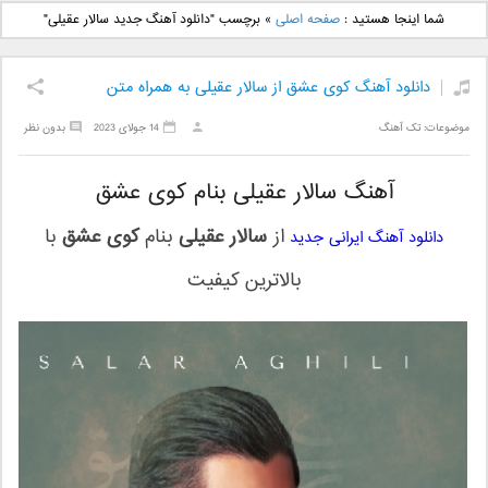
دانلود آهنگ جدید بهنام
دانلود آهنگ جدید علی
شما اینجا هستید :
صفحه اصلی
»
برچسب "دانلود آهنگ جدید سالار عقیلی"
بانی بنام قرص قمر 2
یاسینی بنام دورترین نزدیک
دانلود آهنگ کوی عشق از سالار عقیلی به همراه متن
موضوعات:
تک آهنگ
14 جولای 2023
بدون نظر
آهنگ سالار عقیلی بنام کوی عشق
از
سالار عقیلی
بنام
کوی عشق
با
دانلود آهنگ ایرانی جدید
بالاترین کیفیت