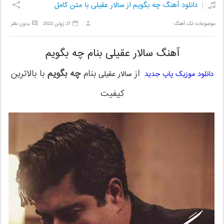
دانلود آهنگ چه بگویم از سالار عقیلی با متن کامل
موضوعات:
تک آهنگ
21 ژوئن 2022
بدون نظر
آهنگ سالار عقیلی بنام چه بگویم
از
بنام
چه بگویم
با بالاترین
دانلود موزیک پاپ جدید
سالار عقیلی
کیفیت