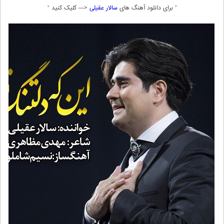
” برای دانلود آهنگ های
سالار عقیلی
<— کلیک کنید “