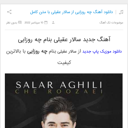
دانلود آهنگ چه روزایی از سالار عقیلی با متن کامل
موضوعات:
تک آهنگ
10 سپتامبر 2022
بدون نظر
آهنگ جدید سالار عقیلی بنام چه روزایی
از
بنام
چه روزایی
با بالاترین
دانلود موزیک پاپ جدید
سالار عقیلی
کیفیت