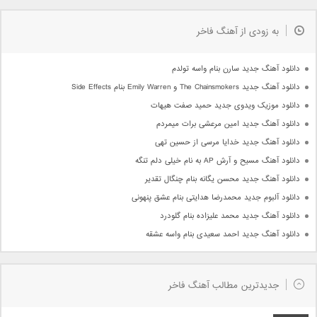
به زودی از آهنگ فاخر
دانلود آهنگ جدید سارن بنام واسه تولدم
دانلود آهنگ جدید The Chainsmokers و Emily Warren بنام Side Effects
دانلود موزیک ویدوی جدید حمید صفت هیهات
دانلود آهنگ جدید امین مرعشی برات میمردم
دانلود آهنگ جدید خدایا مرسی از حسین تهی
دانلود آهنگ مسیح و آرش AP به نام خیلی دلم تنگه
دانلود آهنگ جدید محسن یگانه بنام چنگال تقدیر
دانلود آلبوم جدید محمدرضا هدایتی بنام عشق پنهونی
دانلود آهنگ جدید محمد علیزاده بنام گلودرد
دانلود آهنگ جدید احمد سعیدی بنام واسه عشقه
جدیدترین مطالب آهنگ فاخر