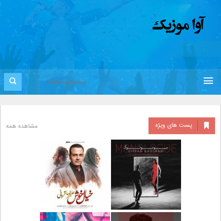
پست های ویژه
مشاهده همه