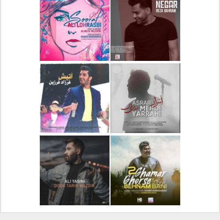
دانلود آلبوم جدید سیروان
دانلود آهنگ جدید علیرضا
خسروی بنام مونولوگ
قربانی بنام خیال خوش
دانلود آهنگ جدید رضا
دانلود آهنگ جدید علی
بهرام بنام نگار
لهراسبی بنام صورت
دانلود آهنگ جدید مهدی
دانلود آهنگ جدید فرزاد
یراحی بنام اسرار
فرزین بنام آتیش