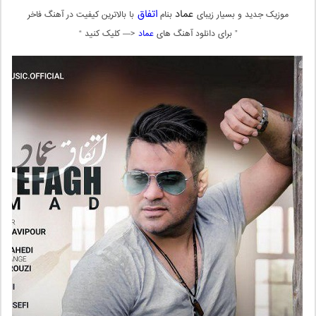
عماد
اتفاق
موزیک جدید و بسیار زیبای
بنام
با بالاترین کیفیت در آهنگ فاخر
” برای دانلود آهنگ های
عماد
<— کلیک کنید “