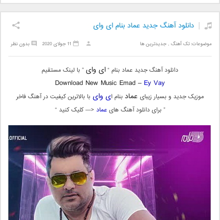
دانلود آهنگ جدید عماد بنام ای وای
موضوعات:
تک آهنگ
,
جدیدترین ها
11 جولای 2020
بدون نظر
ای وای
دانلود آهنگ جدید عماد بنام “
” با لینک مستقیم
Download New Music Emad –
Ey Vay
عماد
ی وای
موزیک جدید و بسیار زیبای
بنام ا
با بالاترین کیفیت در آهنگ فاخر
” برای دانلود آهنگ های
عماد
<— کلیک کنید “