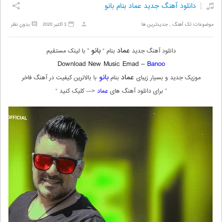
دانلود آهنگ جدید عماد بنام بانو
موضوعات:
تک آهنگ
,
جدیدترین ها
3 اکتبر 2020
بدون نظر
عماد
بانو
دانلود آهنگ جدید
بنام “
” با لینک مستقیم
Download New Music Emad –
Banoo
عماد
بانو
موزیک جدید و بسیار زیبای
بنام
با بالاترین کیفیت در آهنگ فاخر
” برای دانلود آهنگ های
عماد
<— کلیک کنید “