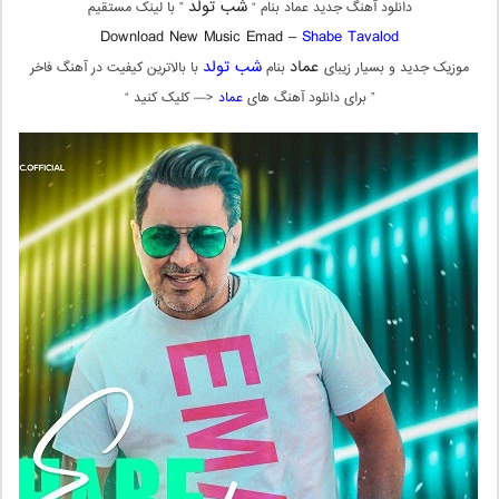
شب تولد
دانلود آهنگ جدید عماد بنام “
” با لینک مستقیم
Download New Music Emad –
Shabe Tavalod
عماد
شب تولد
موزیک جدید و بسیار زیبای
بنام
با بالاترین کیفیت در آهنگ فاخر
” برای دانلود آهنگ های
عماد
<— کلیک کنید “