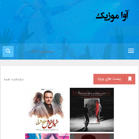
پست های ویژه
مشاهده همه