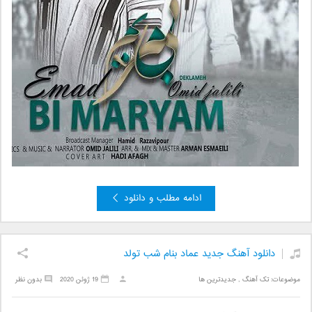
ادامه مطلب و دانلود
دانلود آهنگ جدید عماد بنام شب تولد
موضوعات:
تک آهنگ
,
جدیدترین ها
19 ژوئن 2020
بدون نظر