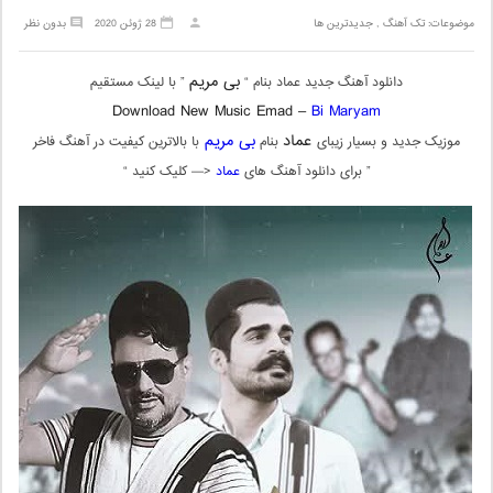
موضوعات:
تک آهنگ
,
جدیدترین ها
28 ژوئن 2020
بدون نظر
بی مریم
دانلود آهنگ جدید عماد بنام “
” با لینک مستقیم
Download New Music Emad –
Bi Maryam
عماد
بی مریم
موزیک جدید و بسیار زیبای
بنام
با بالاترین کیفیت در آهنگ فاخر
” برای دانلود آهنگ های
عماد
<— کلیک کنید “