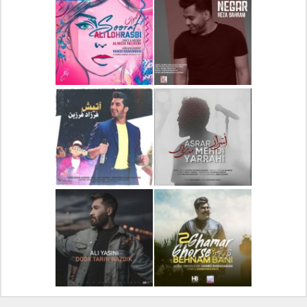
دانلود آلبوم جدید سیروان
دانلود آهنگ جدید علیرضا
خسروی بنام مونولوگ
قربانی بنام خیال خوش
دانلود آهنگ جدید رضا
دانلود آهنگ جدید علی
بهرام بنام نگار
لهراسبی بنام صورت
دانلود آهنگ جدید مهدی
دانلود آهنگ جدید فرزاد
یراحی بنام اسرار
فرزین بنام آتیش