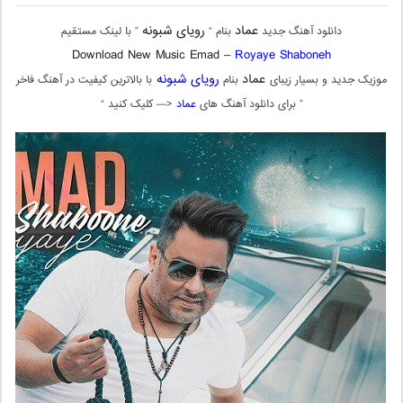
عماد
رویای شبونه
دانلود آهنگ جدید
بنام “
” با لینک مستقیم
Download New Music Emad –
Royaye Shaboneh
عماد
رویای شبونه
موزیک جدید و بسیار زیبای
بنام
با بالاترین کیفیت در آهنگ فاخر
” برای دانلود آهنگ های
عماد
<— کلیک کنید “