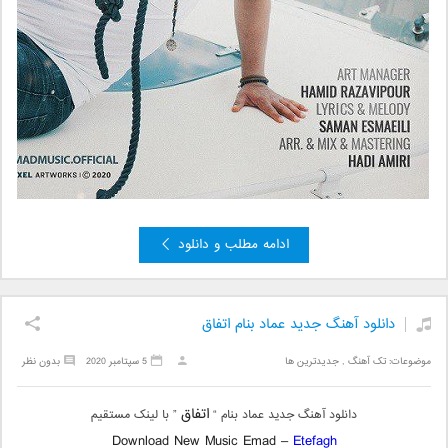
ادامه مطلب و دانلود
دانلود آهنگ جدید عماد بنام اتفاق
موضوعات:
تک آهنگ
,
جدیدترین ها
5 سپتامبر 2020
بدون نظر
اتفاق
دانلود آهنگ جدید عماد بنام “
” با لینک مستقیم
Download New Music Emad –
Etefagh