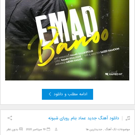
ادامه مطلب و دانلود
دانلود آهنگ جدید عماد بنام رویای شبونه
موضوعات:
تک آهنگ
,
جدیدترین ها
19 سپتامبر 2020
بدون نظر