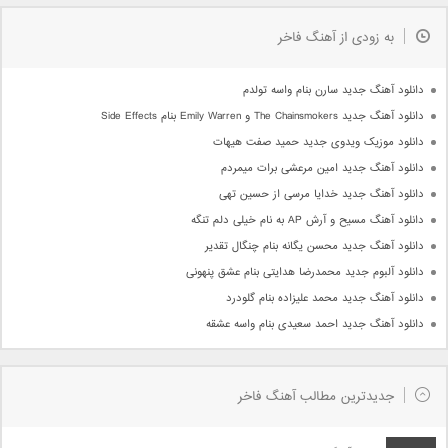
به زودی از آهنگ فاخر
دانلود آهنگ جدید سارن بنام واسه تولدم
دانلود آهنگ جدید The Chainsmokers و Emily Warren بنام Side Effects
دانلود موزیک ویدوی جدید حمید صفت هیهات
دانلود آهنگ جدید امین مرعشی برات میمردم
دانلود آهنگ جدید خدایا مرسی از حسین تهی
دانلود آهنگ مسیح و آرش AP به نام خیلی دلم تنگه
دانلود آهنگ جدید محسن یگانه بنام چنگال تقدیر
دانلود آلبوم جدید محمدرضا هدایتی بنام عشق پنهونی
دانلود آهنگ جدید محمد علیزاده بنام گلودرد
دانلود آهنگ جدید احمد سعیدی بنام واسه عشقه
جدیدترین مطالب آهنگ فاخر