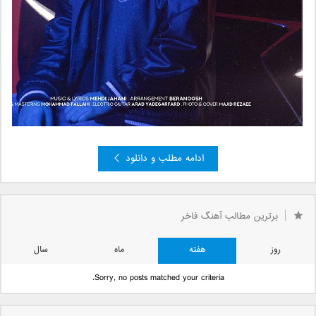
ادامه مطلب و دانلود
»
3
2
صفحه 1 از 3
1
برترین مطالب آهنگ فاخر
روز
هفته
ماه
سال
Sorry, no posts matched your criteria.