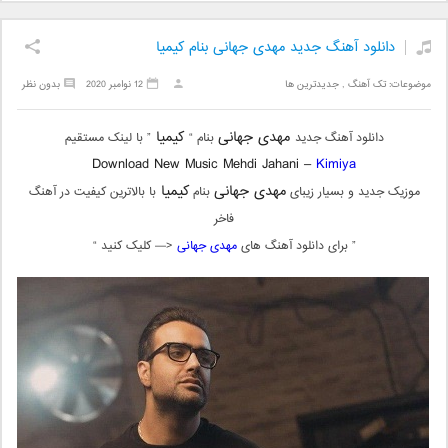
دانلود آهنگ جدید مهدی جهانی بنام کیمیا
موضوعات:
تک آهنگ
,
جدیدترین ها
12 نوامبر 2020
بدون نظر
مهدی جهانی
کیمیا
دانلود آهنگ جدید
بنام “
” با لینک مستقیم
Download New Music Mehdi Jahani –
Kimiya
مهدی جهانی
کیمیا
موزیک جدید و بسیار زیبای
بنام
با بالاترین کیفیت در آهنگ
فاخر
” برای دانلود آهنگ های
مهدی جهانی
<— کلیک کنید “