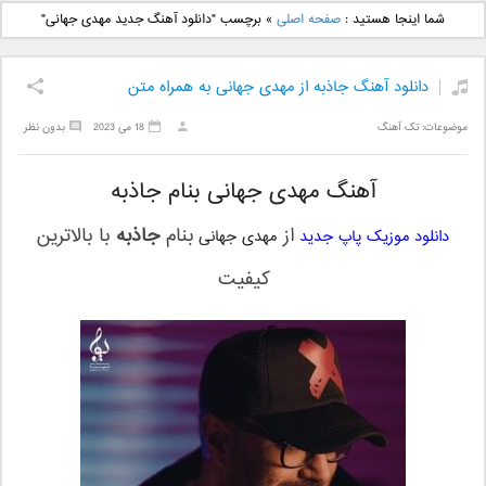
دانلود آهنگ جدید بهنام
دانلود آهنگ جدید علی
شما اینجا هستید :
صفحه اصلی
»
برچسب "دانلود آهنگ جدید مهدی جهانی"
بانی بنام قرص قمر 2
یاسینی بنام دورترین نزدیک
دانلود آهنگ جاذبه از مهدی جهانی به همراه متن
موضوعات:
تک آهنگ
18 می 2023
بدون نظر
آهنگ مهدی جهانی بنام جاذبه
از
بنام
جاذبه
با بالاترین
دانلود موزیک پاپ جدید
مهدی جهانی
کیفیت