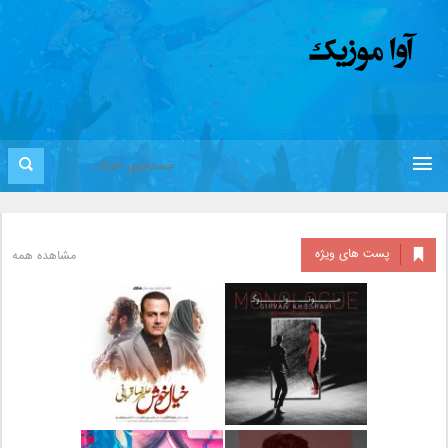
پست های ویژه
مشاهده همه