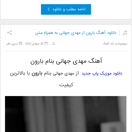
ادامه مطلب و دانلود
دانلود آهنگ بارون از مهدی جهانی به همراه متن
موضوعات:
تک آهنگ
29 جولای 2022
بدون نظر
آهنگ مهدی جهانی بنام بارون
از
بنام
بارون
با بالاترین
دانلود موزیک پاپ جدید
مهدی جهانی
کیفیت