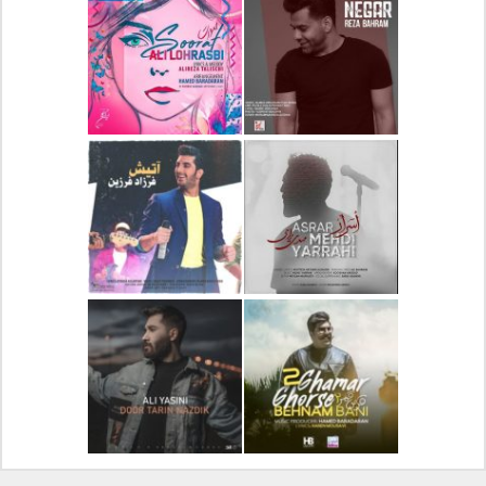
دانلود آلبوم جدید سیروان
دانلود آهنگ جدید علیرضا
خسروی بنام مونولوگ
قربانی بنام خیال خوش
دانلود آهنگ جدید رضا
دانلود آهنگ جدید علی
بهرام بنام نگار
لهراسبی بنام صورت
دانلود آهنگ جدید مهدی
دانلود آهنگ جدید فرزاد
یراحی بنام اسرار
فرزین بنام آتیش