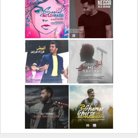
دانلود آلبوم جدید سیروان
دانلود آهنگ جدید علیرضا
خسروی بنام مونولوگ
قربانی بنام خیال خوش
دانلود آهنگ جدید رضا
دانلود آهنگ جدید علی
بهرام بنام نگار
لهراسبی بنام صورت
دانلود آهنگ جدید مهدی
دانلود آهنگ جدید فرزاد
یراحی بنام اسرار
فرزین بنام آتیش