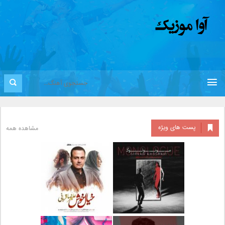
پست های ویژه
مشاهده همه