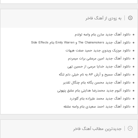
به زودی از آهنگ فاخر
دانلود آهنگ جدید سارن بنام واسه تولدم
دانلود آهنگ جدید The Chainsmokers و Emily Warren بنام Side Effects
دانلود موزیک ویدوی جدید حمید صفت هیهات
دانلود آهنگ جدید امین مرعشی برات میمردم
دانلود آهنگ جدید خدایا مرسی از حسین تهی
دانلود آهنگ مسیح و آرش AP به نام خیلی دلم تنگه
دانلود آهنگ جدید محسن یگانه بنام چنگال تقدیر
دانلود آلبوم جدید محمدرضا هدایتی بنام عشق پنهونی
دانلود آهنگ جدید محمد علیزاده بنام گلودرد
دانلود آهنگ جدید احمد سعیدی بنام واسه عشقه
جدیدترین مطالب آهنگ فاخر