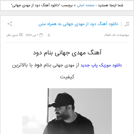
دانلود آهنگ جدید بهنام
دانلود آهنگ جدید علی
شما اینجا هستید :
صفحه اصلی
»
برچسب "دانلود آهنگ دود از مهدی جهانی"
بانی بنام قرص قمر 2
یاسینی بنام دورترین نزدیک
دانلود آهنگ دود از مهدی جهانی به همراه متن
موضوعات:
تک آهنگ
1 می 2023
بدون نظر
آهنگ مهدی جهانی بنام دود
از
بنام
دود
با بالاترین
دانلود موزیک پاپ جدید
مهدی جهانی
کیفیت