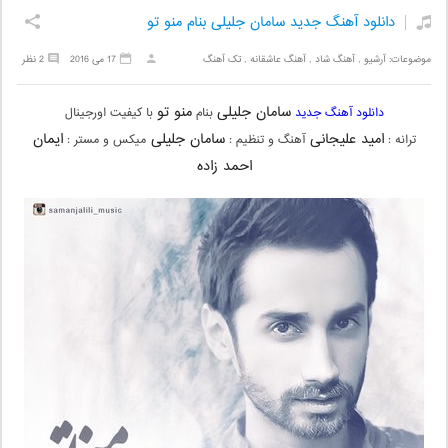
دانلود آهنگ جدید سامان جلیلی بنام منو تو
موضوعات:
آرشیو
,
آهنگ شاد
,
آهنگ عاشقانه
,
تک آهنگ
17 می 2016
2 نظر
سامان جلیلی
منو تو
دانلود آهنگ جدید
بنام
با کیفیت اورجینال
امید علیجانی
سامان جلیلی
ایمان
ترانه :
آهنگ و تنظیم :
میکس و مستر :
احمد زاده