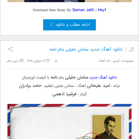
Saman Jalili
Heyf
Download New Music By
|
ادامه مطلب و دانلود
دانلود آهنگ جدید سامان جلیلی بنام نامه
موضوعات:
آرشیو
,
تک آهنگ
13 جولای 2016
بدون نظر
سامان جلیلی
نامه
دانلود آهنگ جدید
بنام
با کیفیت اورجینال
امید علیخانی
حامد برادران
ترانه :
آهنگ : سامان جلیلی تنظیم :
فرشید ادهمی
گیتار :