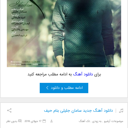
برای
دانلود آهنگ
به ادامه مطلب مراجعه کنید
ادامه مطلب و دانلود
دانلود آهنگ جدید سامان جلیلی بنام حیف
موضوعات:
آرشیو
,
به زودی
,
تک آهنگ
17 جولای 2016
بدون نظر