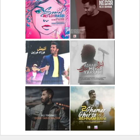
دانلود آلبوم جدید سیروان
دانلود آهنگ جدید علیرضا
خسروی بنام مونولوگ
قربانی بنام خیال خوش
دانلود آهنگ جدید رضا
دانلود آهنگ جدید علی
بهرام بنام نگار
لهراسبی بنام صورت
دانلود آهنگ جدید مهدی
دانلود آهنگ جدید فرزاد
یراحی بنام اسرار
فرزین بنام آتیش