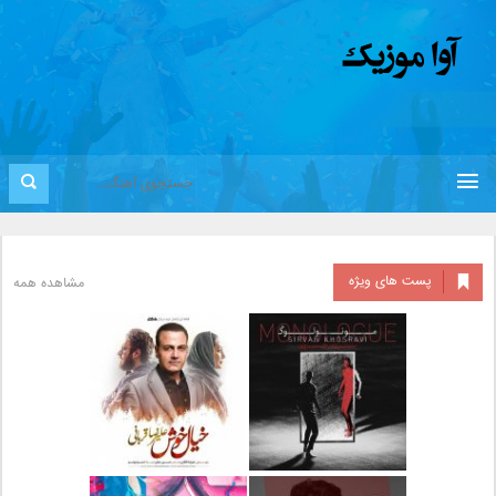
پست های ویژه
مشاهده همه