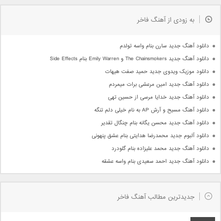
به زودی از آهنگ فاخر
دانلود آهنگ جدید سارن بنام واسه تولدم
دانلود آهنگ جدید The Chainsmokers و Emily Warren بنام Side Effects
دانلود موزیک ویدوی جدید حمید صفت هیهات
دانلود آهنگ جدید امین مرعشی برات میمردم
دانلود آهنگ جدید خدایا مرسی از حسین تهی
دانلود آهنگ مسیح و آرش AP به نام خیلی دلم تنگه
دانلود آهنگ جدید محسن یگانه بنام چنگال تقدیر
دانلود آلبوم جدید محمدرضا هدایتی بنام عشق پنهونی
دانلود آهنگ جدید محمد علیزاده بنام گلودرد
دانلود آهنگ جدید احمد سعیدی بنام واسه عشقه
جدیدترین مطالب آهنگ فاخر