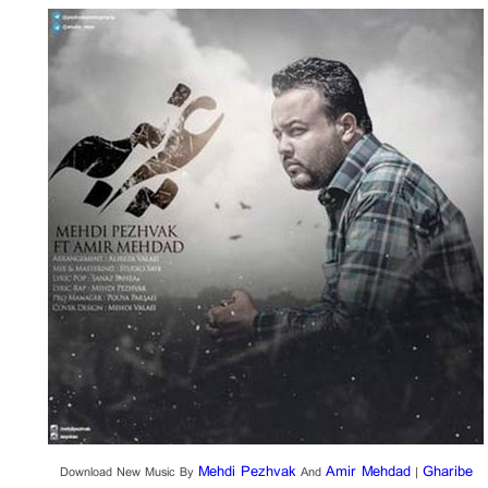
Mehdi Pezhvak
Amir Mehdad
Gharibe
Download New Music By
And
|