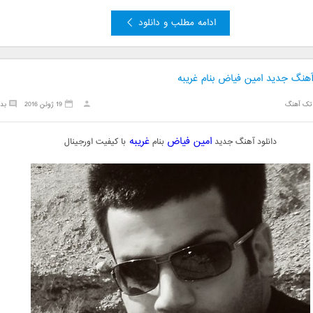
ادامه مطلب و دانلود
آهنگ جدید امین فیاض بنام غریبه
تک آهنگ
19 ژوئن 2016
بد
امین فیاض
غریبه
دانلود آهنگ جدید
بنام
با کیفیت اورجینال