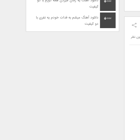
دانلود آهنگ یه زمان میزدن همه دورم با دو
کیفیت
دانلود آهنگ میشم به فدات خودم یه نفری با
دو کیفیت
ون نظر