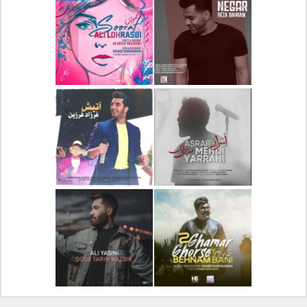
دانلود آلبوم جدید سیروان
دانلود آهنگ جدید علیرضا
خسروی بنام مونولوگ
قربانی بنام خیال خوش
دانلود آهنگ جدید رضا
دانلود آهنگ جدید علی
بهرام بنام نگار
لهراسبی بنام صورت
دانلود آهنگ جدید مهدی
دانلود آهنگ جدید فرزاد
یراحی بنام اسرار
فرزین بنام آتیش