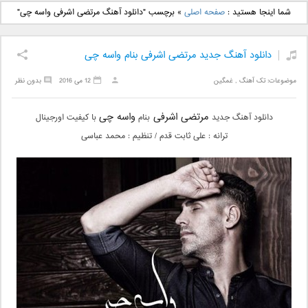
دانلود آهنگ جدید بهنام
دانلود آهنگ جدید علی
شما اینجا هستید :
صفحه اصلی
»
برچسب "دانلود آهنگ مرتضی اشرفی واسه چی"
بانی بنام قرص قمر 2
یاسینی بنام دورترین نزدیک
دانلود آهنگ جدید مرتضی اشرفی بنام واسه چی
موضوعات:
تک آهنگ
,
غمگین
12 می 2016
بدون نظر
مرتضی اشرفی
واسه چی
دانلود آهنگ جدید
بنام
با کیفیت اورجینال
ترانه : علی ثابت قدم / تنظیم : محمد عباسی