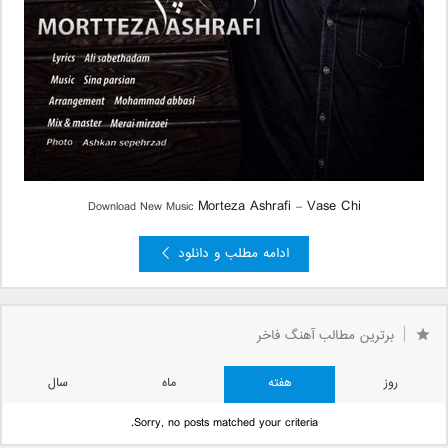
Morteza Ashrafi
Vase Chi
Download New Music
–
ادامه مطلب و دانلود
برترین مطالب آهنگ فاخر
روز
هفته
ماه
سال
Sorry, no posts matched your criteria.