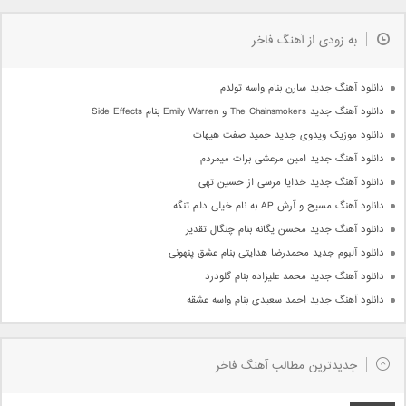
به زودی از آهنگ فاخر
دانلود آهنگ جدید سارن بنام واسه تولدم
دانلود آهنگ جدید The Chainsmokers و Emily Warren بنام Side Effects
دانلود موزیک ویدوی جدید حمید صفت هیهات
دانلود آهنگ جدید امین مرعشی برات میمردم
دانلود آهنگ جدید خدایا مرسی از حسین تهی
دانلود آهنگ مسیح و آرش AP به نام خیلی دلم تنگه
دانلود آهنگ جدید محسن یگانه بنام چنگال تقدیر
دانلود آلبوم جدید محمدرضا هدایتی بنام عشق پنهونی
دانلود آهنگ جدید محمد علیزاده بنام گلودرد
دانلود آهنگ جدید احمد سعیدی بنام واسه عشقه
جدیدترین مطالب آهنگ فاخر