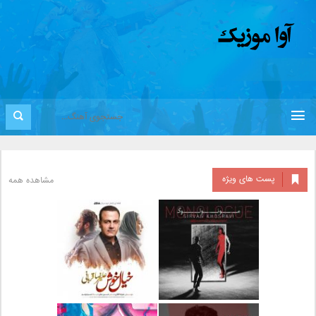
پست های ویژه
مشاهده همه