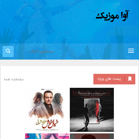
پست های ویژه
مشاهده همه