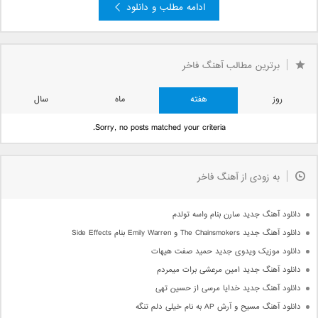
ادامه مطلب و دانلود
برترین مطالب آهنگ فاخر
روز
هفته
ماه
سال
Sorry, no posts matched your criteria.
به زودی از آهنگ فاخر
دانلود آهنگ جدید سارن بنام واسه تولدم
دانلود آهنگ جدید The Chainsmokers و Emily Warren بنام Side Effects
دانلود موزیک ویدوی جدید حمید صفت هیهات
دانلود آهنگ جدید امین مرعشی برات میمردم
دانلود آهنگ جدید خدایا مرسی از حسین تهی
دانلود آهنگ مسیح و آرش AP به نام خیلی دلم تنگه