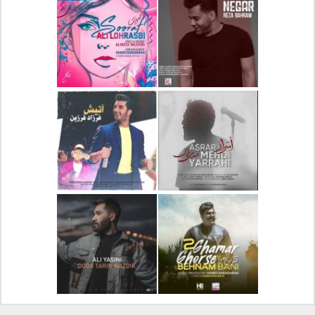
دانلود آلبوم جدید سیروان
دانلود آهنگ جدید علیرضا
خسروی بنام مونولوگ
قربانی بنام خیال خوش
دانلود آهنگ جدید رضا
دانلود آهنگ جدید علی
بهرام بنام نگار
لهراسبی بنام صورت
دانلود آهنگ جدید مهدی
دانلود آهنگ جدید فرزاد
یراحی بنام اسرار
فرزین بنام آتیش