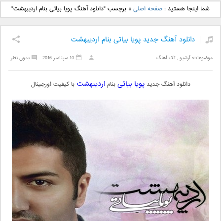
دانلود آهنگ جدید بهنام
دانلود آهنگ جدید علی
شما اینجا هستید :
صفحه اصلی
»
برچسب "دانلود آهنگ پویا بیاتی بنام اردیبهشت"
بانی بنام قرص قمر 2
یاسینی بنام دورترین نزدیک
دانلود آهنگ جدید پویا بیاتی بنام اردیبهشت
موضوعات:
آرشیو
,
تک آهنگ
10 سپتامبر 2016
بدون نظر
پویا بیاتی
اردیبهشت
دانلود آهنگ جدید
بنام
با کیفیت اورجینال