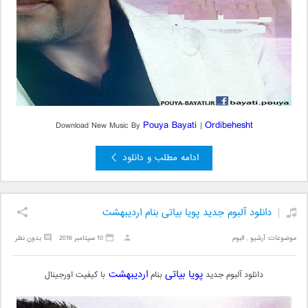
Pouya Bayati
Ordibehesht
Download New Music By
|
ادامه مطلب و دانلود
دانلود آلبوم جدید پویا بیاتی بنام اردیبهشت
موضوعات:
آرشیو
,
البوم
10 سپتامبر 2016
بدون نظر
پویا بیاتی
اردیبهشت
دانلود آلبوم جدید
بنام
با کیفیت اورجینال