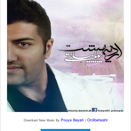
Pouya Bayati
Ordibehesht
Download New Music By
|