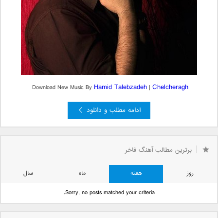
Hamid Talebzadeh
Chelcheragh
Download New Music By
|
ادامه مطلب و دانلود
برترین مطالب آهنگ فاخر
روز
هفته
ماه
سال
Sorry, no posts matched your criteria.