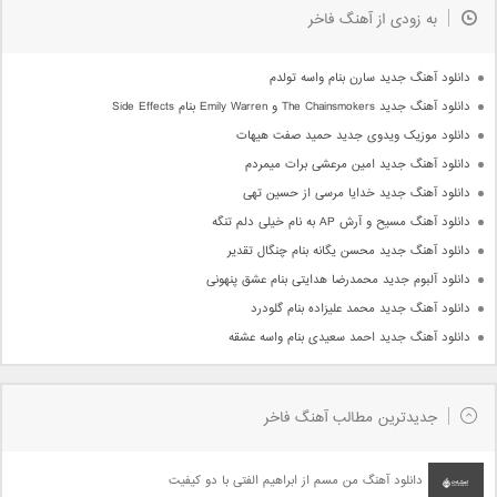
به زودی از آهنگ فاخر
دانلود آهنگ جدید سارن بنام واسه تولدم
دانلود آهنگ جدید The Chainsmokers و Emily Warren بنام Side Effects
دانلود موزیک ویدوی جدید حمید صفت هیهات
دانلود آهنگ جدید امین مرعشی برات میمردم
دانلود آهنگ جدید خدایا مرسی از حسین تهی
دانلود آهنگ مسیح و آرش AP به نام خیلی دلم تنگه
دانلود آهنگ جدید محسن یگانه بنام چنگال تقدیر
دانلود آلبوم جدید محمدرضا هدایتی بنام عشق پنهونی
دانلود آهنگ جدید محمد علیزاده بنام گلودرد
دانلود آهنگ جدید احمد سعیدی بنام واسه عشقه
جدیدترین مطالب آهنگ فاخر
دانلود آهنگ من مسم از ابراهیم الفتی با دو کیفیت