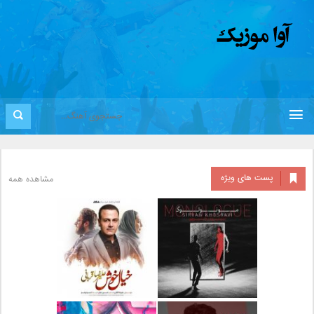
پست های ویژه
مشاهده همه