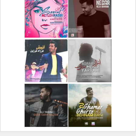
دانلود آلبوم جدید سیروان
دانلود آهنگ جدید علیرضا
خسروی بنام مونولوگ
قربانی بنام خیال خوش
دانلود آهنگ جدید رضا
دانلود آهنگ جدید علی
بهرام بنام نگار
لهراسبی بنام صورت
دانلود آهنگ جدید مهدی
دانلود آهنگ جدید فرزاد
یراحی بنام اسرار
فرزین بنام آتیش