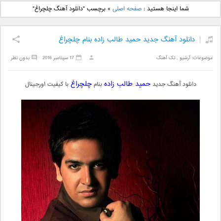
دانلود آهنگ جدید بهنام
دانلود آهنگ جدید علی
شما اینجا هستید :
صفحه اصلی
»
برچسب "دانلود آهنگ چلچراغ"
بانی بنام قرص قمر 2
یاسینی بنام دورترین نزدیک
دانلود آهنگ جدید حمید طالب زاده بنام چلچراغ
موضوعات:
آرشیو
,
تک آهنگ
17 سپتامبر 2016
بدون نظر
حمید طالب زاده
چلچراغ
دانلود آهنگ جدید
بنام
با کیفیت اورجینال