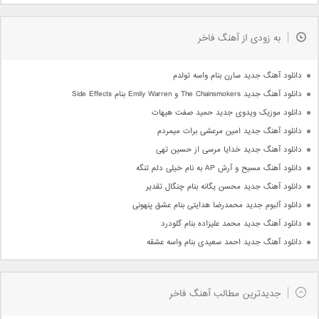
به زودی از آهنگ فاخر
دانلود آهنگ جدید سارن بنام واسه تولدم
دانلود آهنگ جدید The Chainsmokers و Emily Warren بنام Side Effects
دانلود موزیک ویدوی جدید حمید صفت هیهات
دانلود آهنگ جدید امین مرعشی برات میمردم
دانلود آهنگ جدید خدایا مرسی از حسین تهی
دانلود آهنگ مسیح و آرش AP به نام خیلی دلم تنگه
دانلود آهنگ جدید محسن یگانه بنام چنگال تقدیر
دانلود آلبوم جدید محمدرضا هدایتی بنام عشق پنهونی
دانلود آهنگ جدید محمد علیزاده بنام گلودرد
دانلود آهنگ جدید احمد سعیدی بنام واسه عشقه
جدیدترین مطالب آهنگ فاخر