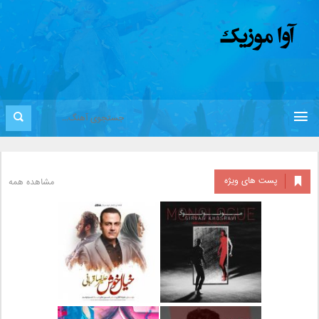
پست های ویژه
مشاهده همه