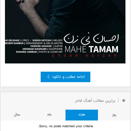
ادامه مطلب و دانلود
برترین مطالب آهنگ فاخر
روز
هفته
ماه
سال
Sorry, no posts matched your criteria.