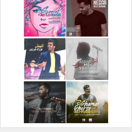
دانلود آلبوم جدید سیروان
دانلود آهنگ جدید علیرضا
خسروی بنام مونولوگ
قربانی بنام خیال خوش
دانلود آهنگ جدید رضا
دانلود آهنگ جدید علی
بهرام بنام نگار
لهراسبی بنام صورت
دانلود آهنگ جدید مهدی
دانلود آهنگ جدید فرزاد
یراحی بنام اسرار
فرزین بنام آتیش