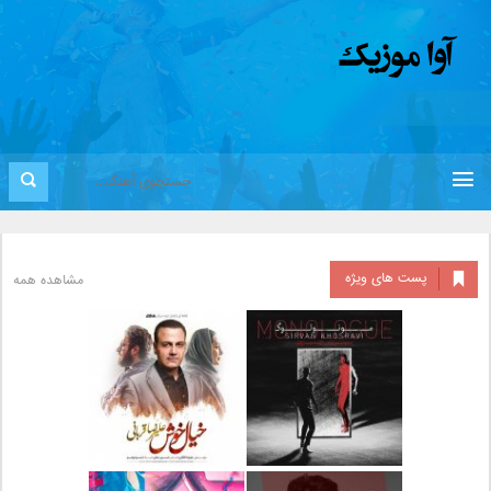
پست های ویژه
مشاهده همه