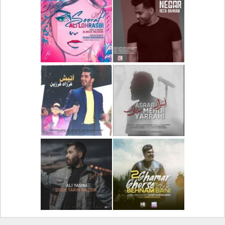
دانلود آلبوم جدید سیروان
دانلود آهنگ جدید علیرضا
خسروی بنام مونولوگ
قربانی بنام خیال خوش
دانلود آهنگ جدید رضا
دانلود آهنگ جدید علی
بهرام بنام نگار
لهراسبی بنام صورت
دانلود آهنگ جدید مهدی
دانلود آهنگ جدید فرزاد
یراحی بنام اسرار
فرزین بنام آتیش