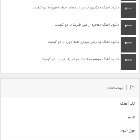
دانلود آهنگ میگذری از من از محمد جواد فخری با دو کیفیت
دانلود آهنگ معجزه از علی طبرسا با دو کیفیت
دانلود آهنگ یه زمان میزدن همه دورم با دو کیفیت
دانلود آهنگ میشم به فدات خودم یه نفری با دو کیفیت
موضوعات
تک آهنگ
آهنگ شاد
البوم
غمگین
اجتماعی
فول البوم
آهنگ عاشقانه