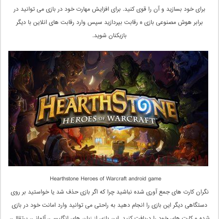
برای خود بسازید و آن را قوی کنید. برای افزایش مهارت خود در بازی می توانید در
برابر هوش مصنوعی بازی ه رقابت بپردازید سپس وارد رقابت های انلاین با دیگر
بازیکنان شوید.
Hearthstone Heroes of Warcraft android game
نگران کارت های جمع آوری شده نباشید چرا که اگر بازی حذف شد یا خواستید بر روی
دستگاهی دیگر این بازی را انجام دهید به راحتی می توانید وارد امانت خود در بازی
شده و کارت های خود را دریافت کنید. این بازی از زبان های انگلیسی، آلمانی، پرتقالی،