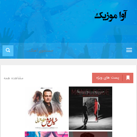
پست های ویژه
مشاهده همه