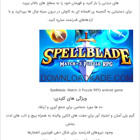
های دیدنی را باز کنید و قهرمان خود را به سطح های بالاتر ببرید.
برای دستیابی به گنجینه ی افسانه ای به کاوش در درون سیاه چال ها بپردازید و با
اژدهاهای قدرتمند مبارزه کنید.
Spellblade: Match-3 Puzzle RPG android game
ویژگی های کلیدی:
ده ها مورد حماسی برای جمع آوری و ارتقاء
گیم پلی آسان و اعتیاد آور برای جفت های 3تایی والبته به همراه پیچ و تاب های لذت
بخش
وجود نیروهای قدرتمند برای شکل دهی قویترین انفجارها