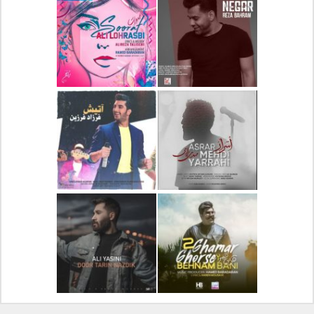
دانلود آلبوم جدید سیروان
دانلود آهنگ جدید علیرضا
خسروی بنام مونولوگ
قربانی بنام خیال خوش
دانلود آهنگ جدید رضا
دانلود آهنگ جدید علی
بهرام بنام نگار
لهراسبی بنام صورت
دانلود آهنگ جدید مهدی
دانلود آهنگ جدید فرزاد
یراحی بنام اسرار
فرزین بنام آتیش