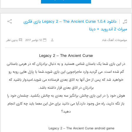
دانلود Legacy 2 – The Ancient Curse 1.0.4 بازی فکری
میراث 2 اندروید + دیتا
موضوعات:
آهنگ شاد
12 نوامبر 2017
بدون نظر
Legacy 2 – The Ancient Curse
در این بازی شما یک باستان شناس هستید و به دنبال برادرتان که در هرمی باستانی
گم شده است, می گردید.وارد ماجراجویی این بازی شوید.شما با پازل هایی روبه رو
خواهید شد که پس از حل آنها به اتاق بعدی فرستاده می شوید.امیدوار باشید که
برادرتان در اتاق بعدی قرار داشته باشد.
هوش خود را در این بازی چالش برانگیز سه بعدی به چالش بکشید. چشمان خود را
باز نگه دارید، راه حل وجود دارد.آیا می دانید برای حل این معما باید چه کاری انجام
دهید؟
Legacy 2 – The Ancient Curse android game