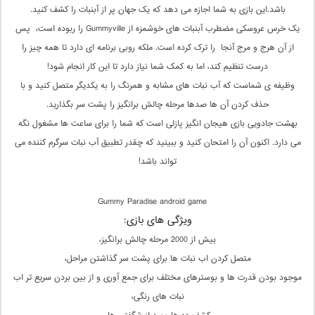
باشد.این بازی به شما اجازه می دهد که یک جهان پر از آبنبات را کشف کنید.
یک خرس عروسکی مضطرب آبنبات های خوشمزه از Gummyville را ربوده است، پس
از آن هرج و مرج آنجا را ترک کرده است. ملکه روبی برنامه ای دارد تا همه چیز را
درست تنظیم کند، اما به کمک شما نیاز دارد تا این کار انجام شود!
وظیفه ی شماست که آب نبات های مشابه و همرنگ را به یکدیگر متصل کنید و با
حذف کردن آن ها صدها مرحله چالش برانگیز را پشت سر بگذارید.
بهشت جادویی ​​بازی هیجان انگیز پازلی است که شما را برای ساعت ها مشغول نگه
می دارد. اکنون آن را امتحان کنید و ببینید که چقدر تطبیق آب نبات سرگرم کننده می
تواند باشد!
Gummy Paradise android game
ویژگی های بازی:
بیش از 2000 مرحله چالش برانگیز،
متصل کردن اب نبات ها برای پشت سر گذاشتن مراحل،
موجود بودن قدرت ها و بوسترهای مختلف برای جمع آوری و از بین بردن سریع تر اب
نبات های رنگی،