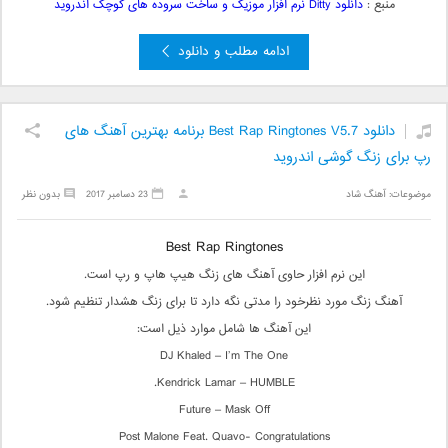
منبع :
دانلود Ditty نرم افزار موزیک و ساخت سروده های کوچک اندروید
ادامه مطلب و دانلود
دانلود Best Rap Ringtones V5.7 برنامه بهترین آهنگ های
رپ برای زنگ گوشی اندروید
موضوعات:
آهنگ شاد
23 دسامبر 2017
بدون نظر
Best Rap Ringtones
این نرم افزار حاوی آهنگ های زنگ هیپ هاپ و رپ است.
آهنگ زنگ مورد نظرخود را مدتی نگه دارد تا برای زنگ هشدار تنظیم شود.
این آهنگ ها شامل موارد ذیل است:
DJ Khaled – I’m The One
Kendrick Lamar – HUMBLE.
Future – Mask Off
Post Malone Feat. Quavo- Congratulations