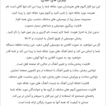
ویژگی های کلیدی:
این نرم افزار آلبوم های هنرمندان مورد علاقه شما را پیدا می کند.تنها کافی است نام
هنرمند مورد علاقه خود را تایپ کنید و آلبوم مورد علاقه خود را پیدا کنید.
مجموعه بسیار زیبا از موسیقی های مختلف مناسب برای همه افراد
قابلیت پیگیری موسیقی و صداهای بسیار محبوب
بدون نیاز به احراز هویت .اصلا لازم نیست نام کاربری و رمز عبور خود را ذکر کنید.
پخش موسیقی از طریق اتصال به اینترنت و Wi-Fi
اگر می خواهید به صورت آفلاین به موسیقی گوش دهید .این برنامه حافظه دستگاه
شما را اسکن می کند و تمام آهنگ های مورد علاقه شما را پیدا می کند و شما قادر
خواهید بود به صورت آفلاین به آنها گوش دهید.
قابلیت پخش،مکث و تغییر آهنگ در حالتی که صفحه قفل است.
توانایی پخش ،مکث و تغییر آهنگ با استفاده از منو کشویی صفحه نمایش
توانایی ساخت و ویرایش لیست های پخش خود را برای مناسبت های مختلف
قابلیت اضافه کردن آهنگ به لیست آهنگ های مورد علاقه خود
قابلیت جستجوی آلبوم های مختلف از گروه ها و خوانندگان مورد علاقه شما
راهنمای جستجو که استفاده از این نرم افزار را سریعتر و آسان تر می کند.
صدای با کیفیت که همه آنها به صورت رایگان ارائه شده است.