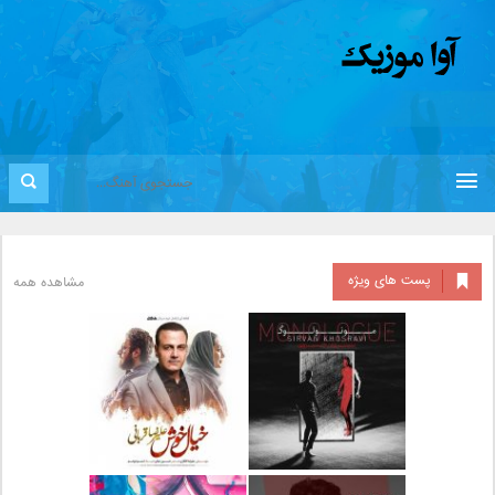
پست های ویژه
مشاهده همه