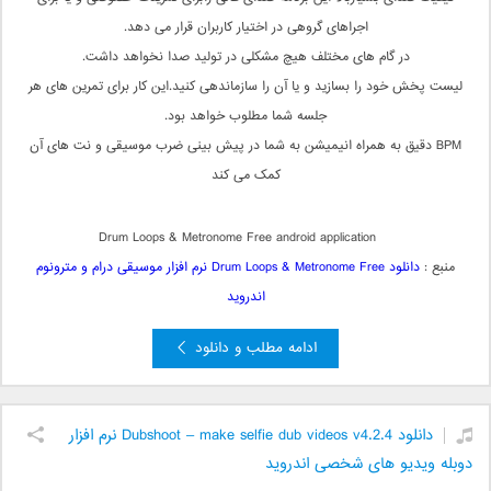
اجراهای گروهی در اختیار کاربران قرار می دهد.
در گام های مختلف هیچ مشکلی در تولید صدا نخواهد داشت.
لیست پخش خود را بسازید و یا آن را سازماندهی کنید.این کار برای تمرین های هر
جلسه شما مطلوب خواهد بود.
BPM دقیق به همراه انیمیشن به شما در پیش بینی ضرب موسیقی و نت های آن
کمک می کند
Drum Loops & Metronome Free android application
منبع :
دانلود Drum Loops & Metronome Free نرم افزار موسیقی درام و مترونوم
اندروید
ادامه مطلب و دانلود
دانلود Dubshoot – make selfie dub videos v4.2.4 نرم افزار
دوبله ویدیو های شخصی اندروید