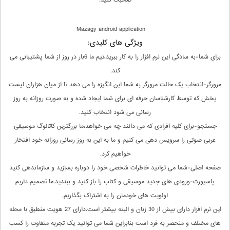
صحبت کنید.
Mazagy android application
ویژگی های کلیدی:
برای شما-به سادگی این نرم افزار را به کار ببرید،تیم ما 6بار در روز از شما پشتیبانی می
کند.
مرورگر-انتخاب یک حالت مرورگر به شما این انگیزه را می دهد تا از میان هزاران لیست
پخش که توسط کارشناسان حرفه ای برای شما ایجاد شده و به صورت روزانه به روز
رسانی می شود انتخاب کنید.
جستجو-برای کلیه افرادی که می دانند چه می خواهد،ما بزرگترین کاتالوگ موسیقی
عربی صوتی را سرویس دهی می کنیم و ما به این به روز رسانی روزانه خود افتخار
خواهیم کرد.
صفحه اصلی-شما می توانید خاطرات شخصی خود را دوباره بسازید و سازماندهی کنید
پاسپورت-ورودی های جدید موسیقی و کتاب را باز کنید و ببندید.ما تصمیم داریم
اولویت های خودمان را به اشتراک بگذاریم.
این نرم افزار دارای بیش از 30 زبان و البته بیشتر است.دارای 27 هویت منطبق با محله
های مختلف و منحصر به فرد است بنابراین شما می توانید یک تجربه متفاوت را کسب