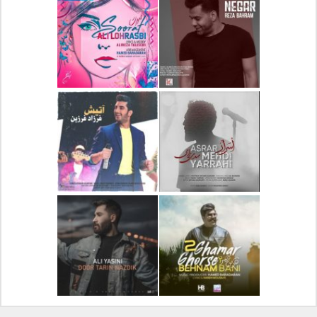
دانلود آلبوم جدید سیروان
دانلود آهنگ جدید علیرضا
خسروی بنام مونولوگ
قربانی بنام خیال خوش
دانلود آهنگ جدید رضا
دانلود آهنگ جدید علی
بهرام بنام نگار
لهراسبی بنام صورت
دانلود آهنگ جدید مهدی
دانلود آهنگ جدید فرزاد
یراحی بنام اسرار
فرزین بنام آتیش