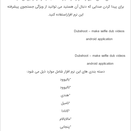
برای پیدا کردن صدایی که دنبال آن هستید می توانید از ویژگی جستجوی پیشرفته
این نرم افزاراستفاده کنید.
Dubshoot – make selfie dub videos
android application
Dubshoot – make selfie dub videos
android application
دسته بندی های این نرم افزار شامل موارد ذیل می شود:
*بالیوود
*تالیوود
*هندی
*تامیل
*کانادا
*مالایالام
*پنجابی