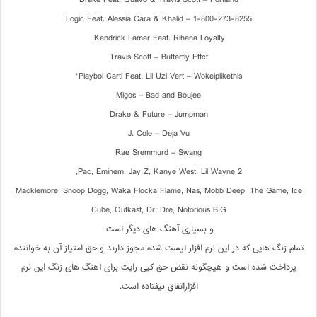
Drake Feat. Quavo & Travis Scott – Portland
Logic Feat. Alessia Cara & Khalid – 1-800-273-8255
Kendrick Lamar Feat. Rihana Loyalty.
Travis Scott – Butterfly Effct
Playboi Carti Feat. Lil Uzi Vert – Wokeiplikethis*
Migos – Bad and Boujee
Drake & Future – Jumpman
J. Cole – Deja Vu
Rae Sremmurd – Swang
2 Pac, Eminem, Jay Z, Kanye West, Lil Wayne,
Macklemore, Snoop Dogg, Waka Flocka Flame, Nas, Mobb Deep, The Game, Ice
Cube, Outkast, Dr. Dre, Notorious BIG
و بسیاری آهنگ های دیگر است.
تمام زنگ هایی که در این نرم افزار لیست شده مجوز دارند و حق امتیاز آن به خواننده
پرداخت شده است و هیچگونه نقض حق کپی رایت برای آهنگ های زنگ این نرم
افزاراتفاق نیفتاده است.