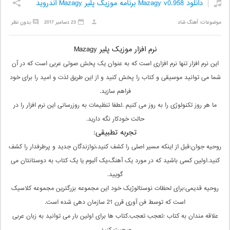
دانلود Mazagy v0.958 برنامه موزیک پلیر Mazagy اندروید
موضوعات:
آهنگ شاد
23 دسامبر 2017
بدون نظر
نرم افزار موزیک پلیر Mazagy
این نرم افزار تنها نرم افزاری است که به عنوان یک پخش صوتی عربی است که در آن
شما می توانید موسیقی و کتاب را پخش کنید و از این طریق لذت و امید را برای خود
فراهم سازید.
ما هر روز تکنولوژی را به روز می کنیم .لطفا تنظیمات به روزرسانی این نرم افزار را در
حالت خودکار نگه دارید.
تجربه تطبیقی:
روحیه جوان:قبل از اینکه مسیر اصلی را کشف کنید،نوازندگان جدید و پرطرفدار را کشف
کنید.اولین کسی باشید که در مورد یک آهنگ،یک آلبوم یا یک کتاب به دوستانتان می
گویید.
روحیه قدیمی:برای لحظات نوستالوژیک خود این مجموعه بزرگترین مجموعه کلاسیک
است که توسط فن آوری قرن 21 سازمان دهی شده است.
علاقه مندان به کتاب :تعجب تعجب.کتاب ها برای اولین بار می توانید به زبان عربی