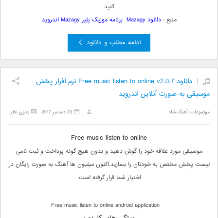
کنید
منبع :
دانلود Mazagy برنامه موزیک پلیر Mazagy اندروید
ادامه مطلب و دانلود
دانلود Free music listen to online v2.0.7 نرم افزار پخش
موسیقی به صورت آنلاین اندروید
موضوعات:
آهنگ شاد
23 دسامبر 2017
بدون نظر
Free music listen to online
موسیقی مورد علاقه خود را گوش دهید و بدون هیچ گونه پرداخت و ثبت نامی
لیست پخش مختص به خودتان را بسازید.اکنون میلیون ها آهنگ به صورت رایگان در
اختیار شما قرار گرفته است.
Free music listen to online android application