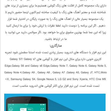
دارای یک مجموعه کامل از افکت های زنگ گوشی هستیم.ما برای بسیاری از یرند های
شناخته شده و معتبر آهنگ های زنگ با کیفیت ساخته ایم.اکنون اینجا حضور داریم تا
یک مجموعه بسیار عالی از اهنگ های زنگ را به صورت رایگان در اختیار شما قرار
دهیم . اگر این برنامه را دوست دارید لطفا نظرات با ارزش خود را برای ما ارسال کنید
زیرا که این عما شما بهترین مشوق برای ما خواهد بود .اگر سوالس دارید می توانید با
ما در ارتباط باشید.
سازگاری:
این نرم افزار با دستگاه های اندروید بسیار زیادی تست شده استتا مطمئن شود تجربه
کاربری خوبی دارد.یرای مثال این نرم افزار با گوشی های Galaxy S7/ Galaxy s7
Edge,Galaxy S6 and Galaxy s6 Edge,Galaxy Note 7, Galaxy Note 6, Galaxy Note 5,
Galaxy Note 4,Galaxy A9 , Galaxy A8 , Galaxy A7 ,Galaxy A5, Galaxy J7, HTC,Moto
X, Samsung Galaxy S4, Google Nexus 5, LG G2 and Sony Xperia, HTC One M9+
تست شده است. این نرم افزار برای اکثر گوشی های اندروید مناسب است.