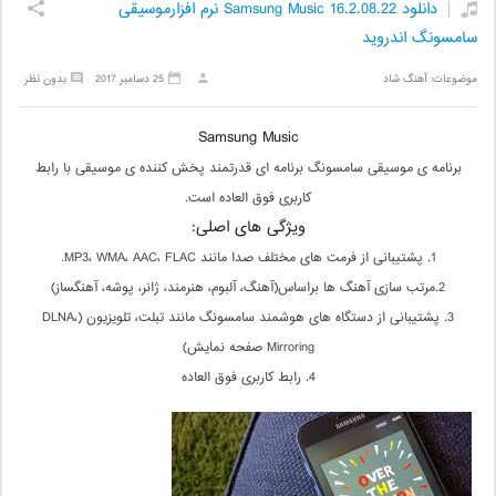
دانلود Samsung Music 16.2.08.22 نرم افزارموسیقی
سامسونگ اندروید
موضوعات:
آهنگ شاد
25 دسامبر 2017
بدون نظر
Samsung Music
برنامه ی موسیقی سامسونگ برنامه ای قدرتمند پخش کننده ی موسیقی با رابط
کاربری فوق العاده است.
ویژگی های اصلی:
1. پشتیبانی از فرمت های مختلف صدا مانند MP3، WMA، AAC، FLAC.
2.مرتب سازی آهنگ ها براساس(آهنگ، آلبوم، هنرمند، ژانر، پوشه، آهنگساز)
3. پشتیبانی از دستگاه های هوشمند سامسونگ مانند تبلت، تلویزیون (DLNA،
Mirroring صفحه نمایش)
4. رابط کاربری فوق العاده