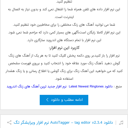
تنظیم کنید.
این نرم افزار داده های تلفن همراه شما را اشغال نمی کند و بدون نیاز به اتصال به
اینترنت است.
شما می توانید آهنگ های زنگ مختلفی را برای مخاطبین خود تنظیم کنید.
این نرم افزار کاملا رایگان است،آگهی های بسیار کمی دارد که مزاحم شما نمی شود.
این نرم افزار با تمام دستگاه های اندروید سازگاری دارد.
کاربرد این نرم افزار:
نرم افزار را باز کنید،بر روی دکمه پخش کلیک کنید تا به هر یک از آهنگ های زنگ
گوش دهید ،آهنگ زنگ مورد علاقه خود را انتخاب کنید و برروی فهرست مشخص
کنید که می خواهید این آهنگ زنگ برای زنگ گوشی یا اطلاع رسانی و یا زنگ هشدار
استفاده شود.
منبع :
دانلود Latest Newest Ringtones نرم افزار جدید ترین آهنگ های زنگ اندروید
ادامه مطلب و دانلود
دانلود AutoTagger – tag editor v2.3.4 نرم افزار ویرایشگر تگ