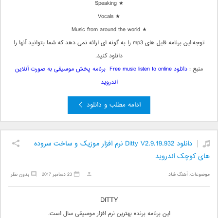
★ Speaking
★ Vocals
★ Music from around the world
توجه:این برنامه فایل های mp3 را به گونه ای ارائه نمی دهد که شما بتوانید آنها را
دانلود کنید.
منبع :
دانلود Free music listen to online برنامه پخش موسیقی به صورت آنلاین
اندروید
ادامه مطلب و دانلود
دانلود Ditty V2.9.19.932 نرم افزار موزیک و ساخت سروده
های کوچک اندروید
موضوعات:
آهنگ شاد
23 دسامبر 2017
بدون نظر
DITTY
این برنامه برنده بهترین نرم افزار موسیقی سال است.