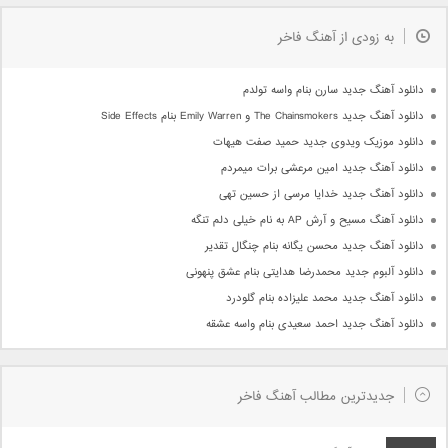
به زودی از آهنگ فاخر
دانلود آهنگ جدید سارن بنام واسه تولدم
دانلود آهنگ جدید The Chainsmokers و Emily Warren بنام Side Effects
دانلود موزیک ویدوی جدید حمید صفت هیهات
دانلود آهنگ جدید امین مرعشی برات میمردم
دانلود آهنگ جدید خدایا مرسی از حسین تهی
دانلود آهنگ مسیح و آرش AP به نام خیلی دلم تنگه
دانلود آهنگ جدید محسن یگانه بنام چنگال تقدیر
دانلود آلبوم جدید محمدرضا هدایتی بنام عشق پنهونی
دانلود آهنگ جدید محمد علیزاده بنام گلودرد
دانلود آهنگ جدید احمد سعیدی بنام واسه عشقه
جدیدترین مطالب آهنگ فاخر