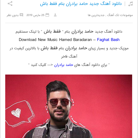
دانلود آهنگ جدید حامد برادران بنام فقط باش
موضوعات:
تک آهنگ
,
جدیدترین ها
25 مارس 2019
بدون نظر
حامد برادران
فقط باش
دانلود آهنگ جدید
بنام “
” با لینک مستقیم
Download New Music Hamed Baradaran –
Faghat Bash
حامد برادران
فقط باش
موزیک جدید و بسیار زیبای
بنام
با بالاترین کیفیت در
آهنگ فاخر
” برای دانلود آهنگ های
حامد برادران
<— کلیک کنید “