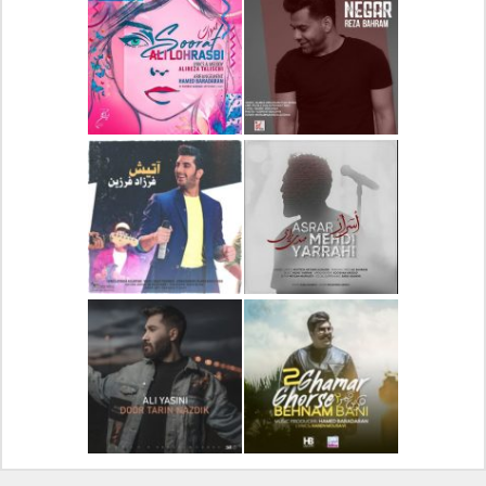
دانلود آلبوم جدید سیروان
دانلود آهنگ جدید علیرضا
خسروی بنام مونولوگ
قربانی بنام خیال خوش
دانلود آهنگ جدید رضا
دانلود آهنگ جدید علی
بهرام بنام نگار
لهراسبی بنام صورت
دانلود آهنگ جدید مهدی
دانلود آهنگ جدید فرزاد
یراحی بنام اسرار
فرزین بنام آتیش