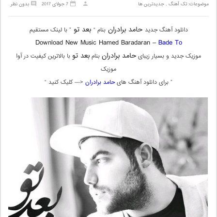
موضوعات:
تک آهنگ
,
جدیدترین ها
7 جولای 2017
بدون نظر
حامد برادران
بعد تو
دانلود آهنگ جدید
بنام “
” با لینک مستقیم
Download New Music Hamed Baradaran –
Bade To
حامد برادران
بعد تو
موزیک جدید و بسیار زیبای
بنام
با بالاترین کیفیت در آوا
موزیک
” برای دانلود آهنگ های
حامد برادران
<— کلیک کنید “