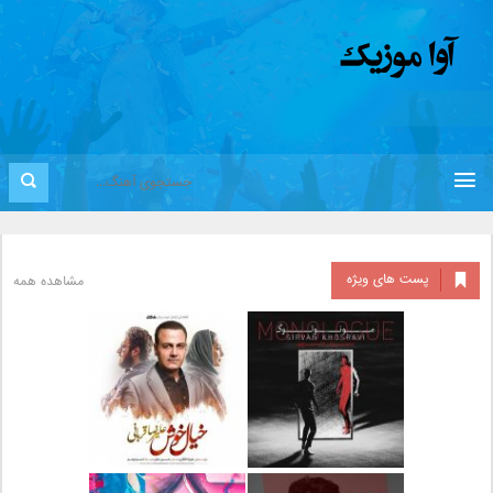
پست های ویژه
مشاهده همه