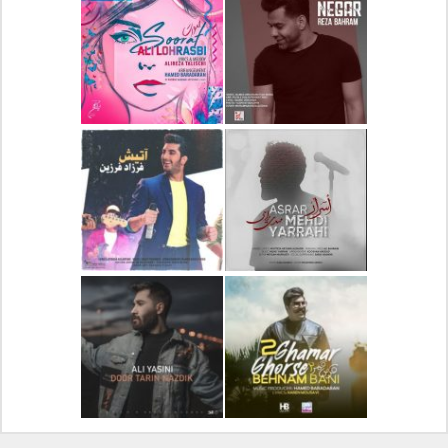
دانلود آلبوم جدید سیروان
دانلود آهنگ جدید علیرضا
خسروی بنام مونولوگ
قربانی بنام خیال خوش
دانلود آهنگ جدید رضا
دانلود آهنگ جدید علی
بهرام بنام نگار
لهراسبی بنام صورت
دانلود آهنگ جدید مهدی
دانلود آهنگ جدید فرزاد
یراحی بنام اسرار
فرزین بنام آتیش