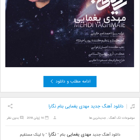
ادامه مطلب و دانلود
دانلود آهنگ جدید مهدی یغمایی بنام نگارا
موضوعات:
تک آهنگ
,
جدیدترین ها
14 ژوئن 2018
بدون نظر
مهدی یغمایی
نگارا
دانلود آهنگ جدید
بنام “
” با لینک مستقیم