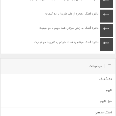
دانلود آهنگ معجزه از علی طبرسا با دو کیفیت
دانلود آهنگ یه زمان میزدن همه دورم با دو کیفیت
دانلود آهنگ میشم به فدات خودم یه نفری با دو کیفیت
موضوعات
تک آهنگ
آهنگ شاد
البوم
غمگین
اجتماعی
فول البوم
آهنگ عاشقانه
آهنگ مذهبی
حماسی