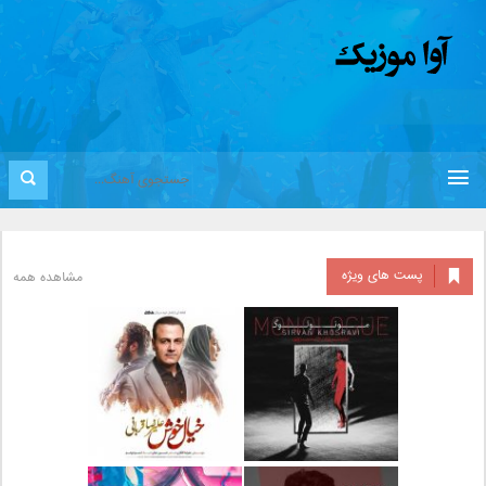
پست های ویژه
مشاهده همه