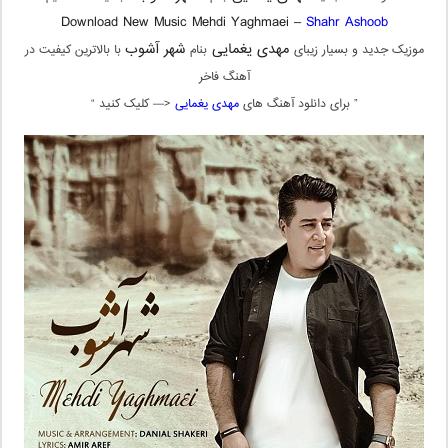
Download New Music Mehdi Yaghmaei –
Shahr Ashoob
مهدی یغمایی
شهر آشوب
موزیک جدید و بسیار زیبای
بنام
با بالاترین کیفیت در
آهنگ فاخر
” برای دانلود آهنگ های
مهدی یغمایی
<— کلیک کنید “