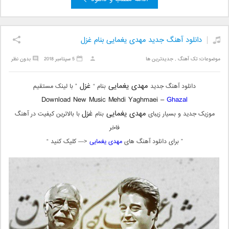
دانلود آهنگ جدید مهدی یغمایی بنام غزل
موضوعات:
تک آهنگ
,
جدیدترین ها
5 سپتامبر 2018
بدون نظر
مهدی یغمایی
غزل
دانلود آهنگ جدید
بنام “
” با لینک مستقیم
Download New Music Mehdi Yaghmaei –
Ghazal
مهدی یغمایی
غزل
موزیک جدید و بسیار زیبای
بنام
با بالاترین کیفیت در آهنگ
فاخر
” برای دانلود آهنگ های
مهدی یغمایی
<— کلیک کنید “