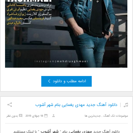
ادامه مطلب و دانلود
دانلود آهنگ جدید مهدی یغمایی بنام شهر آشوب
موضوعات:
تک آهنگ
,
جدیدترین ها
18 جولای 2019
بدون نظر
مهدی یغمایی
شهر آشوب
دانلود آهنگ جدید
بنام “
” با لینک مستقیم