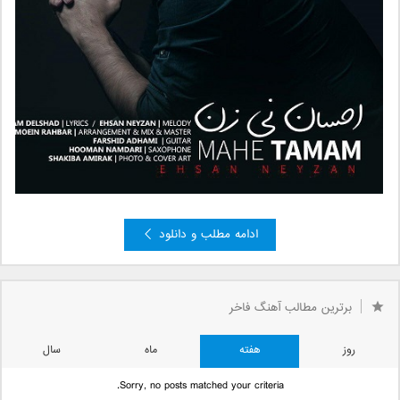
ادامه مطلب و دانلود
برترین مطالب آهنگ فاخر
روز
هفته
ماه
سال
Sorry, no posts matched your criteria.