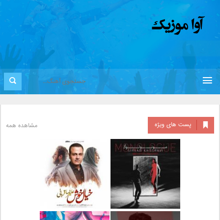
پست های ویژه
مشاهده همه