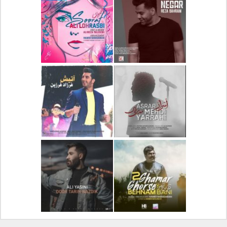
دانلود آلبوم جدید سیروان
دانلود آهنگ جدید علیرضا
خسروی بنام مونولوگ
قربانی بنام خیال خوش
دانلود آهنگ جدید رضا
دانلود آهنگ جدید علی
بهرام بنام نگار
لهراسبی بنام صورت
دانلود آهنگ جدید مهدی
دانلود آهنگ جدید فرزاد
یراحی بنام اسرار
فرزین بنام آتیش