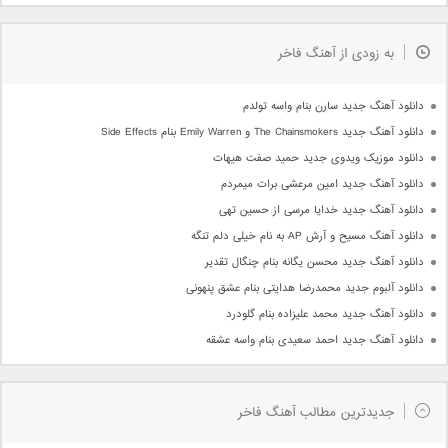
به زودی از آهنگ فاخر
دانلود آهنگ جدید سارن بنام واسه تولدم
دانلود آهنگ جدید The Chainsmokers و Emily Warren بنام Side Effects
دانلود موزیک ویدوی جدید حمید صفت هیهات
دانلود آهنگ جدید امین مرعشی برات میمردم
دانلود آهنگ جدید خدایا مرسی از حسین تهی
دانلود آهنگ مسیح و آرش AP به نام خیلی دلم تنگه
دانلود آهنگ جدید محسن یگانه بنام چنگال تقدیر
دانلود آلبوم جدید محمدرضا هدایتی بنام عشق پنهونی
دانلود آهنگ جدید محمد علیزاده بنام گلودرد
دانلود آهنگ جدید احمد سعیدی بنام واسه عشقه
جدیدترین مطالب آهنگ فاخر