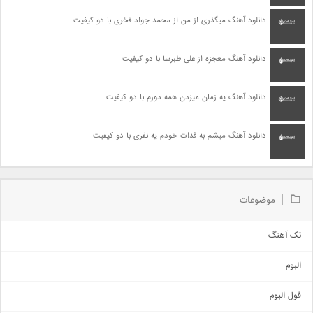
دانلود آهنگ میگذری از من از محمد جواد فخری با دو کیفیت
دانلود آهنگ معجزه از علی طبرسا با دو کیفیت
دانلود آهنگ یه زمان میزدن همه دورم با دو کیفیت
دانلود آهنگ میشم به فدات خودم یه نفری با دو کیفیت
موضوعات
تک آهنگ
آهنگ شاد
البوم
غمگین
اجتماعی
فول البوم
آهنگ عاشقانه