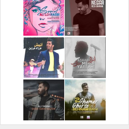
دانلود آلبوم جدید سیروان
دانلود آهنگ جدید علیرضا
خسروی بنام مونولوگ
قربانی بنام خیال خوش
دانلود آهنگ جدید رضا
دانلود آهنگ جدید علی
بهرام بنام نگار
لهراسبی بنام صورت
دانلود آهنگ جدید مهدی
دانلود آهنگ جدید فرزاد
یراحی بنام اسرار
فرزین بنام آتیش