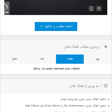
ادامه مطلب و دانلود
برترین مطالب آهنگ فاخر
روز
هفته
ماه
سال
Sorry, no posts matched your criteria.
به زودی از آهنگ فاخر
دانلود آهنگ جدید سارن بنام واسه تولدم
دانلود آهنگ جدید The Chainsmokers و Emily Warren بنام Side Effects