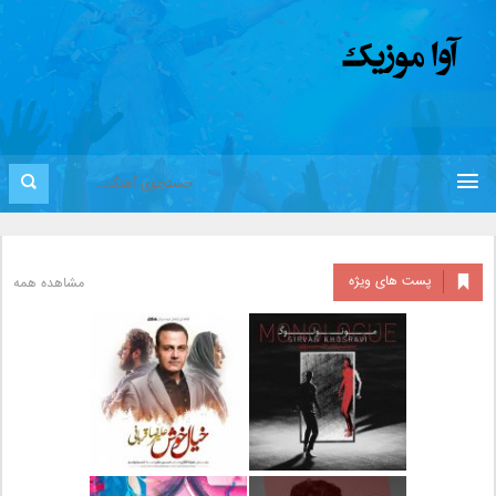
پست های ویژه
مشاهده همه