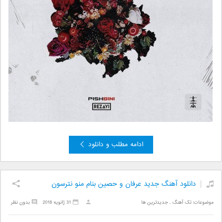
ادامه مطلب و دانلود
دانلود آهنگ جدید عرفان و حصین بنام منو نترسون
موضوعات:
تک آهنگ
,
جدیدترین ها
31 ژانویه 2018
بدون نظر