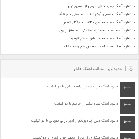
دانلود آهنگ جدید خدایا مرسی از حسین تهی
دانلود آهنگ مسیح و آرش AP به نام خیلی دلم تنگه
دانلود آهنگ جدید محسن یگانه بنام چنگال تقدیر
دانلود آلبوم جدید محمدرضا هدایتی بنام عشق پنهونی
دانلود آهنگ جدید محمد علیزاده بنام گلودرد
دانلود آهنگ جدید احمد سعیدی بنام واسه عشقه
جدیدترین مطالب آهنگ فاخر
دانلود آهنگ من مسم از ابراهیم الفتی با دو کیفیت
دانلود آهنگ سیاه سفید از حامیم با دو کیفیت
دانلود آهنگ دلیل زنده بودنم از امیر بارانی بهبهانی با دو کیفیت
دانلود آهنگ میگذری از من از محمد جواد فخری با دو کیفیت