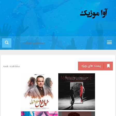
پست های ویژه
مشاهده همه