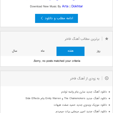
Arta
Dokhtar
Download New Music By
|
ادامه مطلب و دانلود
برترین مطالب آهنگ فاخر
روز
هفته
ماه
سال
Sorry, no posts matched your criteria.
به زودی از آهنگ فاخر
دانلود آهنگ جدید سارن بنام واسه تولدم
دانلود آهنگ جدید The Chainsmokers و Emily Warren بنام Side Effects
دانلود موزیک ویدوی جدید حمید صفت هیهات
دانلود آهنگ جدید امین مرعشی برات میمردم