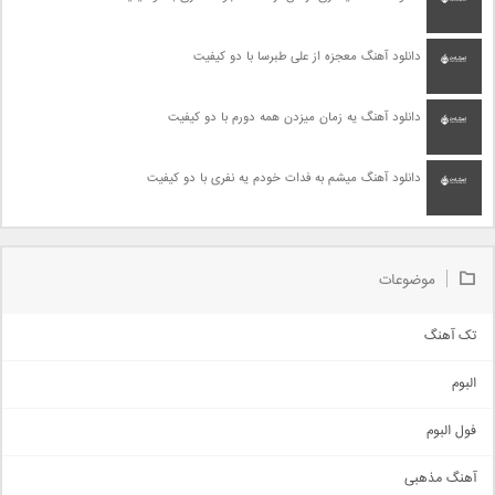
دانلود آهنگ معجزه از علی طبرسا با دو کیفیت
دانلود آهنگ یه زمان میزدن همه دورم با دو کیفیت
دانلود آهنگ میشم به فدات خودم یه نفری با دو کیفیت
موضوعات
تک آهنگ
آهنگ شاد
البوم
غمگین
اجتماعی
فول البوم
آهنگ عاشقانه
آهنگ مذهبی
حماسی