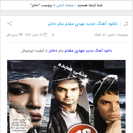
دانلود آهنگ جدید بهنام
دانلود آهنگ جدید علی
شما اینجا هستید :
صفحه اصلی
»
برچسب "دختر"
بانی بنام قرص قمر 2
یاسینی بنام دورترین نزدیک
دانلود آهنگ جدید مهدی مقدم بنام دختر
موضوعات:
آرشیو
,
تک آهنگ
21 مارس 2017
بدون نظر
مهدی مقدم
دختر
دانلود آهنگ جدید
بنام
با کیفیت اورجینال