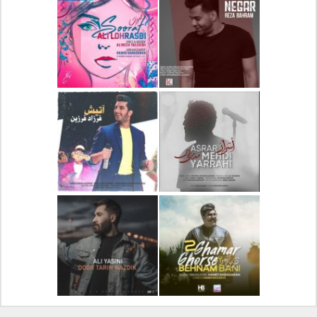
دانلود آلبوم جدید سیروان
دانلود آهنگ جدید علیرضا
خسروی بنام مونولوگ
قربانی بنام خیال خوش
دانلود آهنگ جدید رضا
دانلود آهنگ جدید علی
بهرام بنام نگار
لهراسبی بنام صورت
دانلود آهنگ جدید مهدی
دانلود آهنگ جدید فرزاد
یراحی بنام اسرار
فرزین بنام آتیش