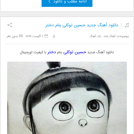
ادامه مطلب و دانلود
دانلود آهنگ جدید حسین توکلی بنام دختر
موضوعات:
آهنگ شاد
,
تک آهنگ
7 آگوست 2016
بدون نظر
حسین توکلی
دختر
دانلود آهنگ جدید
بنام
با کیفیت اورجینال