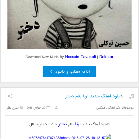
Hossein Tavakoli
Dokhtar
Download New Music By
|
ادامه مطلب و دانلود
دانلود آهنگ جدید آرتا بنام دختر
موضوعات:
تک آهنگ
,
غمگین
29 جولای 2016
بدون نظر
آرتا
دختر
دانلود آهنگ جدید
بنام
با کیفیت اورجینال