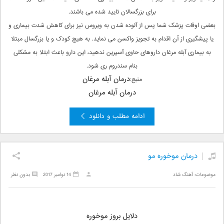
برای بزرگسالان تایید شده می باشند.
بعضی اوقات پزشک شما پس از آلوده شدن به ویروس نیز برای کاهش شدت بیماری و
یا پیشگیری از آن اقدام به تجویز واکسن می نماید. به هیچ کودک و یا بزرگسال مبتلا
به بیماری آبله مرغان داروهای حاوی آسپرین ندهید، این دارو باعث ابتلا به مشکلی
بنام سندروم ری شود.
درمان آبله مرغان
منبع:
درمان آبله مرغان
ادامه مطلب و دانلود
درمان موخوره مو
موضوعات:
آهنگ شاد
14 نوامبر 2017
بدون نظر
دلایل بروز موخوره