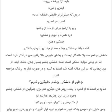
باید نزد پزشک بروید:
قرمزی و تورم؛
دردی که بیش‌تر از خارشی خفیف است؛
آسیب چشمی؛
ورم یا ترشح بیش‌ از حد از چشم؛
درد همراه با تورم و سفتی؛
خشکی دهان؛
ادامه‌ یافتن خشکی چشم بعد از چند روز درمان خانگی.
خشکی چشم معمولا ماندگار نیست و بخش طبیعی بالا رفتن سن در اکثر افراد است.
اما در برخی موارد، ممکن است علت خشکی چشم بسیار جدی‌ باشد. ابتدا از
درمان‌هایی که در این مقاله گفته شد استفاده کنید و در صورت نیاز به پزشک مراجعه
کنید.
چطور از خشکی چشم جلوگیری کنیم؟
علاوه بر استفاده از قطره یا پماد، روش‌های دیگری هم برای جلوگیری از خشکی چشم
وجود دارد. این روش‌ها عبارتند از:
از مکان‌هایی با کوران هوا دوری کنید
پس خیلی در معرض پنکه، کولر، سشوار و غیره قرار نگیرید، و در روزهای بادی برای