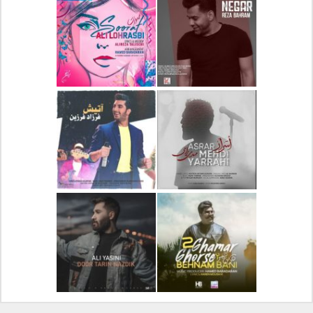
دانلود آلبوم جدید سیروان
دانلود آهنگ جدید علیرضا
خسروی بنام مونولوگ
قربانی بنام خیال خوش
دانلود آهنگ جدید رضا
دانلود آهنگ جدید علی
بهرام بنام نگار
لهراسبی بنام صورت
دانلود آهنگ جدید مهدی
دانلود آهنگ جدید فرزاد
یراحی بنام اسرار
فرزین بنام آتیش