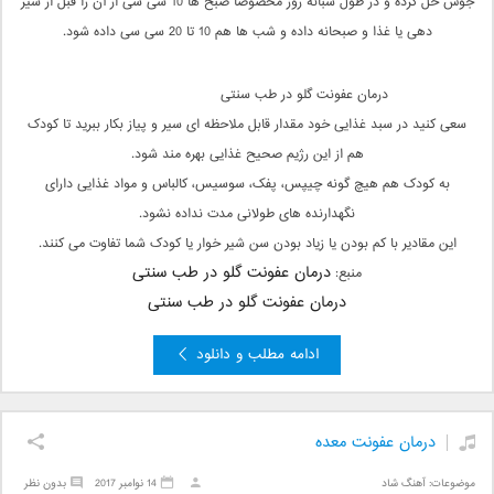
جوش حل کرده و در طول شبانه روز مخصوصا صبح ها 10 سی سی از آن را قبل از شیر
دهی یا غذا و صبحانه داده و شب ها هم 10 تا 20 سی سی داده شود.
درمان عفونت گلو در طب سنتی
سعی کنید در سبد غذایی خود مقدار قابل ملاحظه ای سیر و پیاز بکار ببرید تا کودک
هم از این رژیم صحیح غذایی بهره مند شود.
به کودک هم هیچ گونه چیپس، پفک، سوسیس، کالباس و مواد غذایی دارای
نگهدارنده های طولانی مدت نداده نشود.
این مقادیر با کم بودن یا زیاد بودن سن شیر خوار یا کودک شما تفاوت می کنند.
درمان عفونت گلو در طب سنتی
منبع:
درمان عفونت گلو در طب سنتی
ادامه مطلب و دانلود
درمان عفونت معده
موضوعات:
آهنگ شاد
14 نوامبر 2017
بدون نظر