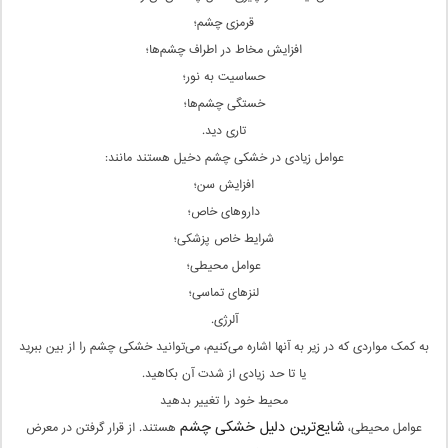
قرمزی چشم؛
افزایش مخاط در اطراف چشم‌ها؛
حساسیت به نور؛
خستگی چشم‌ها؛
تاری دید.
عوامل زیادی در خشکی چشم دخیل هستند مانند:
افزایش سن؛
داروهای خاص؛
شرایط خاص پزشکی؛
عوامل محیطی؛
لنز‌های تماسی؛
آلرژی.
به کمک مواردی که در زیر به آنها اشاره می‌کنیم، می‌توانید خشکی چشم‌ را از بین ببرید
یا تا حد زیادی از شدت آن بکاهید.
محیط خود را تغییر بدهید
شایع‌ترین دلیل خشکی
چشم
عوامل محیطی،
هستند. از قرار گرفتن در معرض