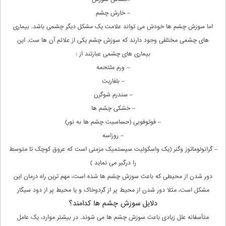
– خارش چشم
اما سوزش چشم ها خودش می تواند علامت یک مشکل دیگر چشمی باشد. بیماری
های چشمی مختلفی وجود دارند که سوزش چشم یکی از علائم آن ها ست. این
بیماری های چشمی عبارتند از :
– ورم ملتحمه
– بلفاریت
– سندرم شوگرن
– خشکی چشم ها
– فوتوفوبی (حساسیت چشم ها به نور)
– روزاسه
– گرانولوماتوز وگنر (یک واسکولیت سیستمیک مزمنی است که عروق کوچک تا متوسط
را درگیر می نماید )
دور شدن از محیطی که باعث سوزش چشم ها شده است، مهم ترین راه درمان این
مشکل است، مثلا دور شدن از محیط پر از گردوخاک و یا محیط پر از دود سیگار
دلایل سوزش چشم ها کدامند؟
متأسفانه علل زیادی باعث سوزش چشم ها می شوند. در بیشتر موارد، یک عامل