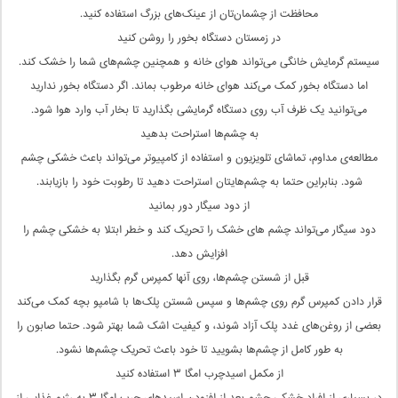
محافظت از چشمان‌تان از عینک‌های بزرگ استفاده کنید.
در زمستان دستگاه بخور را روشن کنید
سیستم گرمایش خانگی می‌تواند هوای خانه و همچنین چشم‌های شما را خشک کند.
اما دستگاه بخور کمک می‌کند هوای خانه مرطوب بماند. اگر دستگاه بخور ندارید
می‌توانید یک ظرف آب روی دستگاه گرمایشی‌ بگذارید تا بخار آب وارد هوا شود.
به چشم‌ها استراحت بدهید
مطالعه‌ی مداوم، تماشای تلویزیون و استفاده از کامپیوتر می‌تواند باعث خشکی چشم
شود. بنابراین حتما به چشم‌هایتان استراحت دهید تا رطوبت خود را بازیابند.
از دود سیگار دور بمانید
دود سیگار می‌تواند چشم های خشک را تحریک کند و خطر ابتلا به خشکی چشم را
افزایش دهد.
قبل از شستن چشم‌ها، روی آنها کمپرس گرم بگذارید
قرار دادن کمپرس گرم روی چشم‌ها و سپس شستن پلک‌ها با شامپو بچه کمک می‌کند
بعضی از روغن‌های غدد پلک آزاد شوند، و کیفیت اشک شما بهتر شود. حتما صابون را
به طور کامل از چشم‌ها بشویید تا خود باعث تحریک چشم‌ها نشود.
از مکمل اسیدچرب امگا ۳ استفاده کنید