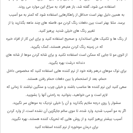
استفاده می شود، گفته شد، باز هم افراد به سراغ این موارد می روند.
به همین دلیل بهتر است حداقل از راهکارهایی استفاده شود که کمتر به مو آسیب
برسد. مثلا بهتر است بین دفعات رنگ کردن مو، فاصله های چند ماهه بگذارید یا از
تغییر رنگ های خیلی شدید پرهیز کنید.
از رنگ ها و تکنیک های استاندارد و صحیح استفاده کنید و برای این کار از افراد خبره
که در زمینه رنگ کردن متبحر هستند، کمک بگیرید.
از اتوی مو تا جایی که ممکن است استفاده نکنید و برای شانه کردن موها از شانه های
دندانه درشت بهره بگیرید.
برای نوک موهای درهم رفته خود از نرم کننده هایی استفاده کنید که مخصوص داخل
حمام، بعد از استحمام یا بین دفعات حمام رفتن هستند.
سعی کنید این نرم کننده ها مناسب باشند و خیلی چرب و سنگین نباشند تا زمانی که
لازم است و می خواهید، بتوانید به راحتی آنها را بشویید.
سشوار را روی درجه ملایم بگذارید و آن را خیلی نزدیک به موهای سر نگیرید.
اگر به مو آسیب شدید وارد شده، تا موی سالم جایگزین آن نشده است، از وارد کردن
آسیب بیشتر پرهیز کنید و از روش هایی که تحریک کننده هستند، بهره نگیرید.
برای درمان موخوره از نرم کننده استفاده کنید