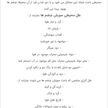
محیطی باعث ایجاد این مشکل می شود و با دور شدن فرد از آن محیط، چشم ها
بهبود پیدا می کنند .
علل محیطی سوزش چشم ها
عبارتند از :
– گرد و غبار هوا
– ورزش باد
– آفتاب سوختگی
– مواجهه با نور خورشید
– دود سیگار
– مواد شیمیایی محرک موجود در هوا
– سایر مواد شیمیایی محرک مثل کلر موجود در آب استخر شنا
– اسپری مو (مثل تافت) یا رنگ مو و دکلره کردن
– دود و آلودگی هوا
علل آلرژی چشمی که باعث سوزش چشم ها می شوند عبارتند از :
– گرده گل و گیاه
– گرد و خاک
– قارچ های هوا
– پر، پشم و موی حیوانات خانگی