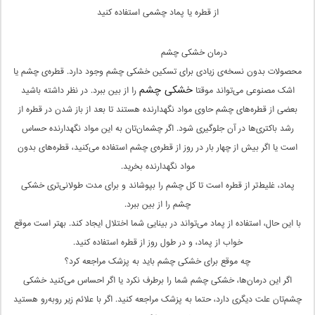
از قطره یا پماد چشمی استفاده کنید
درمان خشکی چشم
محصولات بدون نسخه‌ی زیادی برای تسکین خشکی چشم وجود دارد. قطر‌ه‌ی چشم یا
خشکی چشم
اشک مصنوعی می‌تواند موقتا
را از بین ببرد. در نظر داشته باشید
بعضی از قطره‌های چشم حاوی مواد نگهدارنده هستند تا بعد از باز شدن در قطره از
رشد باکتری‌ها در آن جلوگیری شود. اگر چشمان‌تان به این مواد نگهدارنده حساس
است یا اگر بیش از چهار بار در روز از قطره‌‌ی چشم استفاده می‌کنید، قطره‌های بدون
مواد نگهدارنده بخرید.
پماد‌، غلیط‌تر از قطره است تا کل چشم را بپوشاند و برای مدت طولانی‌تری خشکی
چشم را از بین ببرد.
با این حال، استفاده از پماد می‌تواند در بینایی شما اختلال ایجاد کند. بهتر است موقع
خواب از پماد، و در طول روز از قطره استفاده کنید.
چه موقع برای خشکی چشم باید به پزشک مراجعه کرد؟
اگر این درمان‌ها، خشکی چشم شما را برطرف نکرد یا اگر احساس می‌کنید خشکی
چشم‌تان علت دیگری دارد، حتما به پزشک مراجعه کنید. اگر با علائم زیر روبه‌رو هستید