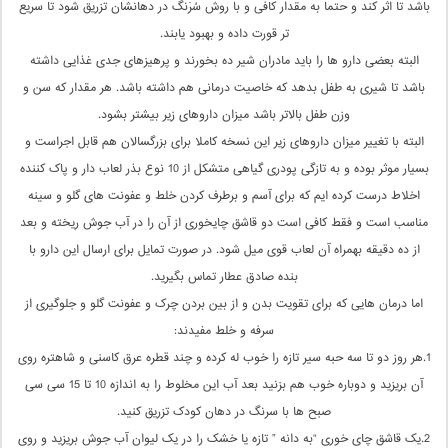
باشد تا اثر کند و حتما به مقدار کافی و با روش سُرَنگ در دهانشان تزریق شود تا سریع
تر قورت داده و بهبود یابند.
البته بعضی دارو ها را باید مادران شیر ده بخورند و پرهیزهای جدی غذایی داشته
باشد تا شیری به طفل بدهد که خاصیت درمانی هم داشته باشد. هر مقدار که سن و
وزن طفل بالاتر باشد میزان داروهای زیر بیشتر بشود.
البته با تغییر میزان داروهای زیر این نسخه کاملا برای بزرگسالان هم قابل اجراست و
بسیار موثر بوده و به تازگی پودری گیاهی متشکل از 10 نوع بذر لعاب دار و پاک کننده
اخلاط درست کرده ایم که برای آسم و برطرف کردن خلط و عفونت های گلو و سینه
مناسب است و فقط کافی است دو قاشق چایخوری از آن را در آب جوش ریخته و بعد
از ده دقیقه بهمراه آن لعاب قوی میل شود. در صورت تمایل برای ارسال این دارو با
بنده صادق عطار تماس بگیرید.
اما درمان هایی که برای تقویت بدن و از بین بردن چرک و عفونت گلو و جلوگیری از
سرفه و خلط مفیدند:
1.هر روز دو تا سه حبه سیر تازه را خوب له کرده و چند قطره عرق کاسنی و شاهتره روی
آن بریزید و دوباره خوب هم بزنید بعد آب این مخلوط را به اندازه 10 تا 15 سی سی
صبح ها با سرنگ در دهان کودک تزریق کنید.
2.یک قاشق چای خوری “به دانه ” تازه یا خشک را در یک لیوان آب جوش بریزید و روی