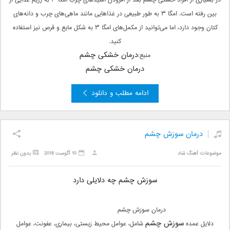
در بسیاری از افراد خشکی چشم بعد از افزودن اسیدهای چرب امگا ۳ به رژیم غذایی‌ از
بین رفته است. امگا ۳ به طور طبیعی در غذاهایی مانند ماهی‌های چرب و دانه‌های
کتان وجود دارد، اما می‌توانید از مکمل‌های امگا ۳ به شکل مایع و قرص نیز استفاده
کنید.
درمان خشکی چشم
منبع:
درمان خشکی چشم
ادامه مطلب و دانلود
درمان سوزش چشم
موضوعات:
آهنگ شاد
10 آگوست 2018
بدون نظر
سوزش چشم چه دلایلی دارد
درمان سوزش چشم
سوزش چشم
دلایل عمده
شامل، عوامل محیط زیستی، بیماری، عفونت، عوامل