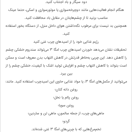
دود سیگار و باد اجتناب کنید.
هنگام انجام فعالیت‌هایی مانند دوچرخه‌سواری یا موتورسواری و اسکی، حتما عینک
مناسب بزنید تا از چشم‌هایتان در مقابل باد محافظت کنید.
همچنین بد نیست برای مرطوب نگه‌داشتن هوای داخل منزل، از دستگاه بخور استفاده
کنید.
رژیم غذایی خود را از اسیدهای چرب غنی کنید
تحقیقات نشان می‌دهد خوردن اسیدهای چرب امگا ۳ می‌تواند سندروم خشکی چشم
را کاهش دهد. این چربی به‌خاطر قدرتش در کاهش التهاب بدن معروف است و ممکن
است بتواند با کاهش التهاب چشم و افزایش تولید اشک‌ با کیفیت، خشکی چشم را از
بین ببرد.
می‌توانید از مکمل‌های امگا ۳، یا مواد غذایی‌ حاوی این اسیدچرب استفاده کنید. مانند:
روغن دانه کتان؛
روغن پالم یا نخل؛
روغن سویا؛
ماهی‌های چرب، از جمله سالمون، ماهی تن و ساردین؛
گردو؛
تخم‌مرغ‌هایی که با چربی‌های امگا ۳ غنی شده‌اند.