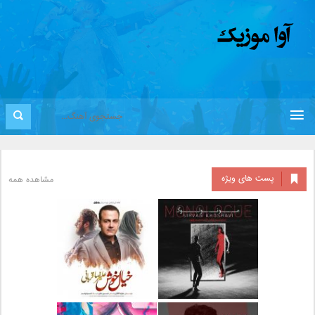
پست های ویژه
مشاهده همه