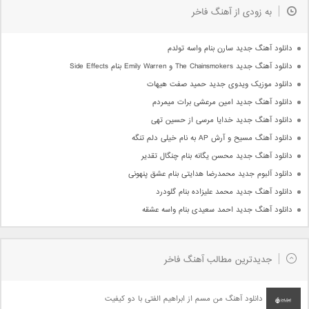
به زودی از آهنگ فاخر
دانلود آهنگ جدید سارن بنام واسه تولدم
دانلود آهنگ جدید The Chainsmokers و Emily Warren بنام Side Effects
دانلود موزیک ویدوی جدید حمید صفت هیهات
دانلود آهنگ جدید امین مرعشی برات میمردم
دانلود آهنگ جدید خدایا مرسی از حسین تهی
دانلود آهنگ مسیح و آرش AP به نام خیلی دلم تنگه
دانلود آهنگ جدید محسن یگانه بنام چنگال تقدیر
دانلود آلبوم جدید محمدرضا هدایتی بنام عشق پنهونی
دانلود آهنگ جدید محمد علیزاده بنام گلودرد
دانلود آهنگ جدید احمد سعیدی بنام واسه عشقه
جدیدترین مطالب آهنگ فاخر
دانلود آهنگ من مسم از ابراهیم الفتی با دو کیفیت