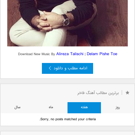
Alireza Talischi
Delam Pishe Toe
Download New Music By
|
ادامه مطلب و دانلود
برترین مطالب آهنگ فاخر
روز
هفته
ماه
سال
Sorry, no posts matched your criteria.