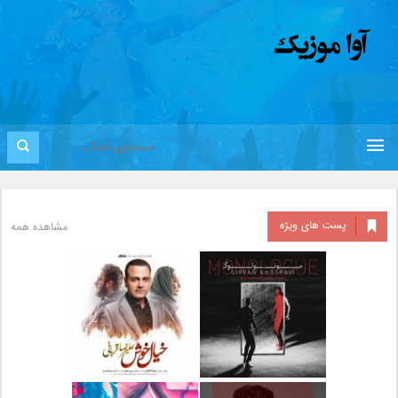
پست های ویژه
مشاهده همه