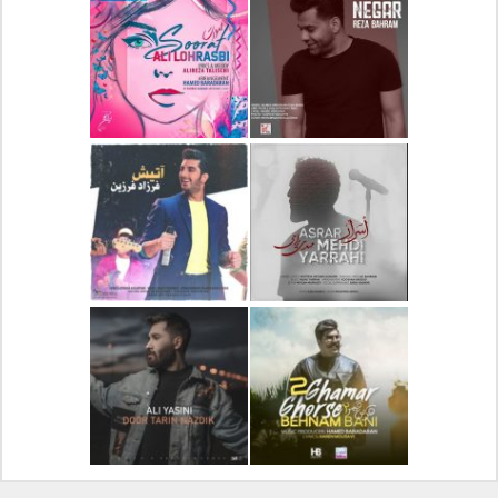
دانلود آلبوم جدید سیروان
دانلود آهنگ جدید علیرضا
خسروی بنام مونولوگ
قربانی بنام خیال خوش
دانلود آهنگ جدید رضا
دانلود آهنگ جدید علی
بهرام بنام نگار
لهراسبی بنام صورت
دانلود آهنگ جدید مهدی
دانلود آهنگ جدید فرزاد
یراحی بنام اسرار
فرزین بنام آتیش