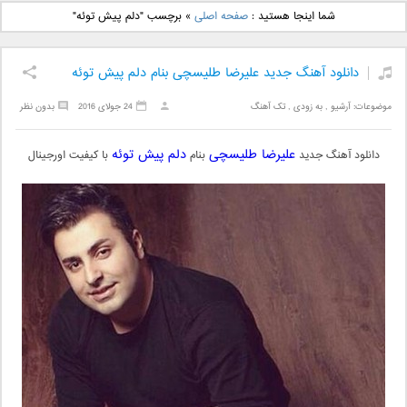
دانلود آهنگ جدید بهنام
دانلود آهنگ جدید علی
شما اینجا هستید :
صفحه اصلی
»
برچسب "دلم پیش توئه"
بانی بنام قرص قمر 2
یاسینی بنام دورترین نزدیک
دانلود آهنگ جدید علیرضا طلیسچی بنام دلم پیش توئه
موضوعات:
آرشیو
,
به زودی
,
تک آهنگ
24 جولای 2016
بدون نظر
علیرضا طلیسچی
دلم پیش توئه
دانلود آهنگ جدید
بنام
با کیفیت اورجینال