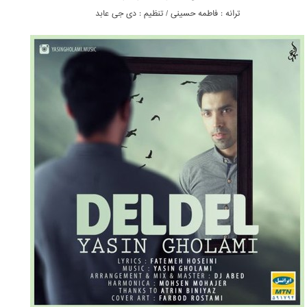
ترانه : فاطمه حسینی / تنظیم : دی جی عابد