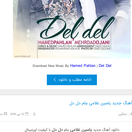
Hamed Pahlan
Del Del
Download New Music By
|
ادامه مطلب و دانلود
 آهنگ جدید یاسین غلامی بنام دل دل
گ
,
غمگین
12 می 2016
بد
یاسین غلامی
دل دل
دانلود آهنگ جدید
بنام
با کیفیت اورجینال