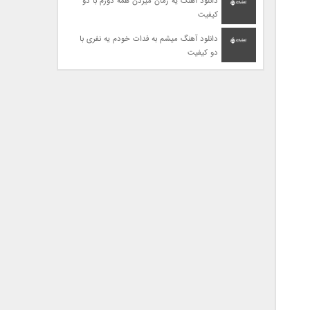
دانلود آهنگ یه زمان میزدن همه دورم با دو
کیفیت
دانلود آهنگ میشم به فدات خودم یه نفری با
دو کیفیت