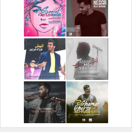
دانلود آلبوم جدید سیروان
دانلود آهنگ جدید علیرضا
خسروی بنام مونولوگ
قربانی بنام خیال خوش
دانلود آهنگ جدید رضا
دانلود آهنگ جدید علی
بهرام بنام نگار
لهراسبی بنام صورت
دانلود آهنگ جدید مهدی
دانلود آهنگ جدید فرزاد
یراحی بنام اسرار
فرزین بنام آتیش