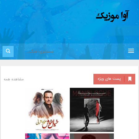
پست های ویژه
مشاهده همه