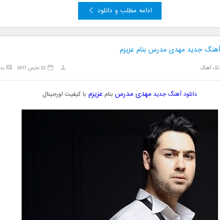
ادامه مطلب و دانلود
 آهنگ جدید مهدی مدرس بنام عزیزم
تک آهنگ
22 مارس 2017
بد
مهدی مدرس
عزیزم
دانلود آهنگ جدید
بنام
با کیفیت اورجینال