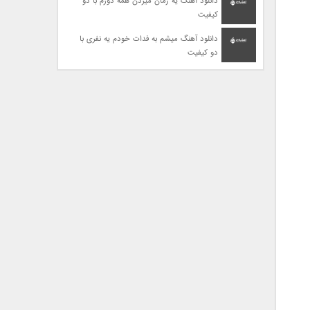
دانلود آهنگ یه زمان میزدن همه دورم با دو
کیفیت
دانلود آهنگ میشم به فدات خودم یه نفری با
دو کیفیت