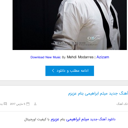
Mehdi Modarres
Azizam
Download New Music
By
|
ادامه مطلب و دانلود
آهنگ جدید میثم ابراهیمی بنام عزیزم
تک آهنگ
5 مارس 2017
بد
میثم ابراهیمی
عزیزم
دانلود آهنگ جدید
بنام
با کیفیت اورجینال