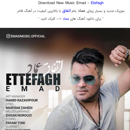
Download New Music Emad –
Etefagh
عماد
اتفاق
موزیک جدید و بسیار زیبای
بنام
با بالاترین کیفیت در آهنگ فاخر
” برای دانلود آهنگ های
عماد
<— کلیک کنید “