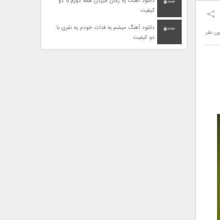
دانلود آهنگ یه زمان میزدن همه دورم با دو
کیفیت
دانلود آهنگ میشم به فدات خودم یه نفری با
ون نظر
دو کیفیت