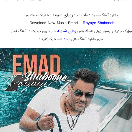
عماد
رویای شبونه
دانلود آهنگ جدید
بنام “
” با لینک مستقیم
Download New Music Emad –
Royaye Shaboneh
عماد
رویای شبونه
وزیک جدید و بسیار زیبای
بنام
با بالاترین کیفیت در آهنگ فاخر
” برای دانلود آهنگ های
عماد
<— کلیک کنید “