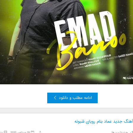
ادامه مطلب و دانلود
آهنگ جدید عماد بنام رویای شبونه
گ
,
جدیدترین ها
19 سپتامبر 2020
بد