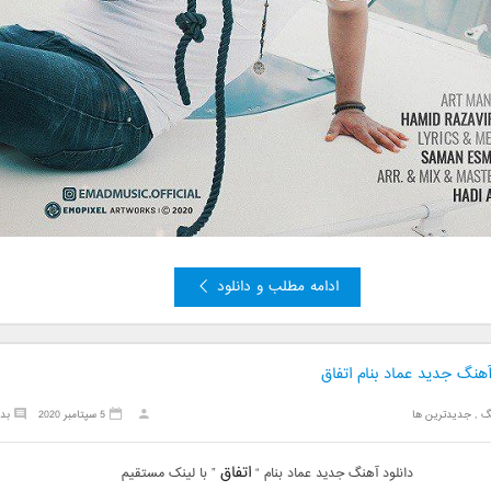
ادامه مطلب و دانلود
آهنگ جدید عماد بنام اتفاق
گ
,
جدیدترین ها
5 سپتامبر 2020
بد
اتفاق
دانلود آهنگ جدید عماد بنام “
” با لینک مستقیم