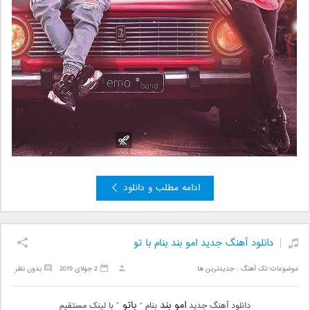
ادامه مطلب و دانلود
دانلود آهنگ جدید امو بند بنام با تو
موضوعات:
تک آهنگ
,
جدیدترین ها
2 جولای 2019
بدون نظر
امو بند
باتو
دانلود آهنگ جدید
بنام “
” با لینک مستقیم