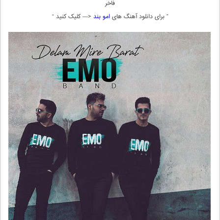
فاخر
” برای دانلود آهنگ های
امو بند
<— کلیک کنید “