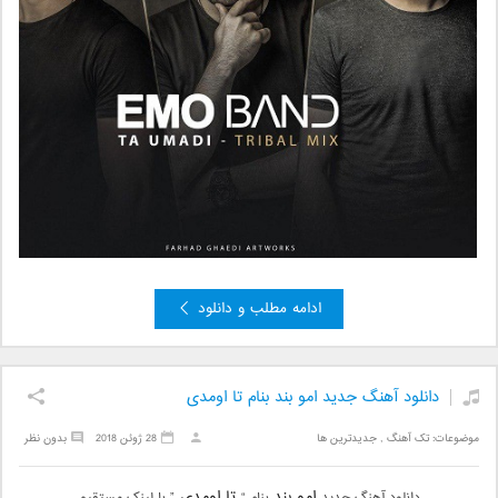
ادامه مطلب و دانلود
دانلود آهنگ جدید امو بند بنام تا اومدی
موضوعات:
تک آهنگ
,
جدیدترین ها
28 ژوئن 2018
بدون نظر
امو بند
تا اومدی