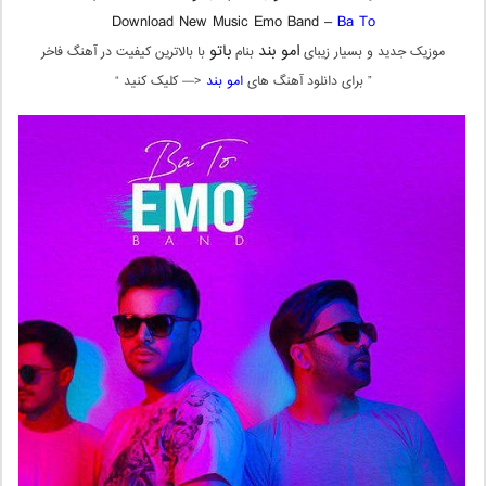
Download New Music Emo Band –
Ba To
امو بند
باتو
موزیک جدید و بسیار زیبای
بنام
با بالاترین کیفیت در آهنگ فاخر
” برای دانلود آهنگ های
امو بند
<— کلیک کنید “