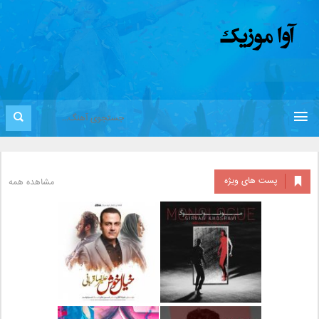
پست های ویژه
مشاهده همه