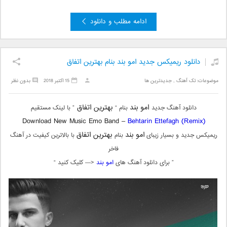
ادامه مطلب و دانلود
دانلود ریمیکس جدید امو بند بنام بهترین اتفاق
موضوعات:
تک آهنگ
,
جدیدترین ها
15 اکتبر 2018
بدون نظر
امو بند
بهترین اتفاق
دانلود آهنگ جدید
بنام “
” با لینک مستقیم
Download New Music Emo Band –
Behtarin Ettefagh (Remix)
امو بند
بهترین اتفاق
ریمیکس جدید و بسیار زیبای
بنام
با بالاترین کیفیت در آهنگ
فاخر
” برای دانلود آهنگ های
امو بند
<— کلیک کنید “