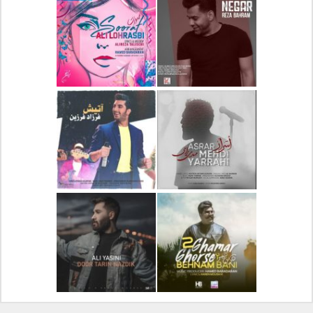
دانلود آلبوم جدید سیروان
دانلود آهنگ جدید علیرضا
خسروی بنام مونولوگ
قربانی بنام خیال خوش
دانلود آهنگ جدید رضا
دانلود آهنگ جدید علی
بهرام بنام نگار
لهراسبی بنام صورت
دانلود آهنگ جدید مهدی
دانلود آهنگ جدید فرزاد
یراحی بنام اسرار
فرزین بنام آتیش