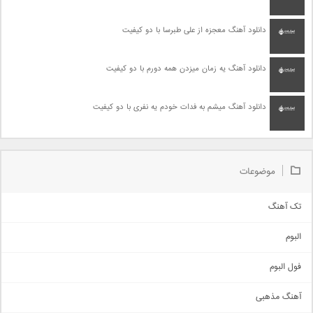
دانلود آهنگ معجزه از علی طبرسا با دو کیفیت
دانلود آهنگ یه زمان میزدن همه دورم با دو کیفیت
دانلود آهنگ میشم به فدات خودم یه نفری با دو کیفیت
موضوعات
تک آهنگ
آهنگ شاد
البوم
غمگین
اجتماعی
فول البوم
آهنگ عاشقانه
آهنگ مذهبی
حماسی