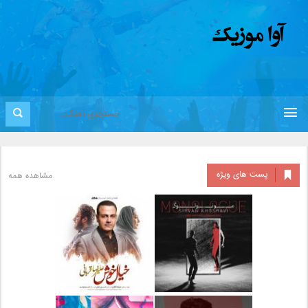
پست های ویژه
مشاهده همه