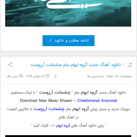
ادامه مطلب و دانلود
دانلود آهنگ جدید گروه ایهام بنام چشمانت آرزوست
موضوعات:
تک آهنگ
,
جدیدترین ها
22 جولای 2018
بدون نظر
گروه ایهام
چشمانت آرزوست
دانلود آهنگ جدید
بنام “
” با لینک مستقیم
Download New Music Ehaam –
Cheshmanat Arezoost
گروه ایهام
چشمانت آرزوست
موزیک جدید و بسیار زیبای
بنام
با بالاترین کیفیت
در آهنگ فاخر
” برای دانلود آهنگ های
گروه ایهام
<— کلیک کنید “