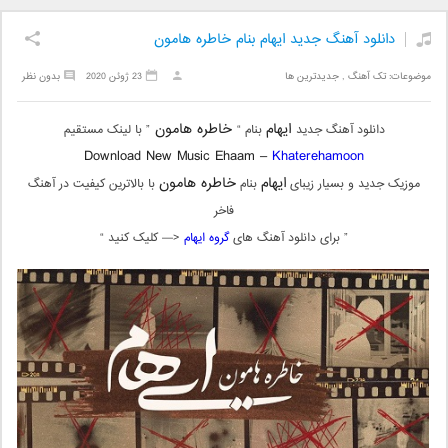
دانلود آهنگ جدید ایهام بنام خاطره هامون
موضوعات:
تک آهنگ
,
جدیدترین ها
23 ژوئن 2020
بدون نظر
ایهام
خاطره هامون
دانلود آهنگ جدید
بنام “
” با لینک مستقیم
Download New Music Ehaam –
Khaterehamoon
ایهام
خاطره هامون
موزیک جدید و بسیار زیبای
بنام
با بالاترین کیفیت در آهنگ
فاخر
” برای دانلود آهنگ های
گروه ایهام
<— کلیک کنید “