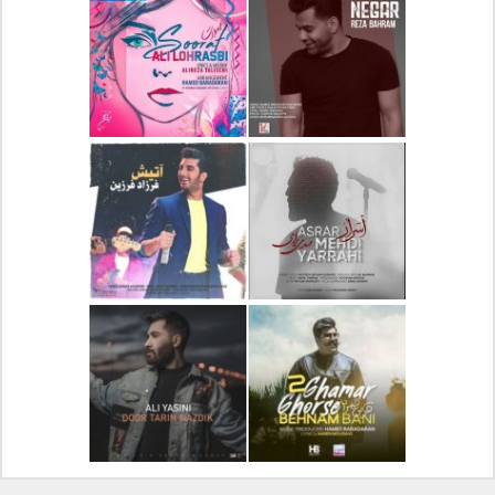
دانلود آلبوم جدید سیروان
دانلود آهنگ جدید علیرضا
خسروی بنام مونولوگ
قربانی بنام خیال خوش
دانلود آهنگ جدید رضا
دانلود آهنگ جدید علی
بهرام بنام نگار
لهراسبی بنام صورت
دانلود آهنگ جدید مهدی
دانلود آهنگ جدید فرزاد
یراحی بنام اسرار
فرزین بنام آتیش