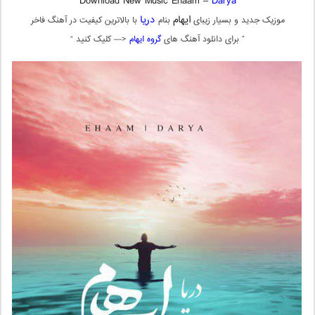
Download New Music Ehaam –
Darya
ایهام
دریا
موزیک جدید و بسیار زیبای
بنام
با بالاترین کیفیت در آهنگ فاخر
” برای دانلود آهنگ های
گروه ایهام
<— کلیک کنید “