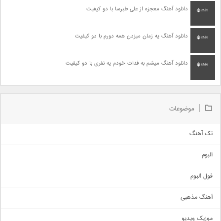
دانلود آهنگ معجزه از علی طبرسا با دو کیفیت
دانلود آهنگ یه زمان میزدن همه دورم با دو کیفیت
دانلود آهنگ میشم به فدات خودم یه نفری با دو کیفیت
موضوعات
تک آهنگ
آهنگ شاد
البوم
غمگین
اجتماعی
فول البوم
آهنگ عاشقانه
آهنگ مذهبی
حماسی
اذری
موزیک ویدیو