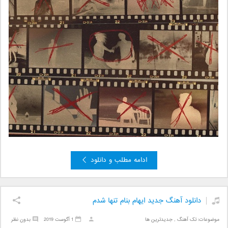
ادامه مطلب و دانلود
دانلود آهنگ جدید ایهام بنام تنها شدم
موضوعات:
تک آهنگ
,
جدیدترین ها
1 آگوست 2019
بدون نظر