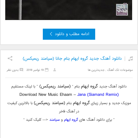
ادامه مطلب و دانلود
دانلود آهنگ جدید گروه ایهام بنام جانا (سیامند ریمیکس)
موضوعات:
تک آهنگ
,
جدیدترین ها
19 نوامبر 2018
بدون نظر
گروه ایهام
(سیامند ریمیکس)
دانلود آهنگ جدید
بنام “
” با لینک مستقیم
Download New Music Ehaam –
Jana (Siamand Remix)
گروه ایهام
(سیامند ریمیکس)
موزیک جدید و بسیار زیبای
بنام
با بالاترین کیفیت
در آهنگ فاخر
” برای دانلود آهنگ های
گروه ایهام
و
سیامند
<— کلیک کنید “