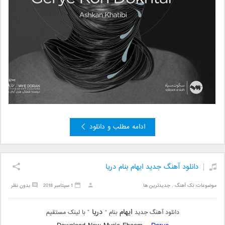
ادامه مطلب و دانلود
دانلود آهنگ جدید ایهام بنام دریا
موضوعات:
تک آهنگ
,
جدیدترین ها
1 سپتامبر 2018
بدون نظر
ایهام
دریا
دانلود آهنگ جدید
بنام “
” با لینک مستقیم